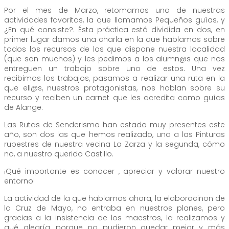
Por el mes de Marzo, retomamos una de nuestras
actividades favoritas, la que llamamos Pequeños guías, y
¿En qué consiste?. Ésta práctica está dividida en dos, en
primer lugar damos una charla en la que hablamos sobre
todos los recursos de los que dispone nuestra localidad
(que son muchos) y les pedimos a los alumn@s que nos
entreguen un trabajo sobre uno de estos. Una vez
recibimos los trabajos, pasamos a realizar una ruta en la
que ell@s, nuestros protagonistas, nos hablan sobre su
recurso y reciben un carnet que les acredita como guías
de Alange.
Las Rutas de Senderismo han estado muy presentes este
año, son dos las que hemos realizado, una a las Pinturas
rupestres de nuestra vecina La Zarza y la segunda, cómo
no, a nuestro querido Castillo.
¡Qué importante es conocer , apreciar y valorar nuestro
entorno!
La actividad de la que hablamos ahora, la elaboraciñon de
la Cruz de Mayo, no entraba en nuestros planes, pero
gracias a la insistencia de los maestros, la realizamos y
qué alegría, porque no pudieron quedar mejor y más