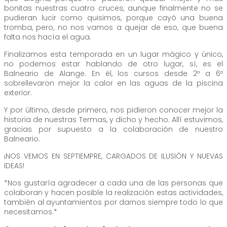
bonitas nuestras cuatro cruces, aunque finalmente no se
pudieran lucir como quisimos, porque cayó una buena
tromba, pero, no nos vamos a quejar de eso, que buena
falta nos hacía el agua.
Finalizamos esta temporada en un lugar mágico y único,
no podemos estar hablando de otro lugar, sí, es el
Balneario de Alange. En él, los cursos desde 2º a 6º
sobrellevaron mejor la calor en las aguas de la piscina
exterior.
Y por último, desde primero, nos pidieron conocer mejor la
historia de nuestras Termas, y dicho y hecho. Allí estuvimos,
gracias por supuesto a la colaboración de nuestro
Balneario.
¡NOS VEMOS EN SEPTIEMPRE, CARGADOS DE ILUSIÓN Y NUEVAS
IDEAS!
*Nos gustaría agradecer a cada una de las personas que
colaboran y hacen posible la realización estas actividades,
también al ayuntamientos por darnos siempre todo lo que
necesitamos.*