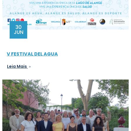
30
JUN
V FESTIVAL DEL AGUA
Leia Mais