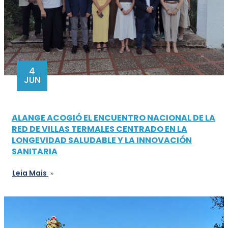
4
JUN
ALANGE ACOGIÓ EL ENCUENTRO NACIONAL DE LA
RED DE VILLAS TERMALES CENTRADO EN LA
LONGEVIDAD SALUDABLE Y LA INNOVACIÓN
SANITARIA
Leia Mais