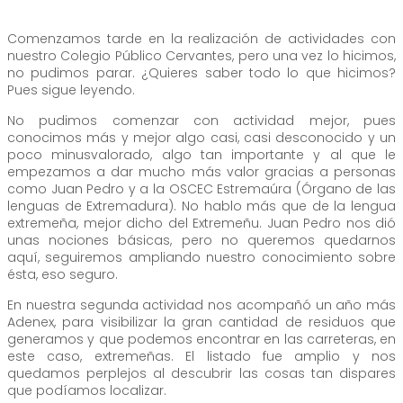
Comenzamos tarde en la realización de actividades con
nuestro Colegio Público Cervantes, pero una vez lo hicimos,
no pudimos parar. ¿Quieres saber todo lo que hicimos?
Pues sigue leyendo.
No pudimos comenzar con actividad mejor, pues
conocimos más y mejor algo casi, casi desconocido y un
poco minusvalorado, algo tan importante y al que le
empezamos a dar mucho más valor gracias a personas
como Juan Pedro y a la OSCEC Estremaúra (Órgano de las
lenguas de Extremadura). No hablo más que de la lengua
extremeña, mejor dicho del Extremeñu. Juan Pedro nos dió
unas nociones básicas, pero no queremos quedarnos
aquí, seguiremos ampliando nuestro conocimiento sobre
ésta, eso seguro.
En nuestra segunda actividad nos acompañó un año más
Adenex, para visibilizar la gran cantidad de residuos que
generamos y que podemos encontrar en las carreteras, en
este caso, extremeñas. El listado fue amplio y nos
quedamos perplejos al descubrir las cosas tan dispares
que podíamos localizar.