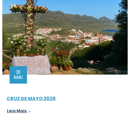
31
MAI
CRUZ DE MAYO 2026
Leia Mais