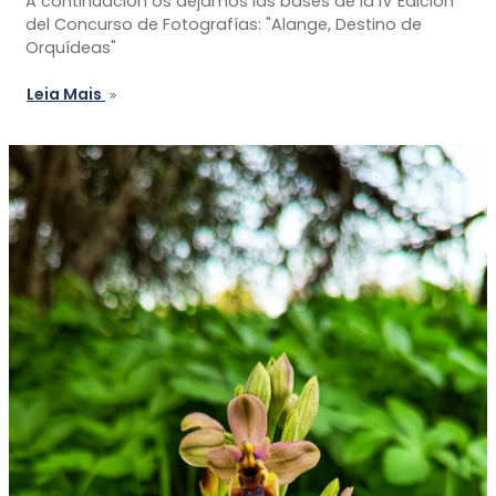
A continuación os dejamos las bases de la IV Edición
del Concurso de Fotografías: "Alange, Destino de
Orquídeas"
Leia Mais