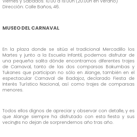
Viernes y Sábados: 10.00 a 19.00h (20.00h en Verano)
Dirección: Calle Baños, 46.
MUSEO DEL CARNAVAL
En la plaza donde se sitúa el tradicional Mercadillo los
Martes y junto a la Escuela Infantil, podemos disfrutar de
una pequeña salita dónde encontramos diferentes trajes
de Carnaval, tanto de las dos comparsas Bakumbas y
Tukanes que participan no sólo en Alange, también en el
espectacular Carnaval de Badajoz, declarado Fiesta de
Interés Turístico Nacional, así como trajes de comparsas
menores.
Todos ellos dignos de apreciar y observar con detalle, y es
que Alange siempre ha disfrutado con esta fiesta y sus
vecin@s no dejan de sorprendernos año tras año.