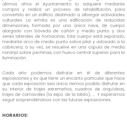
últimos años el Ayuntamiento lo adquiere mediante
compra y realiza un proceso de rehabilitación, para
convertirlo en un edificio destinado a albergar actividades
culturales. La ermita es una edificación de reducidas
dimensiones, formada por una única nave, de cuerpo
alargado con bóveda de cañón y medio punto y dos
series laterales de hornacinas. Este cuerpo está separado,
mediante arco de medio punto sobre pilar y adosado a la
cabecera, a su vez, se resuelve en una cúpula de media
naranja sobre pechinas, con hueco central superior para la
iluminación.
Cada año podemos disfrutar en él de diferentes
exposiciones y es que tiene un encanto particular que hace
que cada exposición sea única. Hemos podido disfrutar en
su interior de trajes extremeños, cuadros de orquídeas,
trajes de carnavales (la expo de la biblio), … Y esperamos
seguir sorprendiéndoos con las futuras exposiciones.
HORARIOS: