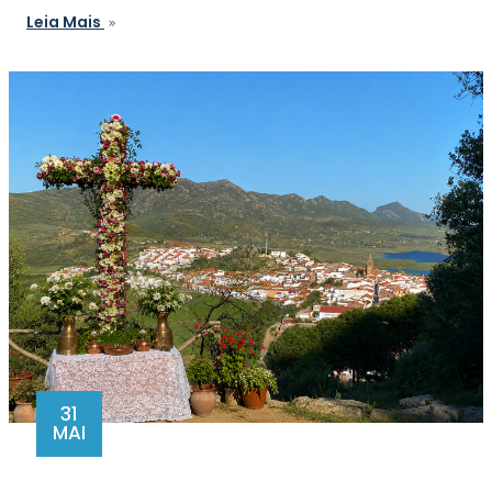
Leia Mais
31
MAI