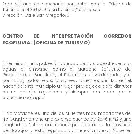
Para visitarla es necesario contactar con la Oficina de
Turismo: 924.36.52.19 ó en turismo@alange.es
Dirección: Calle San Gregorio, 5.
CENTRO DE INTERPRETACIÓN CORREDOR
ECOFLUVIAL (OFICINA DE TURISMO)
El término municipal, está rodeado de ríos que ofrecen sus
aguas al embalse, como el Matachel (afluente del
Guadiana), el San Juan, el Palomillas, el Valdemedel, y el
Bonhabal, todos ellos, a su vez, afluentes del Matachel,
hacen de este municipio un lugar privilegiado para disfrutar
de un paisaje inigualable y siempre dominado por la
presencia del agua.
El río Matachel es uno de los afluentes más importantes del
río Guadiana, tiene una extensa cuenca de 2546 Km2 y una
longitud de 124 km que recorre prácticamente la provincia
de Badajoz y está regulado por nuestra presa. Nace en