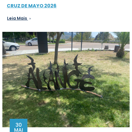
CRUZ DE MAYO 2026
Leia Mais
30
MAI