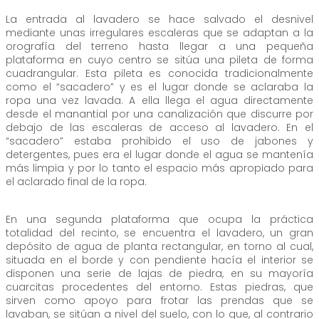
La entrada al lavadero se hace salvado el desnivel
mediante unas irregulares escaleras que se adaptan a la
orografía del terreno hasta llegar a una pequeña
plataforma en cuyo centro se sitúa una pileta de forma
cuadrangular. Esta pileta es conocida tradicionalmente
como el “sacadero” y es el lugar donde se aclaraba la
ropa una vez lavada. A ella llega el agua directamente
desde el manantial por una canalización que discurre por
debajo de las escaleras de acceso al lavadero. En el
“sacadero” estaba prohibido el uso de jabones y
detergentes, pues era el lugar donde el agua se mantenía
más limpia y por lo tanto el espacio más apropiado para
el aclarado final de la ropa.
En una segunda plataforma que ocupa la práctica
totalidad del recinto, se encuentra el lavadero, un gran
depósito de agua de planta rectangular, en torno al cual,
situada en el borde y con pendiente hacía el interior se
disponen una serie de lajas de piedra, en su mayoría
cuarcitas procedentes del entorno. Estas piedras, que
sirven como apoyo para frotar las prendas que se
lavaban, se sitúan a nivel del suelo, con lo que, al contrario