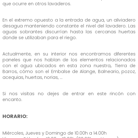
que ocurre en otros lavaderos.
En el extremo opuesto a la entrada de agua, un aliviadero
desagua manteniendo constante el nivel del lavadero. Las
aguas sobrantes discurrían hasta las cercanas huertas
donde se utilizaban para el riego.
Actualmente, en su interior nos encontramos diferentes
paneles que nos hablan de los elementos relacionados
con el agua ubicados en esta zona nuestra,. Tierra de
Barros, cómo son el Embalse de Alange, Balneario, pozoz,
acequias, huertas, norias, …
Si nos visitas no dejes de entrar en este rincón con
encanto.
HORARIO:
Miércoles, Jueves y Domingo de 10.00h a 14.00h