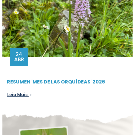
24
ABR
RESUMEN 'MES DE LAS ORQUÍDEAS' 2026
Leia Mais