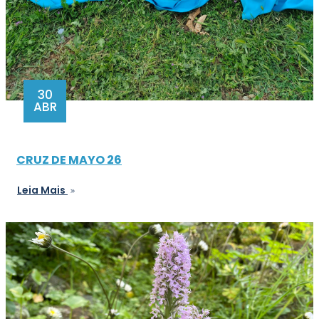
30
ABR
CRUZ DE MAYO 26
Leia Mais