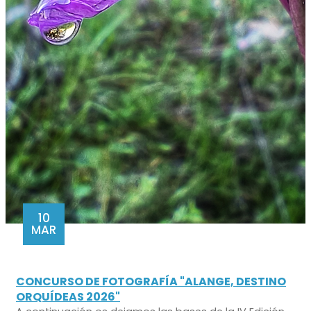
10
MAR
CONCURSO DE FOTOGRAFÍA "ALANGE, DESTINO
ORQUÍDEAS 2026"