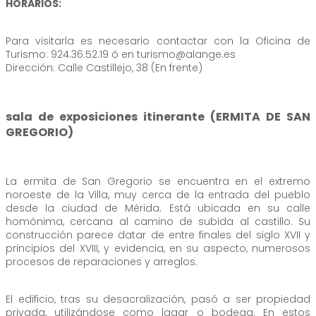
HORARIOS:
Para visitarla es necesario contactar con la Oficina de
Turismo: 924.36.52.19 ó en turismo@alange.es
Dirección: Calle Castillejo, 38 (En frente)
sala de exposiciones itinerante (ERMITA DE SAN
GREGORIO)
La ermita de San Gregorio se encuentra en el extremo
noroeste de la Villa, muy cerca de la entrada del pueblo
desde la ciudad de Mérida. Está ubicada en su calle
homónima, cercana al camino de subida al castillo. Su
construcción parece datar de entre finales del siglo XVII y
principios del XVIII, y evidencia, en su aspecto, numerosos
procesos de reparaciones y arreglos.
El edificio, tras su desacralización, pasó a ser propiedad
privada, utilizándose como lagar o bodega. En estos