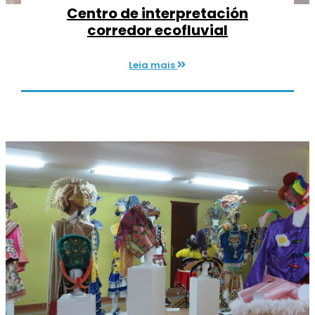
Centro de interpretación
corredor ecofluvial
Leia mais