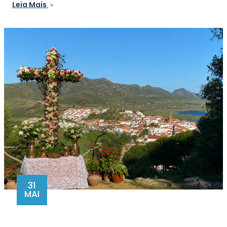
Leia Mais
31
MAI