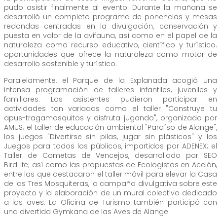
pudo asistir finalmente al evento. Durante la mañana se
desarrolló un completo programa de ponencias y mesas
redondas centradas en la divulgación, conservación y
puesta en valor de la avifauna, así como en el papel de la
naturaleza como recurso educativo, científico y turístico.
oportunidades que ofrece la naturaleza como motor de
desarrollo sostenible y turístico.
Paralelamente, el Parque de la Explanada acogió una
intensa programación de talleres infantiles, juveniles y
familiares. Los asistentes pudieron participar en
actividades tan variadas como el taller "Construye tu
apus-tragamosquitos y disfruta jugando", organizado por
AMUS; el taller de educación ambiental "Paraíso de Alange",
los juegos "Divertirse sin pilas, jugar sin plásticos" y los
Juegos para todos los públicos, impartidos por ADENEX; el
Taller de Cometas de Vencejos, desarrollado por SEO
BirdLife; así como las propuestas de Ecologistas en Acción,
entre las que destacaron el taller móvil para elevar la Casa
de las Tres Mosquiteras, la campaña divulgativa sobre este
proyecto y la elaboración de un mural colectivo dedicado
a las aves. La Oficina de Turismo también participó con
una divertida Gymkana de las Aves de Alange.