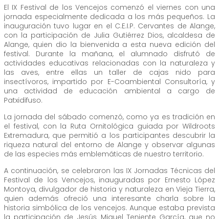
El IX Festival de los Vencejos comenzó el viernes con una
jornada especialmente dedicada a los más pequeños. La
inauguración tuvo lugar en el C.E.I.P. Cervantes de Alange,
con la participación de Julia Gutiérrez Dios, alcaldesa de
Alange, quien dio la bienvenida a esta nueva edición del
festival. Durante la mañana, el alumnado disfrutó de
actividades educativas relacionadas con la naturaleza y
las aves, entre ellas un taller de cajas nido para
insectívoros, impartido por E-Coambiental Consultoría, y
una actividad de educación ambiental a cargo de
Patxidifuso.
La jornada del sábado comenzó, como ya es tradición en
el festival, con la Ruta Ornitológica guiada por Wildroots
Extremadura, que permitió a los participantes descubrir la
riqueza natural del entorno de Alange y observar algunas
de las especies más emblemáticas de nuestro territorio.
A continuación, se celebraron las IX Jornadas Técnicas del
Festival de los Vencejos, inauguradas por Ernesto López
Montoya, divulgador de historia y naturaleza en Vieja Tierra,
quien además ofreció una interesante charla sobre la
historia simbólica de los vencejos. Aunque estaba prevista
la participación de Jesús Miguel Teniente García, que no