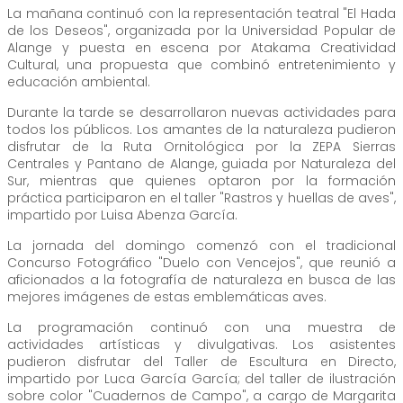
La mañana continuó con la representación teatral "El Hada
de los Deseos", organizada por la Universidad Popular de
Alange y puesta en escena por Atakama Creatividad
Cultural, una propuesta que combinó entretenimiento y
educación ambiental.
Durante la tarde se desarrollaron nuevas actividades para
todos los públicos. Los amantes de la naturaleza pudieron
disfrutar de la Ruta Ornitológica por la ZEPA Sierras
Centrales y Pantano de Alange, guiada por Naturaleza del
Sur, mientras que quienes optaron por la formación
práctica participaron en el taller "Rastros y huellas de aves",
impartido por Luisa Abenza García.
La jornada del domingo comenzó con el tradicional
Concurso Fotográfico "Duelo con Vencejos", que reunió a
aficionados a la fotografía de naturaleza en busca de las
mejores imágenes de estas emblemáticas aves.
La programación continuó con una muestra de
actividades artísticas y divulgativas. Los asistentes
pudieron disfrutar del Taller de Escultura en Directo,
impartido por Luca García García; del taller de ilustración
sobre color "Cuadernos de Campo", a cargo de Margarita