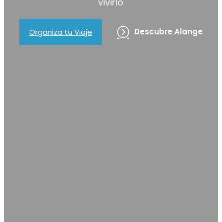
vivirlo
Descubre Alange
Organiza tu Viaje