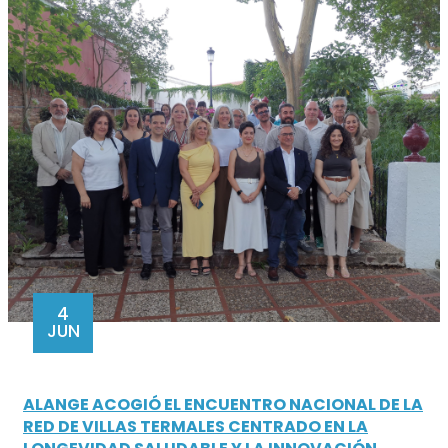
4
JUN
ALANGE ACOGIÓ EL ENCUENTRO NACIONAL DE LA
RED DE VILLAS TERMALES CENTRADO EN LA