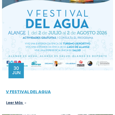
30
JUN
V FESTIVAL DEL AGUA
Leer Más