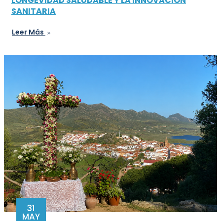
LONGEVIDAD SALUDABLE Y LA INNOVACIÓN
SANITARIA
Leer Más
31
MAY