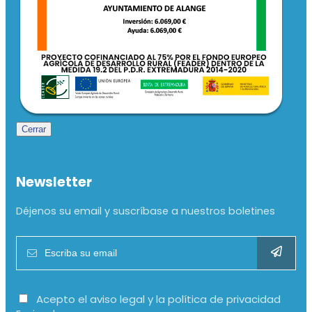
Cerrar
Newsletter
Déjenos su email y suscríbase a nuestros boletines
Acepto el aviso legal y la política de privacidad