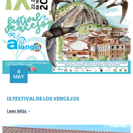
4
MAY
IX FESTIVAL DE LOS VENCEJOS
Leer Más