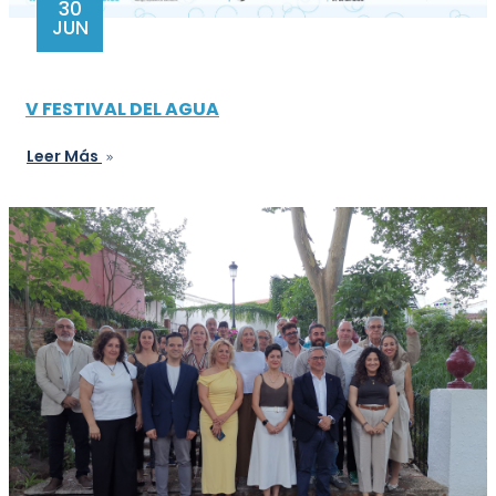
30
JUN
V FESTIVAL DEL AGUA
Leer Más