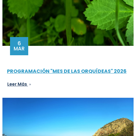
6
MAR
PROGRAMACIÓN "MES DE LAS ORQUÍDEAS" 2026
Leer Más