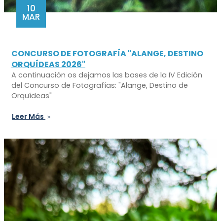
10
MAR
CONCURSO DE FOTOGRAFÍA "ALANGE, DESTINO
ORQUÍDEAS 2026"
A continuación os dejamos las bases de la IV Edición
del Concurso de Fotografías: "Alange, Destino de
Orquídeas"
Leer Más