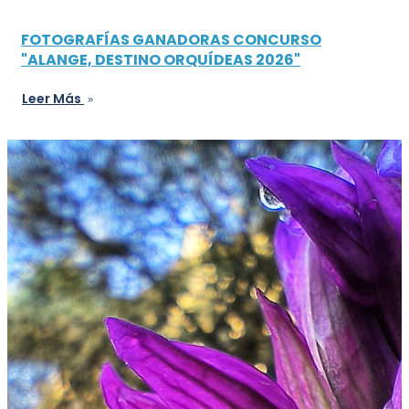
FOTOGRAFÍAS GANADORAS CONCURSO
"ALANGE, DESTINO ORQUÍDEAS 2026"
Leer Más