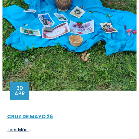
30
ABR
CRUZ DE MAYO 26
Leer Más