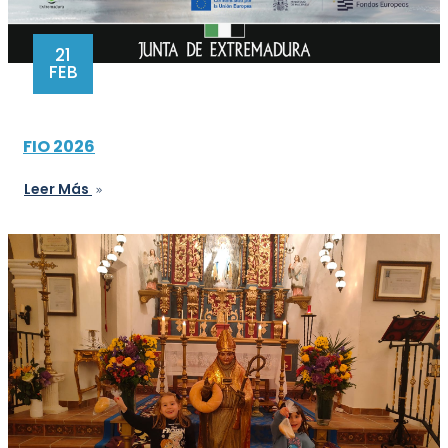
21
FEB
FIO 2026
Leer Más