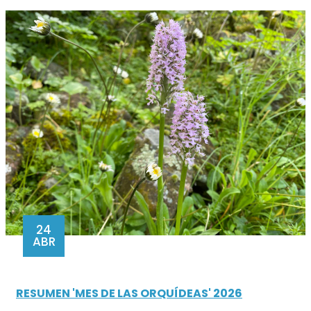
24
ABR
RESUMEN 'MES DE LAS ORQUÍDEAS' 2026