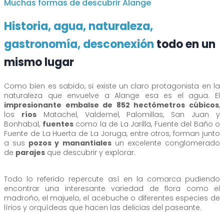
Muchas formas de descubrir Alange
Historia, agua, naturaleza,
gastronomía, desconexión
todo en un
mismo lugar
Como bien es sabido, si existe un claro protagonista en la
naturaleza que envuelve a Alange esa es el agua. El
impresionante embalse de 852 hectómetros cúbicos
,
los
ríos
Matachel, Valdemel, Palomillas, San Juan y
Bonhabal,
fuentes
como la de La Jarilla, Fuente del Baño o
Fuente de La Huerta de La Joruga, entre otros, forman junto
a sus
pozos y manantiales
un excelente conglomerado
de
parajes
que descubrir y explorar.
Todo lo referido repercute así en la comarca pudiendo
encontrar una interesante variedad de flora como el
madroño, el majuelo, el acebuche o diferentes especies de
lírios y orquídeas que hacen las delicias del paseante.