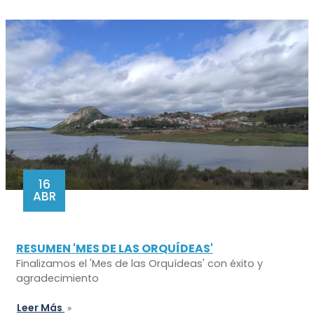
16
ABR
RESUMEN 'MES DE LAS ORQUÍDEAS'
Finalizamos el 'Mes de las Orquídeas' con éxito y
agradecimiento
Leer Más