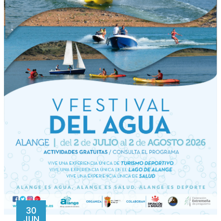
30
JUN