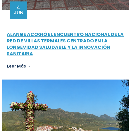
4
JUN
ALANGE ACOGIÓ EL ENCUENTRO NACIONAL DE LA
RED DE VILLAS TERMALES CENTRADO EN LA
LONGEVIDAD SALUDABLE Y LA INNOVACIÓN
SANITARIA
Leer Más