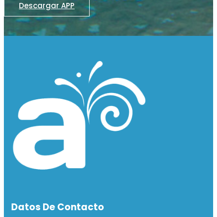
Descargar APP
Datos De Contacto