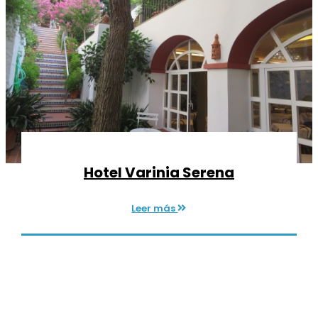
Hotel Varinia Serena
Leer más