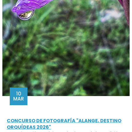
10
MAR
CONCURSO DE FOTOGRAFÍA "ALANGE, DESTINO
ORQUÍDEAS 2026"