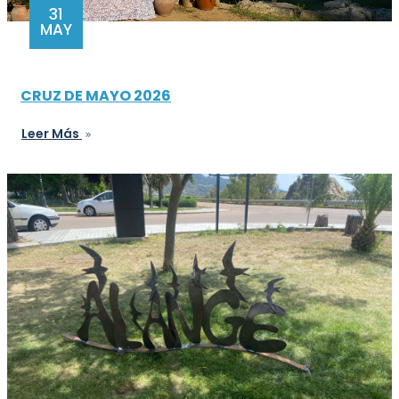
31
MAY
CRUZ DE MAYO 2026
Leer Más