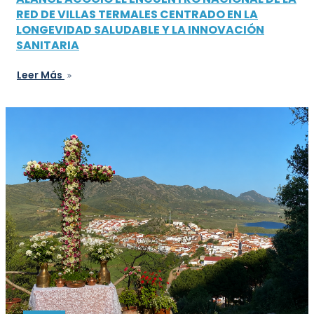
RED DE VILLAS TERMALES CENTRADO EN LA
LONGEVIDAD SALUDABLE Y LA INNOVACIÓN
SANITARIA
Leer Más