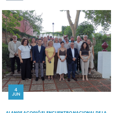
4
JUN
ALANGE ACOGIÓ EL ENCUENTRO NACIONAL DE LA