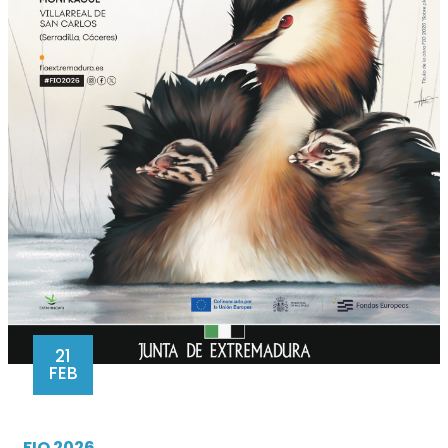
21
FEB
FIO 2026