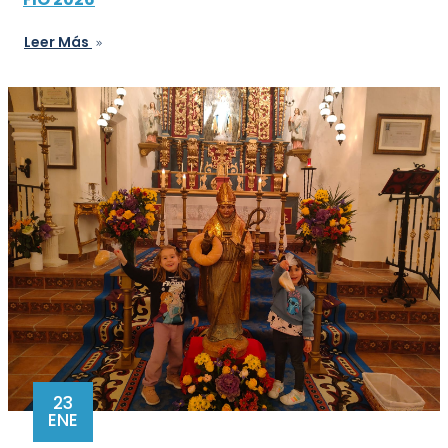
Leer Más
23
ENE