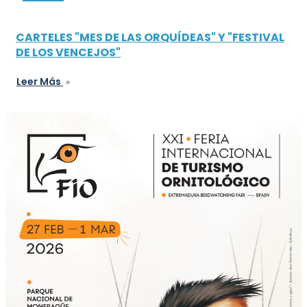
CARTELES "MES DE LAS ORQUÍDEAS" Y "FESTIVAL
DE LOS VENCEJOS"
Leer Más