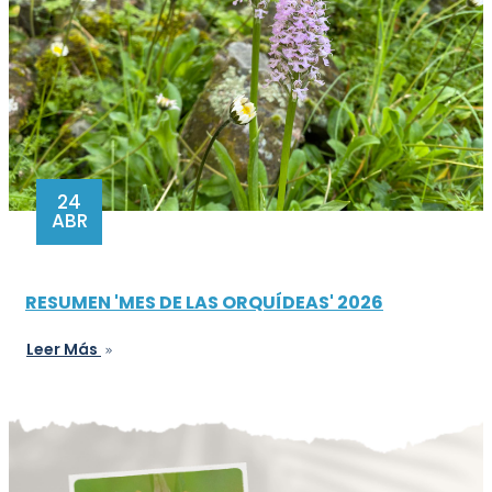
24
ABR
RESUMEN 'MES DE LAS ORQUÍDEAS' 2026
Leer Más