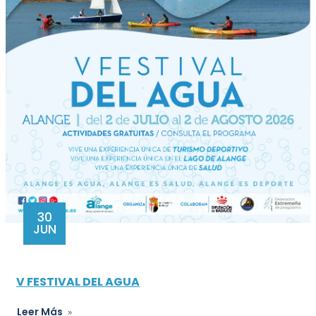
30
JUN
V FESTIVAL DEL AGUA
Leer Más