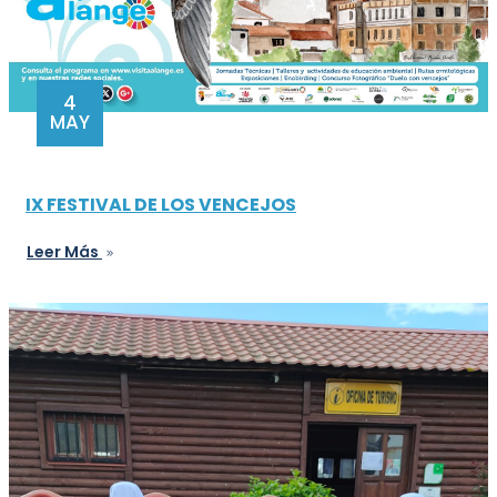
4
MAY
IX FESTIVAL DE LOS VENCEJOS
Leer Más