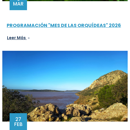
MAR
PROGRAMACIÓN "MES DE LAS ORQUÍDEAS" 2026
Leer Más
27
FEB