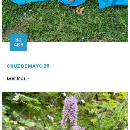
30
ABR
CRUZ DE MAYO 26
Leer Más