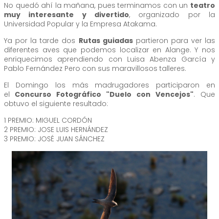
No quedó ahí la mañana, pues terminamos con un
teatro
muy interesante y divertido
, organizado por la
Universidad Popular y la Empresa Atakama.
Ya por la tarde dos
Rutas guiadas
partieron para ver las
diferentes aves que podemos localizar en Alange. Y nos
enriquecimos aprendiendo con Luisa Abenza García y
Pablo Fernández Pero con sus maravillosos talleres.
El Domingo los más madrugadores participaron en
el
Concurso Fotográfico "Duelo con Vencejos"
. Que
obtuvo el siguiente resultado:
1 PREMIO: MIGUEL CORDÓN
2 PREMIO: JOSE LUIS HERNÁNDEZ
3 PREMIO: JOSÉ JUAN SÁNCHEZ