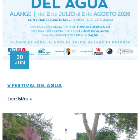
30
JUN
V FESTIVAL DEL AGUA
Leer Más