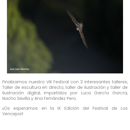
Finalizamos nuestro VIII Festival con 3 interesantes talleres,
Taller de escultura en directo, taller de ilustración y taller de
ilustración digital, impartidos por Luca García García,
Nacho Sevilla y Ana Fernández Pero.
¡¡Os esperamos en la IX Edición del Festival de Los
Vencejos!!