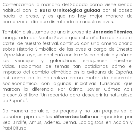
Comenzamos la mañana del Sábado cómo viene siendo
habitual con la
Ruta Ornitológica guiada
por el paseo
hacia la presa, y es que no hay mejor manera de
comenzar el día que disfrutando de nuestras aves.
También disfrutamos de una interesante
Jornada Técnica
,
inaugurada por Nacho Sevilla que este año ha realizado el
Cartel de nuestro festival, continuó con una amena charla
sobre Historia Simbólica de las aves a cargo de Ernesto
López Montoya, se continuó con la música del cielo y cómo
los vencejos y golondrinas enriquecen nuestras
vidas. Hablamos de temas tan cotidianos cómo el
impacto del cambio climático en la avifauna de España,
así como de la naturaleza como motor de desarrollo
socieconómico, con algunas iniciativas turísticas que
marcan la diferencia. Por último, Javier Gómez Aoiz
presentó el libro "Un recorrido para descubrir la naturaleza
de España".
De manera paralela, los peques y no tan peques se lo
pasaban pipa con los
diferentes talleres
impartidos por
Seo Birdlife, Amus, Adenex, Dema, Ecologistas en Acción y
Patxi Difuso.