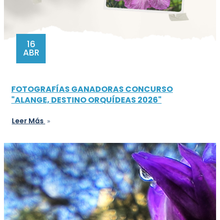
16
ABR
FOTOGRAFÍAS GANADORAS CONCURSO
"ALANGE, DESTINO ORQUÍDEAS 2026"
Leer Más