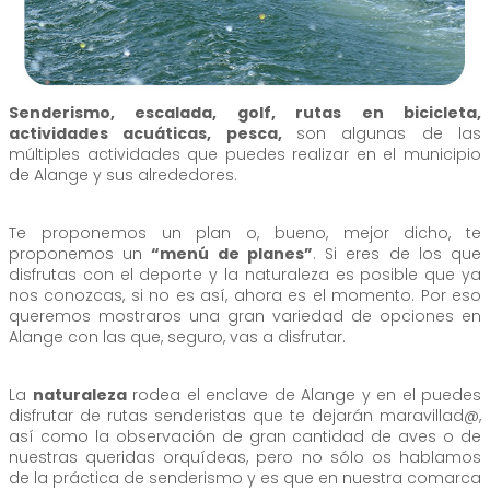
Senderismo, escalada, golf, rutas en bicicleta,
actividades acuáticas, pesca,
son algunas de las
múltiples actividades que puedes realizar en el municipio
de Alange y sus alrededores.
Te proponemos un plan o, bueno, mejor dicho, te
proponemos un
“menú de planes”
. Si eres de los que
disfrutas con el deporte y la naturaleza es posible que ya
nos conozcas, si no es así, ahora es el momento. Por eso
queremos mostraros una gran variedad de opciones en
Alange con las que, seguro, vas a disfrutar.
La
naturaleza
rodea el enclave de Alange y en el puedes
disfrutar de rutas senderistas que te dejarán maravillad@,
así como la observación de gran cantidad de aves o de
nuestras queridas orquídeas, pero no sólo os hablamos
de la práctica de senderismo y es que en nuestra comarca