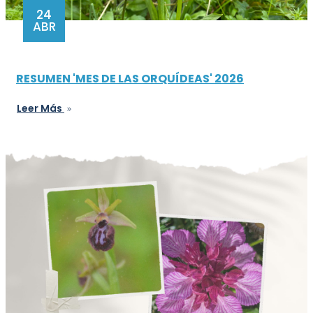
24
ABR
RESUMEN 'MES DE LAS ORQUÍDEAS' 2026
Leer Más