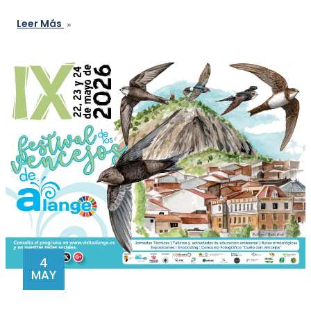
Leer Más
4
MAY