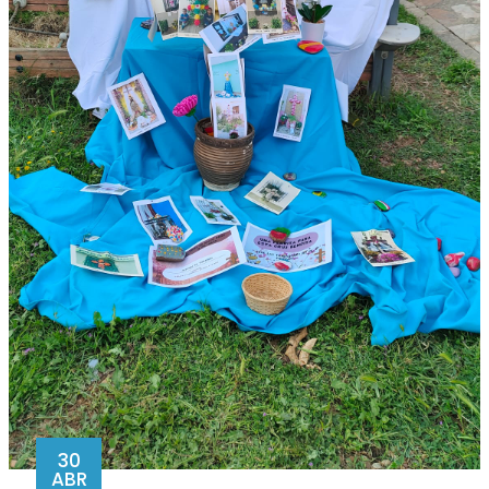
30
ABR