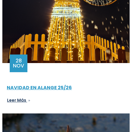
28
NOV
NAVIDAD EN ALANGE 25/26
Leer Más