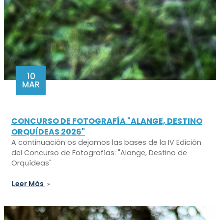
10
MAR
CONCURSO DE FOTOGRAFÍA "ALANGE, DESTINO
ORQUÍDEAS 2026"
A continuación os dejamos las bases de la IV Edición
del Concurso de Fotografías: "Alange, Destino de
Orquídeas"
Leer Más