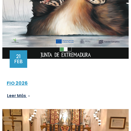
21
FEB
FIO 2026
Leer Más