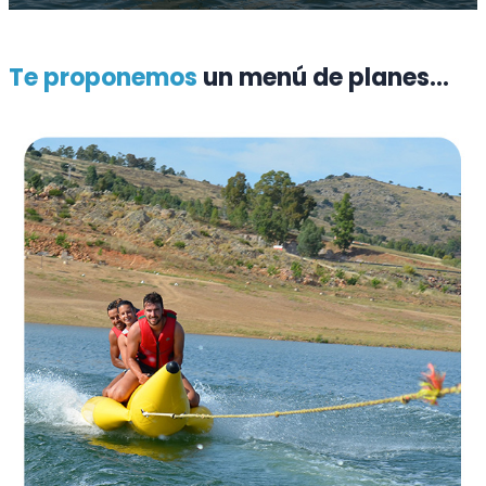
Te proponemos
un menú de planes...