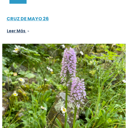
CRUZ DE MAYO 26
Leer Más