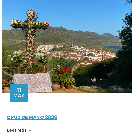
31
MAY
CRUZ DE MAYO 2026
Leer Más