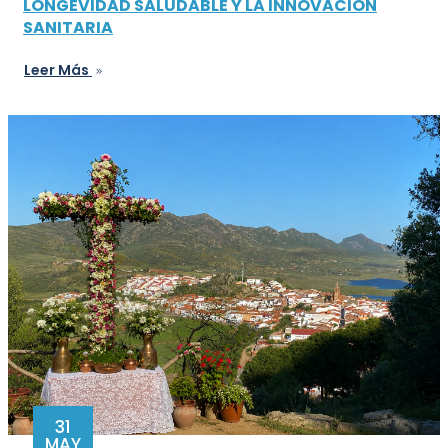
LONGEVIDAD SALUDABLE Y LA INNOVACIÓN
SANITARIA
Leer Más
31
MAY