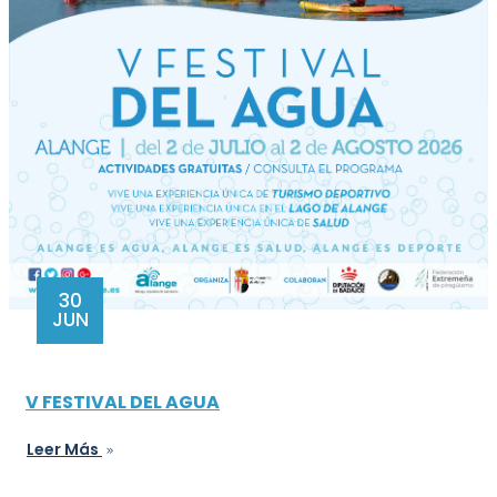
30
JUN
V FESTIVAL DEL AGUA
Leer Más