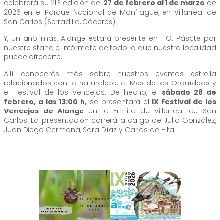
celebrará su 21.ª edición del
27 de febrero al 1 de marzo
de
2026 en el Parque Nacional de Monfragüe, en Villarreal de
San Carlos (Serradilla, Cáceres).
Y, un año más, Alange estará presente en FIO. Pásate por
nuestro stand e infórmate de todo lo que nuestra localidad
puede ofrecerte.
Allí conocerás más sobre nuestros eventos estrella
relacionados con la naturaleza: el Mes de las Orquídeas y
el Festival de los Vencejos. De hecho, el
sábado 28 de
febrero, a las 13:00 h,
se presentará el
IX Festival de los
Vencejos de Alange
en la Ermita de Villarreal de San
Carlos. La presentación correrá a cargo de Julia González,
Juan Diego Carmona, Sara Díaz y Carlos de Hita.