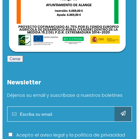
Cerrar
Newsletter
Déjenos su email y suscríbase a nuestros boletines
Acepto el aviso legal y la política de privacidad