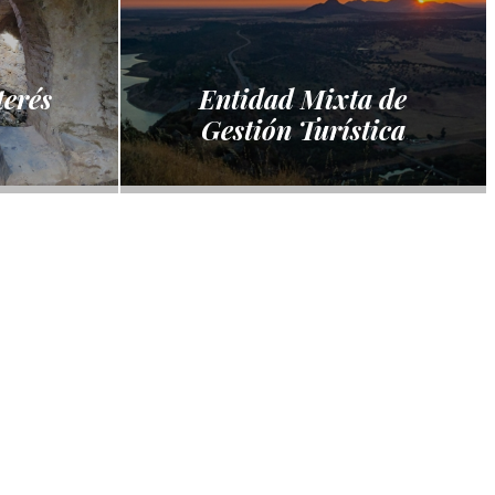
terés
Entidad Mixta de
Gestión Turística