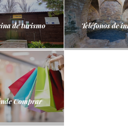
cina de turismo
Teléfonos de in
nde Comprar