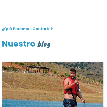
¿Qué Podemos Contarte?
Nuestro
blog