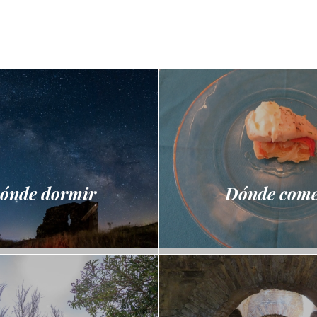
ónde dormir
Dónde com