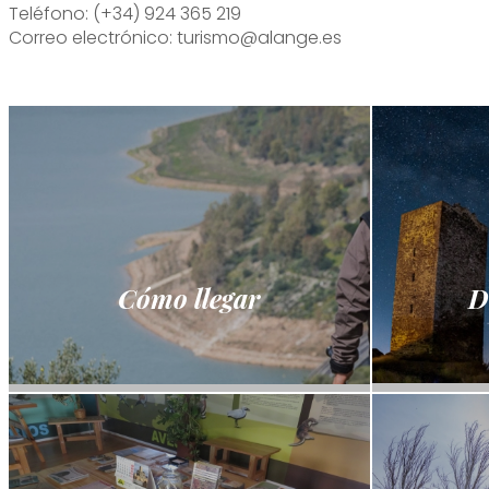
Teléfono: (+34) 924 365 219
Correo electrónico: turismo@alange.es
Cómo llegar
D