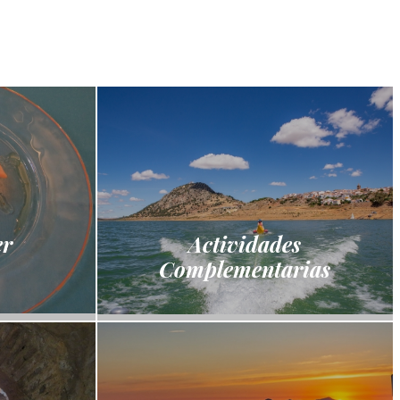
er
Actividades
Complementarias