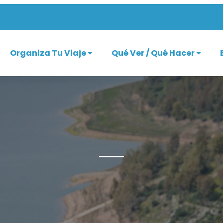
Organiza Tu Viaje
Qué Ver / Qué Hacer