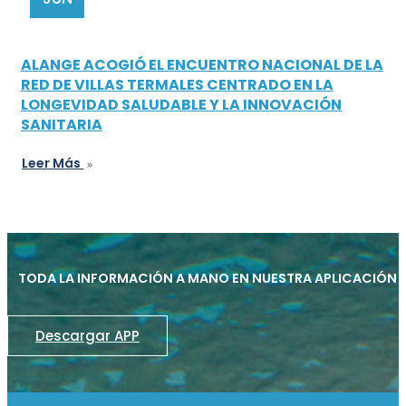
ALANGE ACOGIÓ EL ENCUENTRO NACIONAL DE LA
RED DE VILLAS TERMALES CENTRADO EN LA
LONGEVIDAD SALUDABLE Y LA INNOVACIÓN
SANITARIA
Leer Más
TODA LA INFORMACIÓN A MANO EN NUESTRA APLICACIÓN
Descargar APP