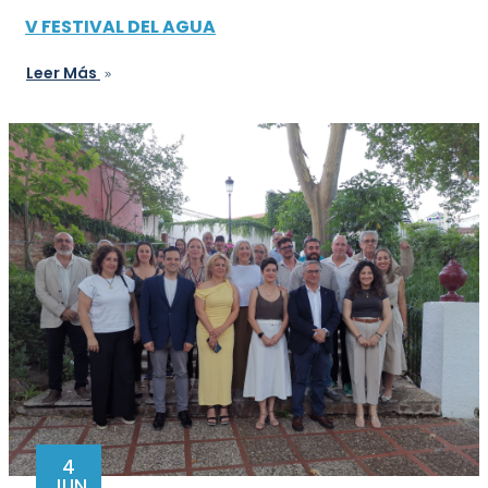
V FESTIVAL DEL AGUA
Leer Más
4
JUN