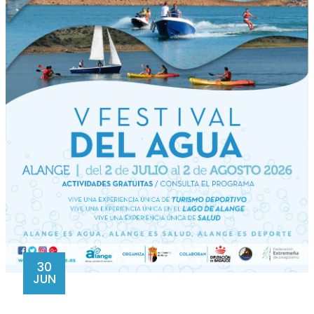
30
JUN