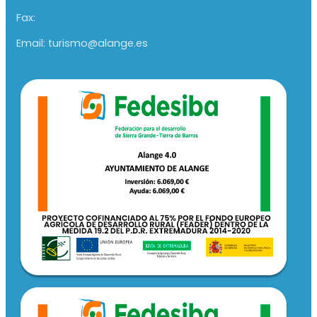
Fax:
Email: turismo@alange.es