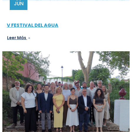
JUN
V FESTIVAL DEL AGUA
Leer Más