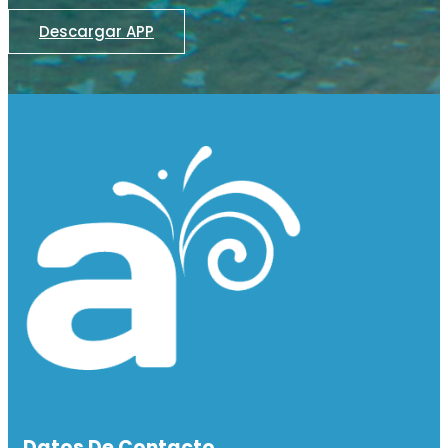
Descargar APP
Datos De Contacto