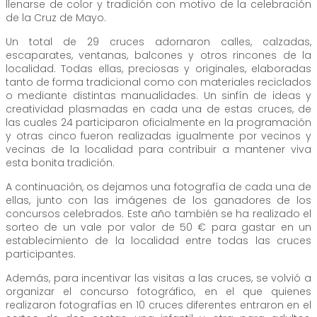
llenarse de color y tradición con motivo de la celebración
de la Cruz de Mayo.
Un total de 29 cruces adornaron calles, calzadas,
escaparates, ventanas, balcones y otros rincones de la
localidad. Todas ellas, preciosas y originales, elaboradas
tanto de forma tradicional como con materiales reciclados
o mediante distintas manualidades. Un sinfín de ideas y
creatividad plasmadas en cada una de estas cruces, de
las cuales 24 participaron oficialmente en la programación
y otras cinco fueron realizadas igualmente por vecinos y
vecinas de la localidad para contribuir a mantener viva
esta bonita tradición.
A continuación, os dejamos una fotografía de cada una de
ellas, junto con las imágenes de los ganadores de los
concursos celebrados. Este año también se ha realizado el
sorteo de un vale por valor de 50 € para gastar en un
establecimiento de la localidad entre todas las cruces
participantes.
Además, para incentivar las visitas a las cruces, se volvió a
organizar el concurso fotográfico, en el que quienes
realizaron fotografías en 10 cruces diferentes entraron en el