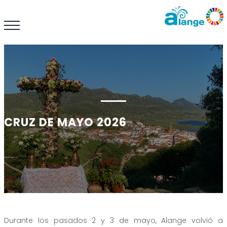
CRUZ DE MAYO 2026
Durante los pasados 2 y 3 de mayo, Alange volvió a