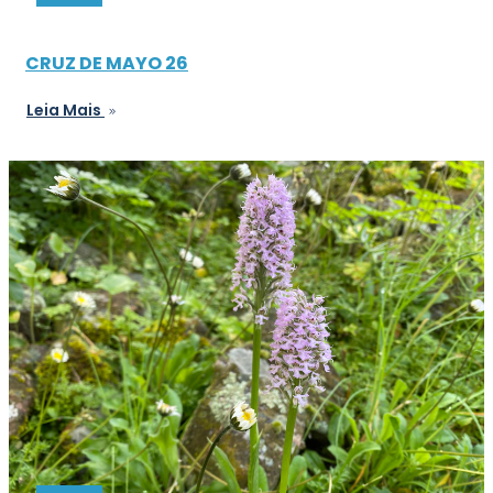
CRUZ DE MAYO 26
Leia Mais