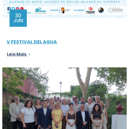
30
JUN
V FESTIVAL DEL AGUA
Leia Mais