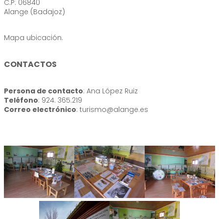
C.P: 06840
Alange (Badajoz)
Mapa ubicación.
CONTACTOS
Persona de contacto
: Ana López Ruiz
Teléfono
: 924. 365.219
Correo electrónico
: turismo@alange.es