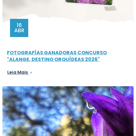
16
ABR
FOTOGRAFÍAS GANADORAS CONCURSO
"ALANGE, DESTINO ORQUÍDEAS 2026"
Leia Mais