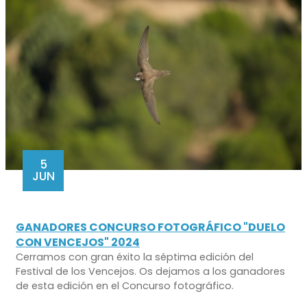
5
JUN
GANADORES CONCURSO FOTOGRÁFICO "DUELO
CON VENCEJOS" 2024
Cerramos con gran éxito la séptima edición del
Festival de los Vencejos. Os dejamos a los ganadores
de esta edición en el Concurso fotográfico.