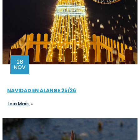
28
NOV
NAVIDAD EN ALANGE 25/26
Leia Mais