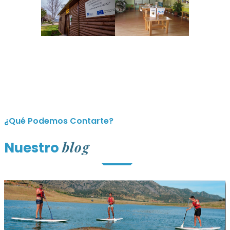
¿Qué Podemos Contarte?
blog
Nuestro