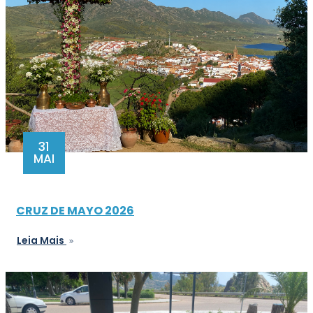
31
MAI
CRUZ DE MAYO 2026
Leia Mais