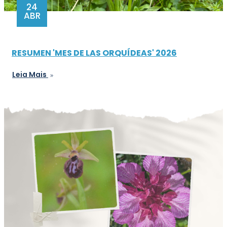
24
ABR
RESUMEN 'MES DE LAS ORQUÍDEAS' 2026
Leia Mais