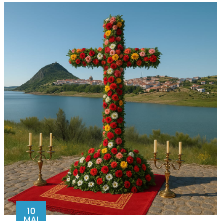
10
MAI