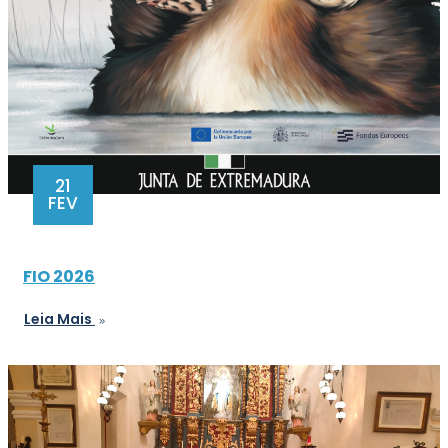
21
FEV
FIO 2026
Leia Mais