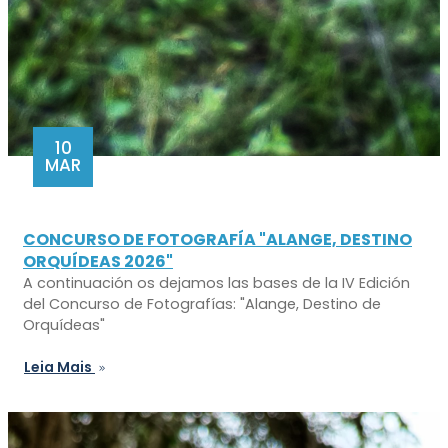
10
MAR
CONCURSO DE FOTOGRAFÍA "ALANGE, DESTINO
ORQUÍDEAS 2026"
A continuación os dejamos las bases de la IV Edición
del Concurso de Fotografías: "Alange, Destino de
Orquídeas"
Leia Mais