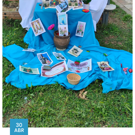
30
ABR