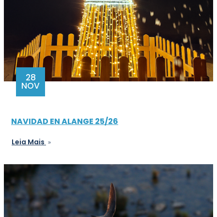
28
NOV
NAVIDAD EN ALANGE 25/26
Leia Mais