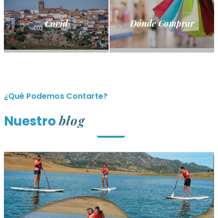
Covid
Dónde Comprar
¿Qué Podemos Contarte?
blog
Nuestro