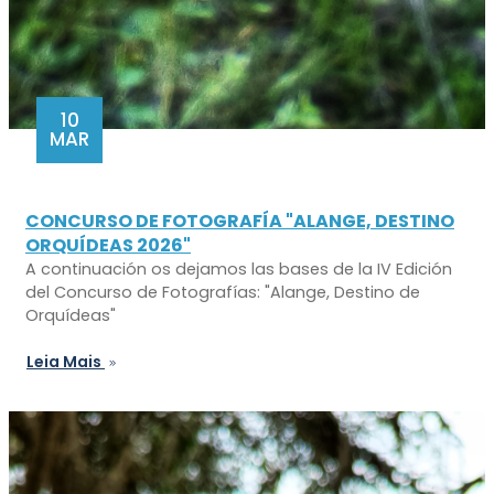
10
MAR
CONCURSO DE FOTOGRAFÍA "ALANGE, DESTINO
ORQUÍDEAS 2026"
A continuación os dejamos las bases de la IV Edición
del Concurso de Fotografías: "Alange, Destino de
Orquídeas"
Leia Mais