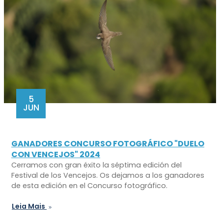
5
JUN
GANADORES CONCURSO FOTOGRÁFICO "DUELO
CON VENCEJOS" 2024
Cerramos con gran éxito la séptima edición del
Festival de los Vencejos. Os dejamos a los ganadores
de esta edición en el Concurso fotográfico.
Leia Mais