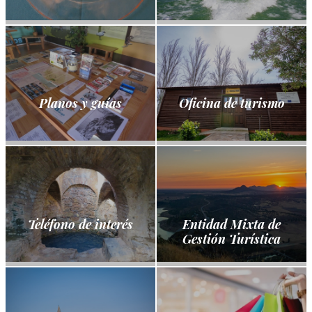
Planos y guías
Oficina de turismo
Teléfono de interés
Entidad Mixta de
Gestión Turística