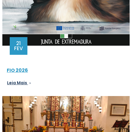
21
FEV
FIO 2026
Leia Mais