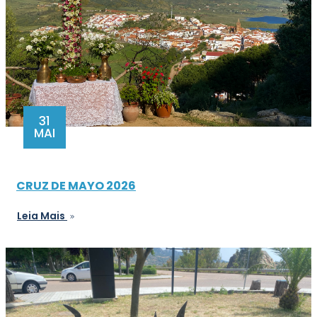
31
MAI
CRUZ DE MAYO 2026
Leia Mais