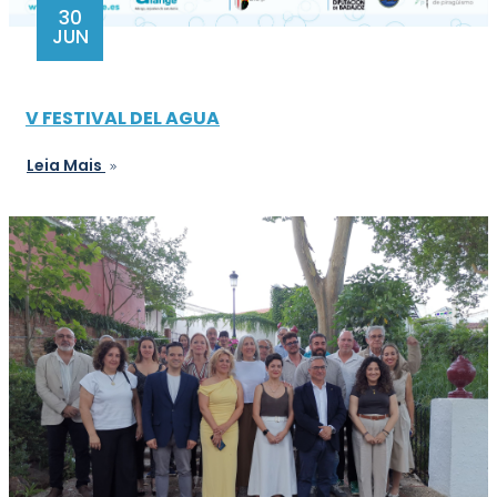
30
JUN
V FESTIVAL DEL AGUA
Leia Mais