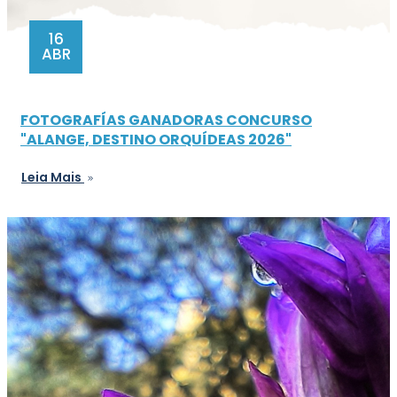
16
ABR
FOTOGRAFÍAS GANADORAS CONCURSO
"ALANGE, DESTINO ORQUÍDEAS 2026"
Leia Mais