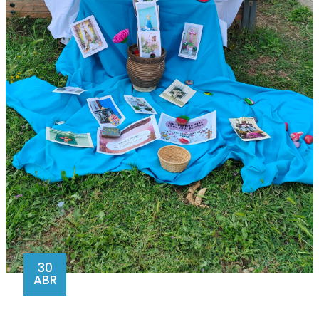
30
ABR