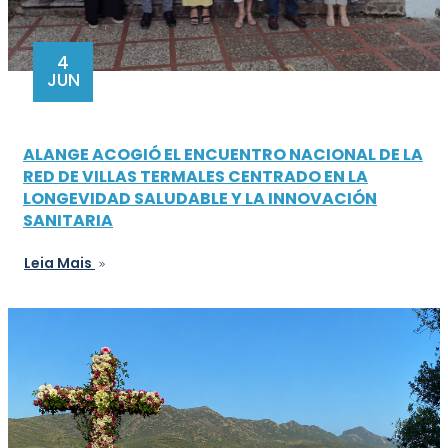
4
JUN
ALANGE ACOGIÓ EL ENCUENTRO NACIONAL DE LA
RED DE VILLAS TERMALES CENTRADO EN LA
LONGEVIDAD SALUDABLE Y LA INNOVACIÓN
SANITARIA
Leia Mais