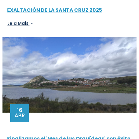
EXALTACIÓN DE LA SANTA CRUZ 2025
Leia Mais
16
ABR
Finalizamos el 'Mes de las Orquídeas' con éxito