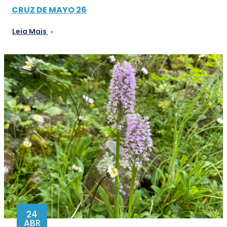
CRUZ DE MAYO 26
Leia Mais
24
ABR