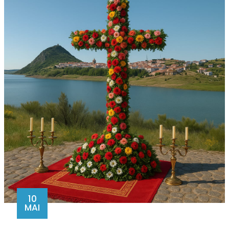
10
MAI