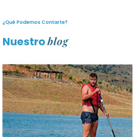
¿Qué Podemos Contarte?
blog
Nuestro