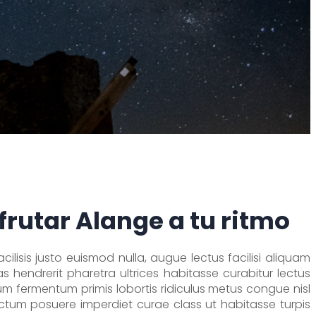
frutar Alange a tu ritmo
ilisis justo euismod nulla, augue lectus facilisi aliquam
 hendrerit pharetra ultrices habitasse curabitur lectus
 fermentum primis lobortis ridiculus metus congue nisl
ctum posuere imperdiet curae class ut habitasse turpis