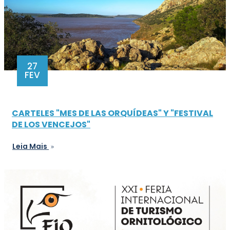
27
FEV
CARTELES "MES DE LAS ORQUÍDEAS" Y "FESTIVAL
DE LOS VENCEJOS"
Leia Mais