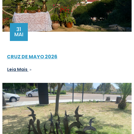
31
MAI
CRUZ DE MAYO 2026
Leia Mais