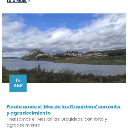
Leia Mais
16
ABR
Finalizamos el 'Mes de las Orquídeas' con éxito
y agradecimiento
Finalizamos el 'Mes de las Orquídeas' con éxito y
agradecimiento