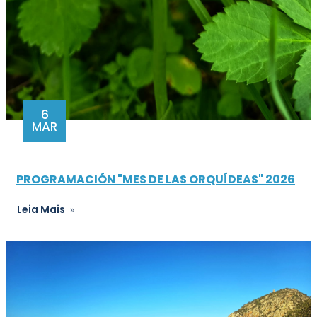
6
MAR
PROGRAMACIÓN "MES DE LAS ORQUÍDEAS" 2026
Leia Mais