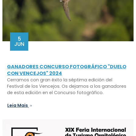
5
JUN
GANADORES CONCURSO FOTOGRÁFICO "DUELO
CON VENCEJOS" 2024
Cerramos con gran éxito la séptima edición del
Festival de los Vencejos. Os dejamos a los ganadores
de esta edición en el Concurso fotográfico.
Leia Mais