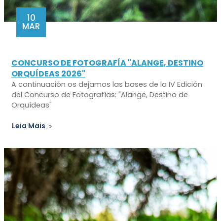
10
MAR
CONCURSO DE FOTOGRAFÍA "ALANGE, DESTINO
ORQUÍDEAS 2026"
A continuación os dejamos las bases de la IV Edición
del Concurso de Fotografías: "Alange, Destino de
Orquídeas"
Leia Mais