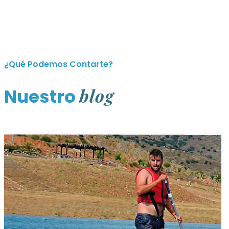
¿Qué Podemos Contarte?
blog
Nuestro