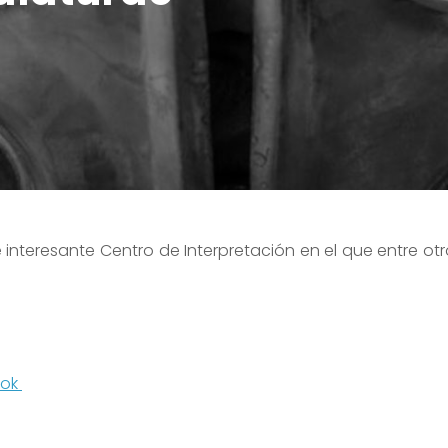
nteresante Centro de Interpretación en el que entre otro
ook