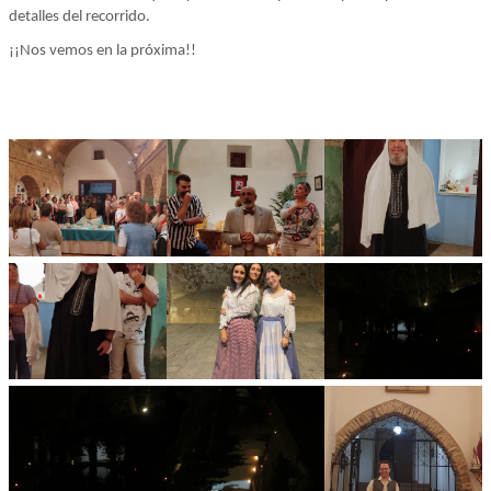
detalles del recorrido.
¡¡Nos vemos en la próxima!!