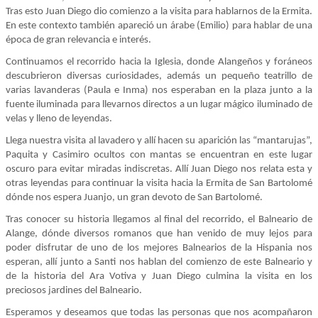
Tras esto Juan Diego dio comienzo a la visita para hablarnos de la Ermita.
En este contexto también apareció un árabe (Emilio) para hablar de una
época de gran relevancia e interés.
Continuamos el recorrido hacia la Iglesia, donde Alangeños y foráneos
descubrieron diversas curiosidades, además un pequeño teatrillo de
varias lavanderas (Paula e Inma) nos esperaban en la plaza junto a la
fuente iluminada para llevarnos directos a un lugar mágico iluminado de
velas y lleno de leyendas.
Llega nuestra visita al lavadero y allí hacen su aparición las “mantarujas”,
Paquita y Casimiro ocultos con mantas se encuentran en este lugar
oscuro para evitar miradas indiscretas. Allí Juan Diego nos relata esta y
otras leyendas para continuar la visita hacia la Ermita de San Bartolomé
dónde nos espera Juanjo, un gran devoto de San Bartolomé.
Tras conocer su historia llegamos al final del recorrido, el Balneario de
Alange, dónde diversos romanos que han venido de muy lejos para
poder disfrutar de uno de los mejores Balnearios de la Hispania nos
esperan, allí junto a Santi nos hablan del comienzo de este Balneario y
de la historia del Ara Votiva y Juan Diego culmina la visita en los
preciosos jardines del Balneario.
Esperamos y deseamos que todas las personas que nos acompañaron