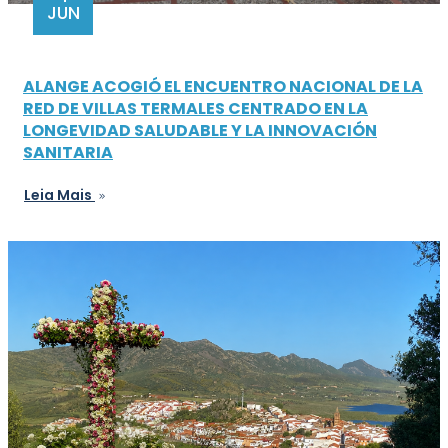
JUN
ALANGE ACOGIÓ EL ENCUENTRO NACIONAL DE LA
RED DE VILLAS TERMALES CENTRADO EN LA
LONGEVIDAD SALUDABLE Y LA INNOVACIÓN
SANITARIA
Leia Mais