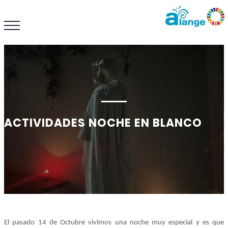
ACTIVIDADES NOCHE EN BLANCO
El pasado 14 de Octubre vivimos una noche muy especial y es que