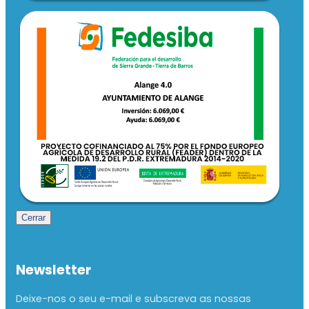
Cerrar
Newsletter
Deixe-nos o seu e-mail e subscreva as nossas