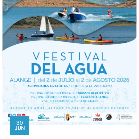
30
JUN