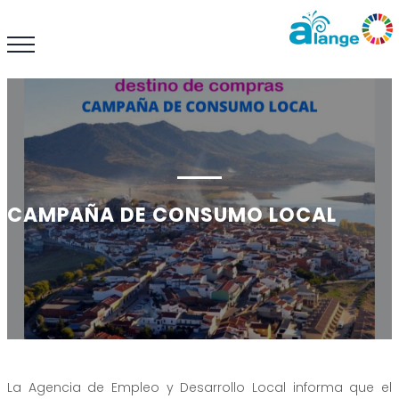
CAMPAÑA DE CONSUMO LOCAL
La Agencia de Empleo y Desarrollo Local informa que el