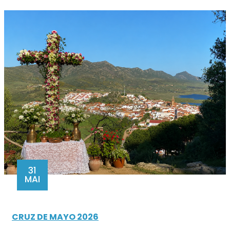
31
MAI
CRUZ DE MAYO 2026