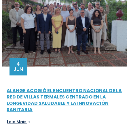
4
JUN
ALANGE ACOGIÓ EL ENCUENTRO NACIONAL DE LA
RED DE VILLAS TERMALES CENTRADO EN LA
LONGEVIDAD SALUDABLE Y LA INNOVACIÓN
SANITARIA
Leia Mais