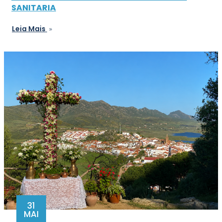
SANITARIA
Leia Mais
31
MAI