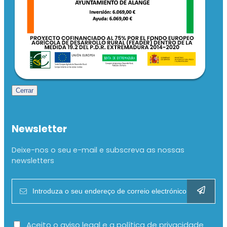
Cerrar
Newsletter
Deixe-nos o seu e-mail e subscreva as nossas
newsletters
Aceito o aviso legal e a política de privacidade