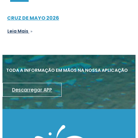
CRUZ DE MAYO 2026
Leia Mais
TODA A INFORMAÇÃO EM MÃOS NA NOSSA APLICAÇÃO
Descarregar APP