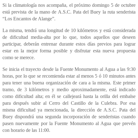
Si la climatología nos acompaña, el próximo domingo 5 de octubre
está prevista de la mano de A.S.C. Pata del Buey la ruta senderista
“Los Encantos de Alange”.
La misma, tendrá una longitud de 10 kilómetros y está considerada
de dificultad media-alta por lo que, todos aquellos que deseen
participar, deberán entrenar durante estos días previos para lograr
estar en la mejor forma posible y disfrutar esta nueva propuesta
como se merece.
Se inicia el trayecto desde la Fuente Monumento al Agua a las 9:30
horas, por lo que se recomienda estar al menos 5 ó 10 minutos antes
para tener una buena organización de cara a la misma. Este primer
tramo, de 3 kilómetros y medio aproximadamente, está indicado
como dificultad alta; en él se callejeará hasta la orilla del embalse
para después subir al Cerro del Castillo de la Culebra. Por esa
misma dificultad ya mencionada, la dirección de A.S.C. Pata del
Buey dispondrá una segunda incorporación de senderistas cuando
pasen nuevamente por la Fuente Monumento al Agua que prevén
con horario de las 11:00.