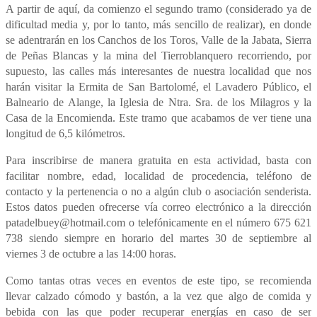
A partir de aquí, da comienzo el segundo tramo (considerado ya de
dificultad media y, por lo tanto, más sencillo de realizar), en donde
se adentrarán en los Canchos de los Toros, Valle de la Jabata, Sierra
de Peñas Blancas y la mina del Tierroblanquero recorriendo, por
supuesto, las calles más interesantes de nuestra localidad que nos
harán visitar la Ermita de San Bartolomé, el Lavadero Público, el
Balneario de Alange, la Iglesia de Ntra. Sra. de los Milagros y la
Casa de la Encomienda. Este tramo que acabamos de ver tiene una
longitud de 6,5 kilómetros.
Para inscribirse de manera gratuita en esta actividad, basta con
facilitar nombre, edad, localidad de procedencia, teléfono de
contacto y la pertenencia o no a algún club o asociación senderista.
Estos datos pueden ofrecerse vía correo electrónico a la dirección
patadelbuey@hotmail.com o telefónicamente en el número 675 621
738 siendo siempre en horario del martes 30 de septiembre al
viernes 3 de octubre a las 14:00 horas.
Como tantas otras veces en eventos de este tipo, se recomienda
llevar calzado cómodo y bastón, a la vez que algo de comida y
bebida con las que poder recuperar energías en caso de ser