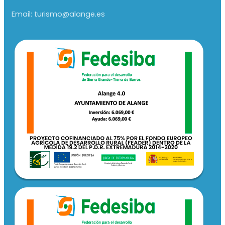
Email: turismo@alange.es