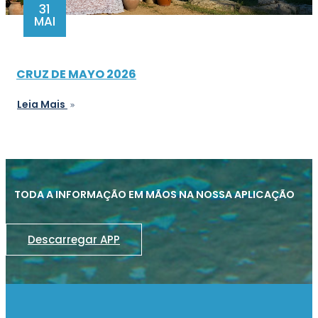
31
MAI
CRUZ DE MAYO 2026
Leia Mais
TODA A INFORMAÇÃO EM MÃOS NA NOSSA APLICAÇÃO
Descarregar APP