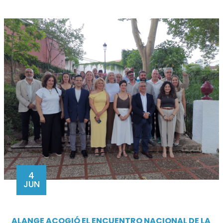
4
JUN
ALANGE ACOGIÓ EL ENCUENTRO NACIONAL DE LA