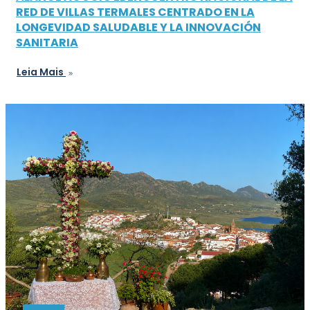
RED DE VILLAS TERMALES CENTRADO EN LA
LONGEVIDAD SALUDABLE Y LA INNOVACIÓN
SANITARIA
Leia Mais