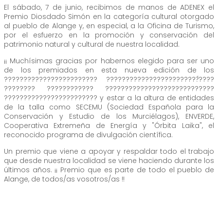
El sábado, 7 de junio, recibimos de manos de ADENEX el
Premio Diosdado Simón en la categoría cultural otorgado
al pueblo de Alange y, en especial, a la Oficina de Turismo,
por el esfuerzo en la promoción y conservación del
patrimonio natural y cultural de nuestra localidad.
¡¡ Muchísimas gracias por habernos elegido para ser uno
de los premiados en esta nueva edición de los
???????????????????????? ????????????????????????́????
???????? ???????????? ????????????????????????????
???????????????????????? y estar a la altura de entidades
de la talla como SECEMU (Sociedad Española para la
Conservación y Estudio de los Murciélagos), ENVERDE,
Cooperativa Extremeña de Energía y "Órbita Laika", el
reconocido programa de divulgación científica.
Un premio que viene a apoyar y respaldar todo el trabajo
que desde nuestra localidad se viene haciendo durante los
últimos años. ¡¡ Premio que es parte de todo el pueblo de
Alange, de todos/as vosotros/as !!