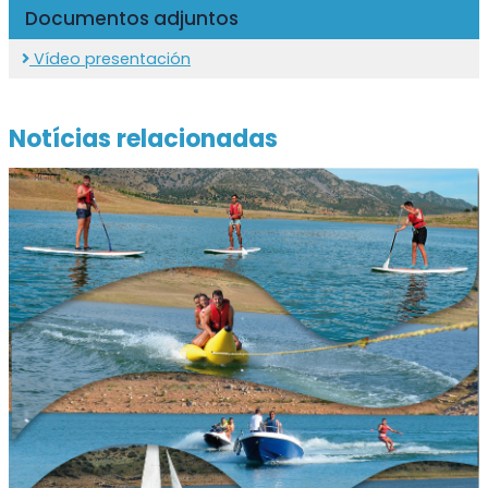
Documentos adjuntos
Vídeo presentación
Notícias relacionadas