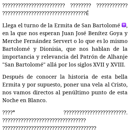
????????????????????????
????????
????????????
????????????????????????????????
É
Llega el turno de la Ermita de San Bartolomé
,
en la que nos esperan Juan José Benítez Goya y
Merche Fernández Servert
o lo que es lo mismo
Bartolomé y Dionisia, que nos hablan de la
importancia y relevancia del Patrón de Alhanje
"San Bartolomé" allá por los siglos XVII y XVIII.
Después de conocer la historia de esta bella
Ermita y por supuesto, poner una vela al Cristo,
nos vamos directos al penúltimo punto de esta
Noche en Blanco.
????
ª
????????????????????????
.
????????????????????????????????
????????????????????????????????????