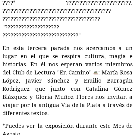
????
ª
????????????????????????
.
????????????????????????????????????????
????????????????????????????????????
"
????????????????????
????????????????????????????
"
En esta tercera parada nos acercamos a un
lugar en el que se respira cultura, magia e
historias. En él nos esperan varios miembros
del Club de Lectura "En Camino"
: María Rosa
López, Javier Sánchez y Emilio Barragán
Rodríguez
que junto con Catalina Gómez
Blázquez y Gloria Muñoz Flores nos invitan a
viajar por la antigua Vía de la Plata a través de
diferentes textos.
*Puedes ver la exposición durante este Mes de
Agosto.