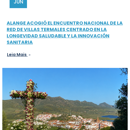
JUN
ALANGE ACOGIÓ EL ENCUENTRO NACIONAL DE LA
RED DE VILLAS TERMALES CENTRADO EN LA
LONGEVIDAD SALUDABLE Y LA INNOVACIÓN
SANITARIA
Leia Mais