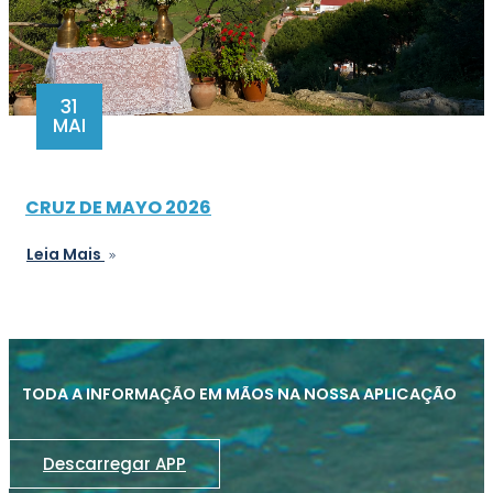
31
MAI
CRUZ DE MAYO 2026
Leia Mais
TODA A INFORMAÇÃO EM MÃOS NA NOSSA APLICAÇÃO
Descarregar APP