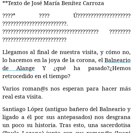
**Texto de José María Benítez Carroza
????ª ???? Ú????????????????????
????????????????????????.
???????????????????????????????????? ????????
????????????????????????
Llegamos al final de nuestra visita, y cómo no,
lo hacemos en la joya de la corona, el
Balneario
de Alange
Y ¿qué ha pasado?¿Hemos
retrocedido en el tiempo?
Varios roman@s nos esperan para hacer más
real esta visita.
Santiago López (antiguo bañero del Balneario y
ligado a él por sus antepasados) nos desgrana
un poco su historia. Tras esto, una sacerdotisa
(Paula Lozano) junto con sus roman@s (Juani