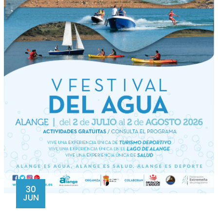
30
JUN