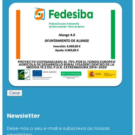
Cerrar
Newsletter
Deixe-nos o seu e-mail e subscreva as nossas
newsletters