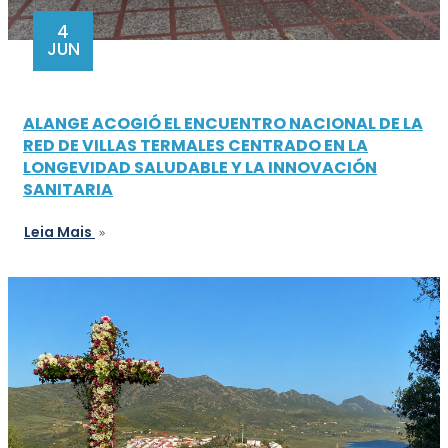
4
JUN
ALANGE ACOGIÓ EL ENCUENTRO NACIONAL DE LA
RED DE VILLAS TERMALES CENTRADO EN LA
LONGEVIDAD SALUDABLE Y LA INNOVACIÓN
SANITARIA
Leia Mais