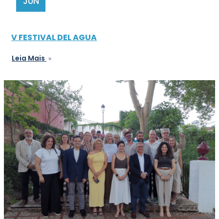
JUN
V FESTIVAL DEL AGUA
Leia Mais