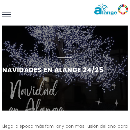
NAVIDADES EN ALANGE 24/25
Llega la época más familiar y con más ilusión del año, para