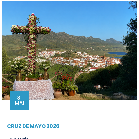
31
MAI
CRUZ DE MAYO 2026