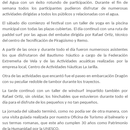
del Agua con un éxito rotundo de participación. Durante el fin de
semana todos los participantes pudieron disfrutar de numerosas
actividades dirigidas a todos los públicos y relacionadas con el agua.
El sábado dio comienzo el festival con un taller de yoga en la piscina
municipal con todas las plazas cubiertas. El día continuó con una ruta de
paddel surf por las aguas del embalse dirigida por Rafael Ortiz, técnico
del centro de Tecnificación de Piragüismo y Remo.
A partir de las once y durante todo el día fueron numerosos asistentes
los que disfrutaron del Bautismo Náutico a cargo de la Federación
Extremeña de Vela y de las Actividades acuáticas realizadas por la
empresa local, Centro de Actividades Náuticas La Jarilla.
Otra de las actividades que encantó fue el paseo en embarcación Dragón
con su peculiar redoble de tambor durante los trayectos.
La tarde continuó con un taller de windsurf impartido también por
Rafael Ortiz, sin olvidar, los hinchables que estuvieron durante todo el
día para el disfrute de los pequeños y no tan pequeños.
La jornada del sábado terminó, como no podía ser de otra manera, con
una visita guiada realizada por nuestra Oficina de Turismo al balneario y
sus termas romanas, que este año cumplen 30 años como Patrimonio
de la Humanidad por la UNESCO.