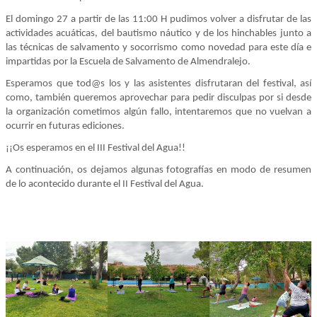
El domingo 27 a partir de las 11:00 H pudimos volver a disfrutar de las
actividades acuáticas, del bautismo náutico y de los hinchables junto a
las técnicas de salvamento y socorrismo como novedad para este día e
impartidas por la Escuela de Salvamento de Almendralejo.
Esperamos que tod@s los y las asistentes disfrutaran del festival, así
como, también queremos aprovechar para pedir disculpas por si desde
la organización cometimos algún fallo, intentaremos que no vuelvan a
ocurrir en futuras ediciones.
¡¡Os esperamos en el III Festival del Agua!!
A continuación, os dejamos algunas fotografías en modo de resumen
de lo acontecido durante el II Festival del Agua.