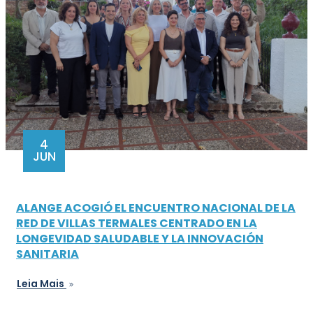
4
JUN
ALANGE ACOGIÓ EL ENCUENTRO NACIONAL DE LA
RED DE VILLAS TERMALES CENTRADO EN LA
LONGEVIDAD SALUDABLE Y LA INNOVACIÓN
SANITARIA
Leia Mais