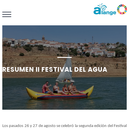
RESUMEN II FESTIVAL DEL AGUA
Los pasados 26 y 27 de agosto se celebró la segunda edición del Festival