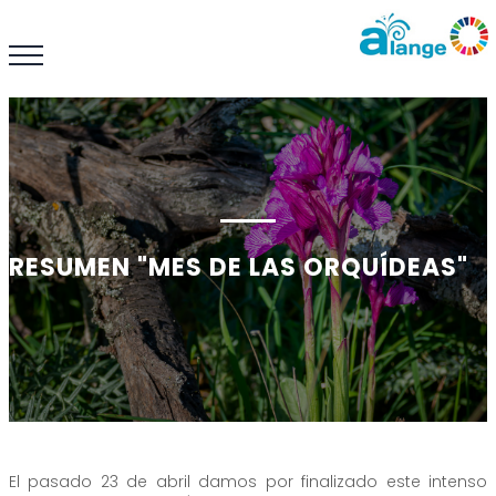
RESUMEN "MES DE LAS ORQUÍDEAS"
El pasado 23 de abril damos por finalizado este intenso