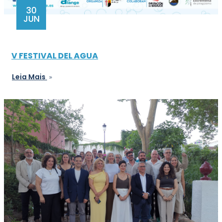
30
JUN
V FESTIVAL DEL AGUA
Leia Mais