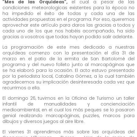
"Mes de las Orquídeas",
el cual a pesar de las
condiciones meteorologicas existentes para la época no
ha impedido el éxito de todas y cada una de las
actividades propuestas en el programa. Por eso, queremos
aprovechar este artículo para daros las gracias a todos y
cada uno de los que nos habéis acompañado, ha sido
gracias a vosotros que todas hayan podido salir adelante.
La programación de este mes dedicado a nuestras
orquídeas comenzo con la presentación el día 31 de
marzo en el patio de la ermita de San Bartolomé del
programa y del nuevo folleto junto al marcapáginas que
se ha elaboró para la ocasión. El acto estuvo presentado
por la periodista local, Catalina Gómez, a la cual también
agradecemos su implicación desinteresada cada vez que
recurrimos a ella.
El domingo 26, tuvimos en la Oficina de Turismo un taller
infantil de manualidades y concienciación
medioambiental, en el cual los más peques se lo pasaron
genial realizando marcapáginas, puzzles, marcos para
dibujos y diversos juegos al aire libre.
El viernes 31 aprendimos más sobre las orquídeas del