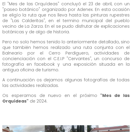
El "Mes de las Orquídeas" concluyó el 23 de abril, con un
"paseo botánico" organizado por Adenex. En esta ocasión
se eligío la ruta que nos lleva hasta las pinturas rupestres
de "Las Calderitas", en el termino municipal del pueblo
vecino de La Zarza. En el se pudo disfrutar de explicaciones
botánicas y de algo de historia.
Pero no solo hemos tenido lo anteriormente detallado, sino
que también hemos realizado una ruta conjunta con el
Balneario por el Cerro Perdiguero, actividades de
concienciación con el C.E.I.P "Cervantes", un concurso de
fotografía en facebook y una exposición situada en la
antigua oficina de turismo.
A continuación os dejamos algunas fotografías de todas
las actividades realizadas.
Os esperamos de nuevo en el próximo
"Mes de las
Orquídeas"
de 2024.