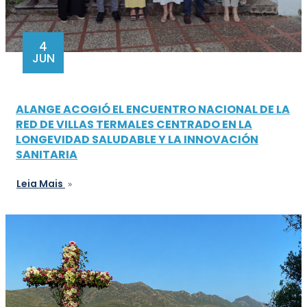
4
JUN
ALANGE ACOGIÓ EL ENCUENTRO NACIONAL DE LA
RED DE VILLAS TERMALES CENTRADO EN LA
LONGEVIDAD SALUDABLE Y LA INNOVACIÓN
SANITARIA
Leia Mais