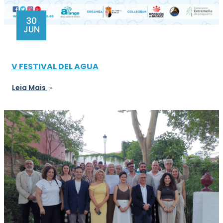
30
JUN
V FESTIVAL DEL AGUA
Leia Mais