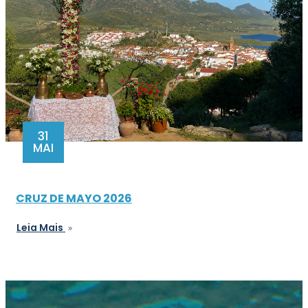
31
MAI
CRUZ DE MAYO 2026
Leia Mais