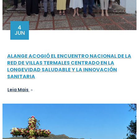
4
JUN
ALANGE ACOGIÓ EL ENCUENTRO NACIONAL DE LA
RED DE VILLAS TERMALES CENTRADO EN LA
LONGEVIDAD SALUDABLE Y LA INNOVACIÓN
SANITARIA
Leia Mais