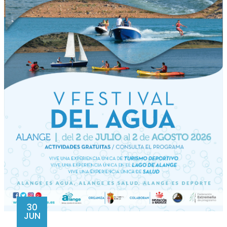
30
JUN