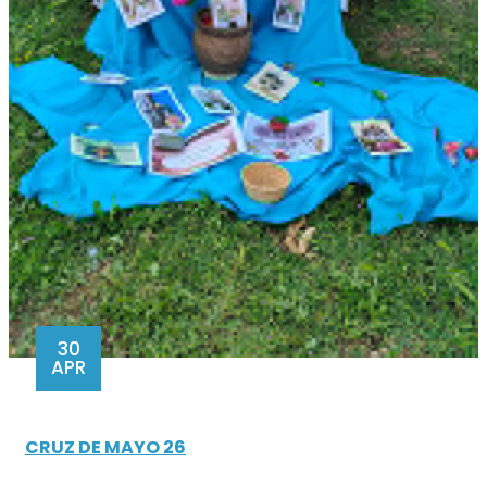
30
APR
CRUZ DE MAYO 26