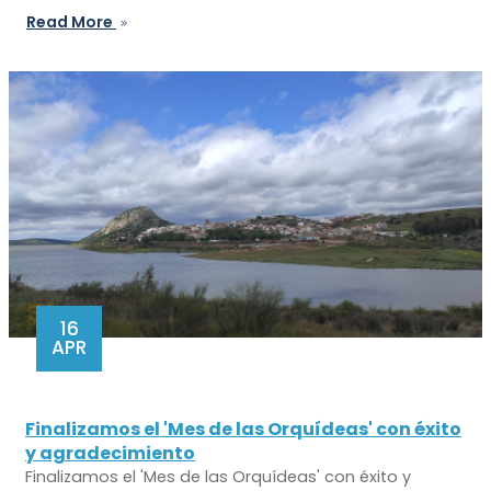
Read More
16
APR
Finalizamos el 'Mes de las Orquídeas' con éxito
y agradecimiento
Finalizamos el 'Mes de las Orquídeas' con éxito y