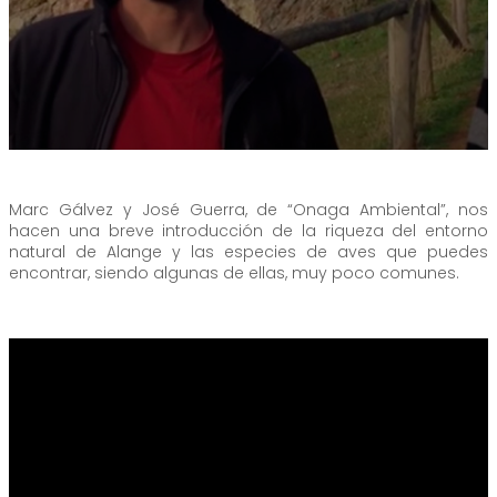
Marc Gálvez y José Guerra, de “Onaga Ambiental”, nos
hacen una breve introducción de la riqueza del entorno
natural de Alange y las especies de aves que puedes
encontrar, siendo algunas de ellas, muy poco comunes.