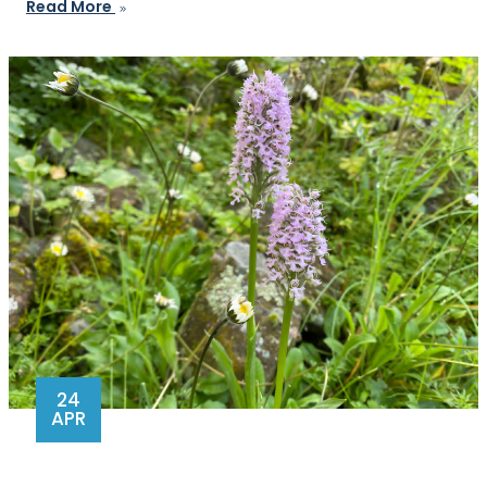
Read More
24
APR