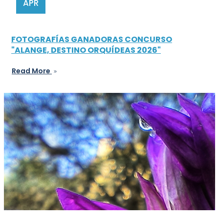
APR
FOTOGRAFÍAS GANADORAS CONCURSO
"ALANGE, DESTINO ORQUÍDEAS 2026"
Read More