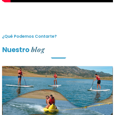
¿Qué Podemos Contarte?
blog
Nuestro