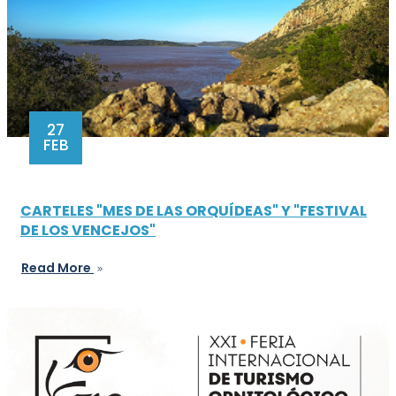
27
FEB
CARTELES "MES DE LAS ORQUÍDEAS" Y "FESTIVAL
DE LOS VENCEJOS"
Read More