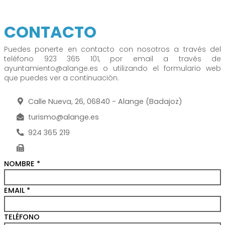
CONTACTO
Puedes ponerte en contacto con nosotros a través del
teléfono 923 365 101, por email a través de
ayuntamiento@alange.es o utilizando el formulario web
que puedes ver a continuación.
Calle Nueva, 26, 06840 - Alange (Badajoz)
turismo@alange.es
924 365 219
NOMBRE
*
EMAIL
*
TELÉFONO