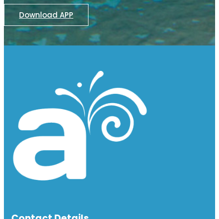
Download APP
Contact Details