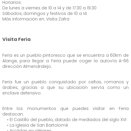
Horiarios:
De lunes a viernes de 10 a 14 y de 17:30 a 19:30
Sábados, domingos y festivos de 10 a 14
Más información en: Visita Zafra
Visita Feria
Feria es un pueblo pintoresco que se encuentra a 60km de
Alange, para llegar a Feria puede coger la autovía A-66
dirección Almendralejo.
Feria fue un pueblo conquistado por celtas, romanos y
árabes, gracias a que su ubicación servía como un
enclave defensivo.
Entre los monumentos que puedes visitar en Feria
destacan:
• El Castillo del pueblo, datado de mediados del siglo XVI
• La Iglesia de San Bartolomé
• Arcádas mudéjares