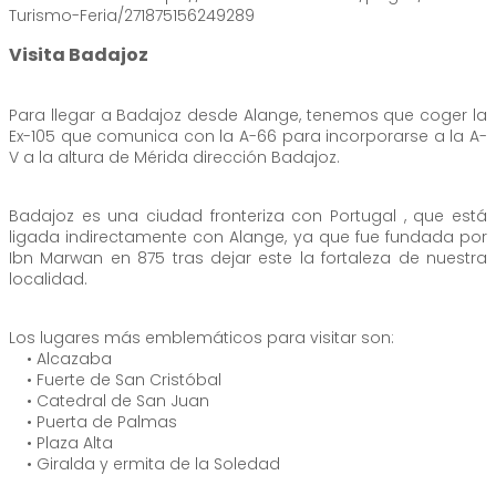
Turismo-Feria/271875156249289
Visita Badajoz
Para llegar a Badajoz desde Alange, tenemos que coger la
Ex-105 que comunica con la A-66 para incorporarse a la A-
V a la altura de Mérida dirección Badajoz.
Badajoz es una ciudad fronteriza con Portugal , que está
ligada indirectamente con Alange, ya que fue fundada por
Ibn Marwan en 875 tras dejar este la fortaleza de nuestra
localidad.
Los lugares más emblemáticos para visitar son:
• Alcazaba
• Fuerte de San Cristóbal
• Catedral de San Juan
• Puerta de Palmas
• Plaza Alta
• Giralda y ermita de la Soledad