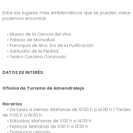
Entre los lugares más emblemáticos que se pueden visitar
podemos encontrar:
• Museo de la Ciencia del Vino
• Palacio de Monsalud
• Parroquia de Ntra. Sra de la Purificación
• Santuario de la Piedad
• Teatro Carolina Coronado
DATOS DE INTERÉS:
Oficina de Turismo de Almendralejo
Horarios
:
• De lunes a viernes: Mañanas de 10:00 h a 14:00 h / Tardes
de 17:00 h a 19:00 h
• Sábados: Mañanas de 11:00 h a 14:00 h
• Festivos: Mañanas de 11:30 h a 13:30 h
• Domingos cerrado