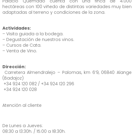
Palacio Quemado cuenta con una finca de 4.000
hectáreas con 100 viñedo de distintas variedades muy bien
adaptadas al terreno y condiciones de la zona.
Actividades:
– Visita guiada a la bodega.
– Degustación de nuestros vinos.
– Cursos de Cata.
– Venta de Vino.
Dirección:
Carretera Almendralejo – Palomas, km 6’9, 06840 Alange
(Badajoz)
+34 924 120 082 / +34 924 120 296
+34 924 120 028
Atención al cliente
De Lunes a Jueves:
08:30 a 13:30h. / 15:00 a 18:30h.