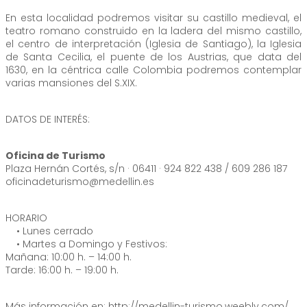
En esta localidad podremos visitar su castillo medieval, el
teatro romano construido en la ladera del mismo castillo,
el centro de interpretación (Iglesia de Santiago), la Iglesia
de Santa Cecilia, el puente de los Austrias, que data del
1630, en la céntrica calle Colombia podremos contemplar
varias mansiones del S.XIX.
DATOS DE INTERÉS:
Oficina de Turismo
Plaza Hernán Cortés, s/n · 06411 · 924 822 438 / 609 286 187
oficinadeturismo@medellin.es
HORARIO
• Lunes cerrado
• Martes a Domingo y Festivos:
Mañana: 10:00 h. – 14:00 h.
Tarde: 16:00 h. – 19:00 h.
Más información en: http://medellin-turismo.weebly.com/