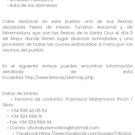
• Ruta de los dólmenes
Cabe destacar en este pueblo una de sus fiestas,
declarada Fiesta de Interés Turístico Nacional y de
Extremadura, que son las fiestas de la Santa Cruz el día 3
de Mayo donde tienen lugar diversas actividades y una
procesión de todas las cruces elaboradas a mano por los
vecinos del pueblo.
En el siguiente enlace puedes encontrar información
detallada de esta
localidad: http://www.feria.es/sitemap.php
Datos de interés:
• Persona de contacto: Francisca Matamoros Picón /
Silvia
• :+34 636 43 06 52
• :+34 924 694 111
• Fax: +34 924 694 114
• Correo: oficinaturismoferia@hotmail.com
• Facebook:https://www.facebook.com/pages/Oficina-