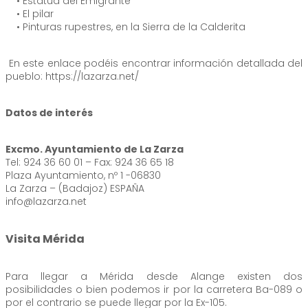
• Estatua del Emigrante
• El pilar
• Pinturas rupestres, en la Sierra de la Calderita
En este enlace podéis encontrar información detallada del
pueblo: https://lazarza.net/
Datos de interés
Excmo. Ayuntamiento de La Zarza
Tel: 924 36 60 01 – Fax: 924 36 65 18
Plaza Ayuntamiento, nº 1 -06830
La Zarza – (Badajoz) ESPAÑA
info@lazarza.net
Visita Mérida
Para llegar a Mérida desde Alange existen dos
posibilidades o bien podemos ir por la carretera Ba-089 o
por el contrario se puede llegar por la Ex-105.