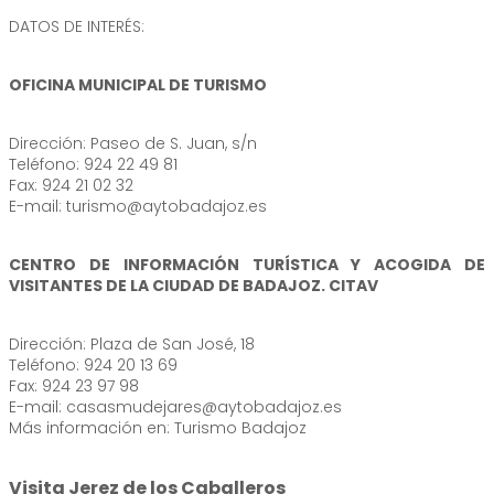
DATOS DE INTERÉS:
OFICINA MUNICIPAL DE TURISMO
Dirección: Paseo de S. Juan, s/n
Teléfono: 924 22 49 81
Fax: 924 21 02 32
E-mail: turismo@aytobadajoz.es
CENTRO DE INFORMACIÓN TURÍSTICA Y ACOGIDA DE
VISITANTES DE LA CIUDAD DE BADAJOZ. CITAV
Dirección: Plaza de San José, 18
Teléfono: 924 20 13 69
Fax: 924 23 97 98
E-mail: casasmudejares@aytobadajoz.es
Más información en: Turismo Badajoz
Visita Jerez de los Caballeros