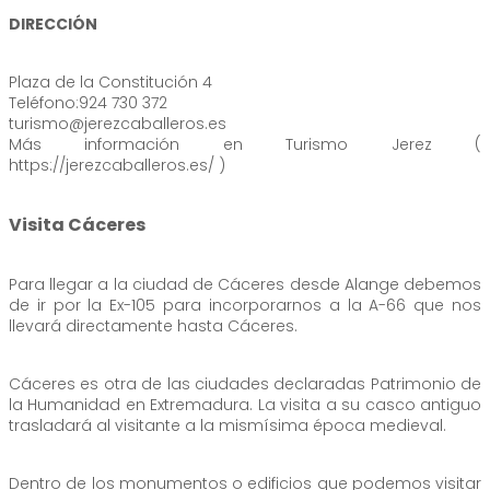
DIRECCIÓN
Plaza de la Constitución 4
Teléfono:924 730 372
turismo@jerezcaballeros.es
Más información en Turismo Jerez (
https://jerezcaballeros.es/ )
Visita Cáceres
Para llegar a la ciudad de Cáceres desde Alange debemos
de ir por la Ex-105 para incorporarnos a la A-66 que nos
llevará directamente hasta Cáceres.
Cáceres es otra de las ciudades declaradas Patrimonio de
la Humanidad en Extremadura. La visita a su casco antiguo
trasladará al visitante a la mismísima época medieval.
Dentro de los monumentos o edificios que podemos visitar