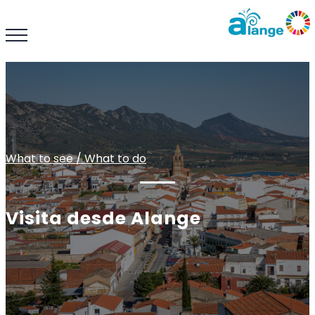
What to see / What to do
Visita desde Alange