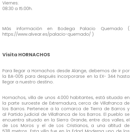
Viernes:
08:30 a 15:00h.
Más información en Bodega Palacio Quemado (
https://www.alvear.es/palacio-quemado/ )
Visita HORNACHOS
Para llegar a Hornachos desde Alange, debemos de ir por
la BA-005 para después incorporarse en la EX- 344 hasta
llegar a nuestro destino.
Hornachos, villa de unos 4.000 habitantes, está situada en
la parte suroeste de Extremadura, cerca de Villafranca de
los Barros. Pertenece a la comarca de Tierra de Barros y
al Partido judicial de Villafranca de los Barros. El pueblo se
encuentra situado en la Sierra Grande, entre dos valles, el
de Los Moros y el de Los Cristianos, a una altitud de
538 metros. Esta villa fue en la Edad Moderna uno de los