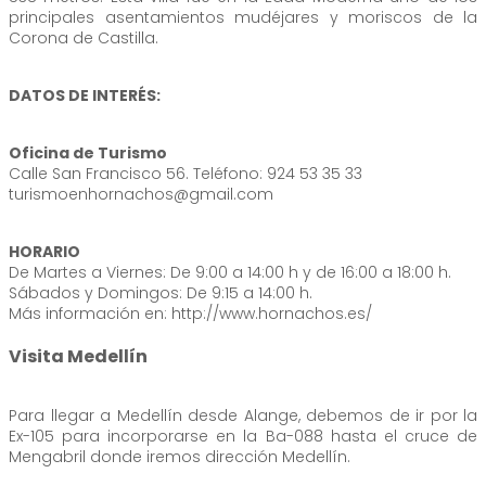
principales asentamientos mudéjares y moriscos de la
Corona de Castilla.
DATOS DE INTERÉS:
Oficina de Turismo
Calle San Francisco 56. Teléfono: 924 53 35 33
turismoenhornachos@gmail.com
HORARIO
De Martes a Viernes: De 9:00 a 14:00 h y de 16:00 a 18:00 h.
Sábados y Domingos: De 9:15 a 14:00 h.
Más información en: http://www.hornachos.es/
Visita Medellín
Para llegar a Medellín desde Alange, debemos de ir por la
Ex-105 para incorporarse en la Ba-088 hasta el cruce de
Mengabril donde iremos dirección Medellín.