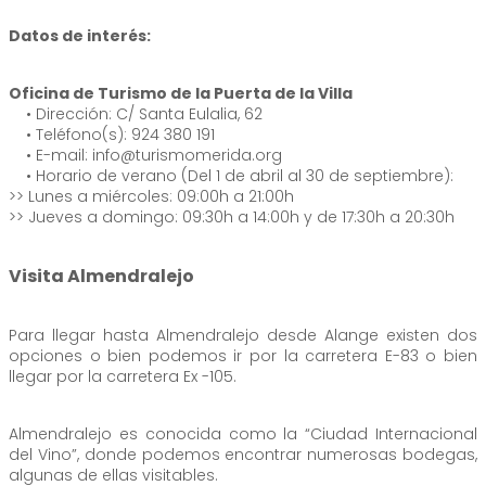
Datos de interés:
Oficina de Turismo de la Puerta de la Villa
• Dirección: C/ Santa Eulalia, 62
• Teléfono(s): 924 380 191
• E-mail: info@turismomerida.org
• Horario de verano (Del 1 de abril al 30 de septiembre):
>> Lunes a miércoles: 09:00h a 21:00h
>> Jueves a domingo: 09:30h a 14:00h y de 17:30h a 20:30h
Visita Almendralejo
Para llegar hasta Almendralejo desde Alange existen dos
opciones o bien podemos ir por la carretera E-83 o bien
llegar por la carretera Ex -105.
Almendralejo es conocida como la “Ciudad Internacional
del Vino”, donde podemos encontrar numerosas bodegas,
algunas de ellas visitables.