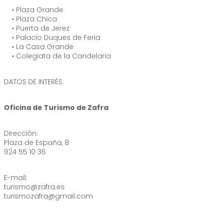
• Plaza Grande
• Plaza Chica
• Puerta de Jerez
• Palacio Duques de Feria
• La Casa Grande
• Colegiata de la Candelaria
DATOS DE INTERÉS:
Oficina de Turismo de Zafra
Dirección:
Plaza de España, 8
924 55 10 36
E-mail:
turismo@zafra.es
turismozafra@gmail.com