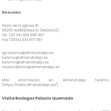
Dirección:
Plaza de la iglesia, 16
06200 ALMENDRALEJO (BADAJOZ)
Tel.: (00 34) 924 666 967
Fax: (0034) 924 677 557
igv.turismo@almendralejo.es
turismo@almendralejo.es
turismo1@almendralejo.es
museodelvino@almendralejo.es
Más información en: Almendralejo Turismo
(https://visita.almendralejo.es/)
Visita Bodegas Palacio Quemado