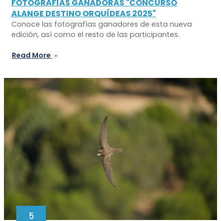
FOTOGRAFÍAS GANADORAS "CONCURSO
ALANGE DESTINO ORQUÍDEAS 2025"
Conoce las fotografías ganadores de esta nueva
edición, así como el resto de las participantes.
Read More
5