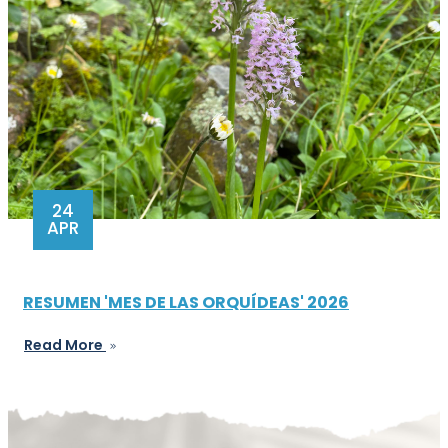
24
APR
RESUMEN 'MES DE LAS ORQUÍDEAS' 2026
Read More