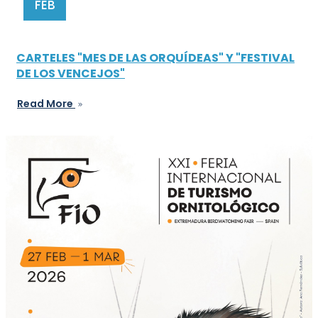
FEB
CARTELES "MES DE LAS ORQUÍDEAS" Y "FESTIVAL
DE LOS VENCEJOS"
Read More