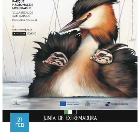
21
FEB