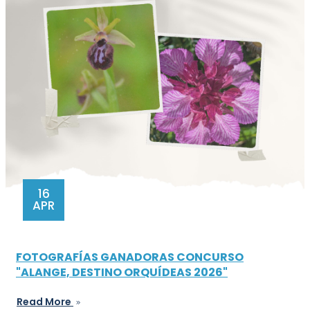
16
APR
FOTOGRAFÍAS GANADORAS CONCURSO
"ALANGE, DESTINO ORQUÍDEAS 2026"
Read More