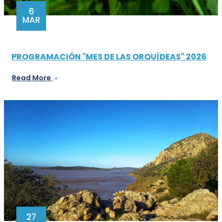
6
MAR
PROGRAMACIÓN "MES DE LAS ORQUÍDEAS" 2026
Read More
27