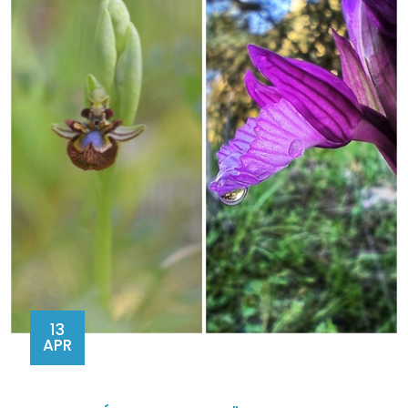
13
APR