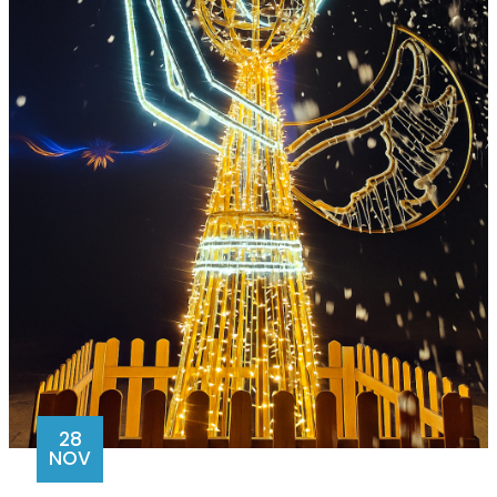
28
NOV