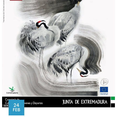
24
FEB