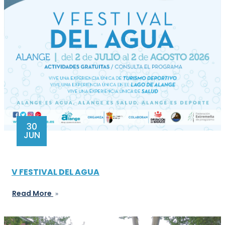
30
JUN
V FESTIVAL DEL AGUA
Read More