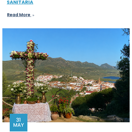
SANITARIA
Read More
31
MAY