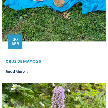
30
APR
CRUZ DE MAYO 26
Read More