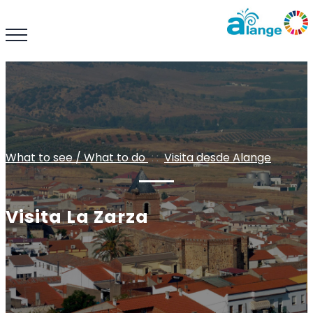
What to see / What to do
: :
Visita desde Alange
Visita La Zarza