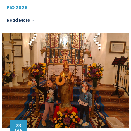
FIO 2026
Read More
23
JAN