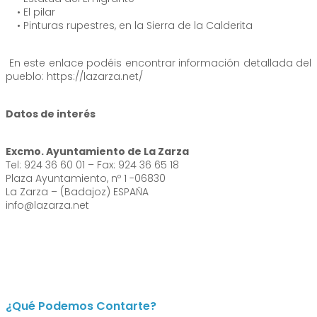
• El pilar
• Pinturas rupestres, en la Sierra de la Calderita
En este enlace podéis encontrar información detallada del
pueblo: https://lazarza.net/
Datos de interés
Excmo. Ayuntamiento de La Zarza
Tel: 924 36 60 01 – Fax: 924 36 65 18
Plaza Ayuntamiento, nº 1 -06830
La Zarza – (Badajoz) ESPAÑA
info@lazarza.net
¿Qué Podemos Contarte?