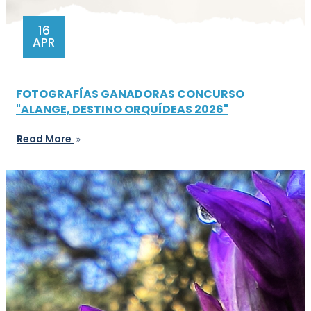
16
APR
FOTOGRAFÍAS GANADORAS CONCURSO
"ALANGE, DESTINO ORQUÍDEAS 2026"
Read More