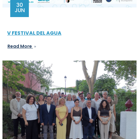
30
JUN
V FESTIVAL DEL AGUA
Read More