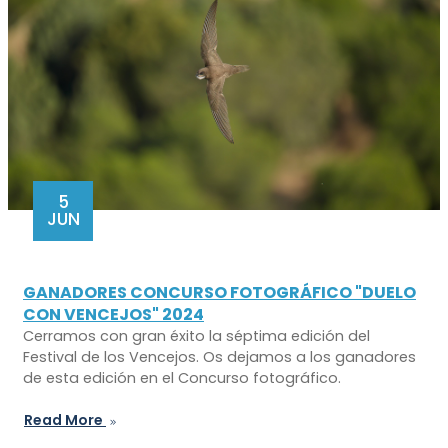
5
JUN
GANADORES CONCURSO FOTOGRÁFICO "DUELO
CON VENCEJOS" 2024
Cerramos con gran éxito la séptima edición del
Festival de los Vencejos. Os dejamos a los ganadores
de esta edición en el Concurso fotográfico.
Read More