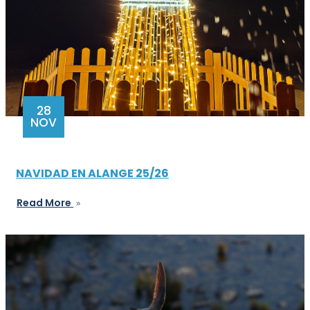
28
NOV
NAVIDAD EN ALANGE 25/26
Read More