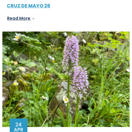
CRUZ DE MAYO 26
Read More
24
APR