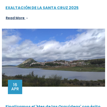
EXALTACIÓN DE LA SANTA CRUZ 2025
Read More
16
APR
Finalizamos el 'Mes de las Orquídeas' con éxito