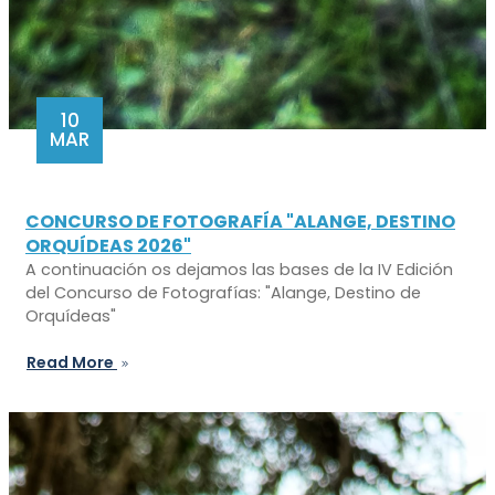
10
MAR
CONCURSO DE FOTOGRAFÍA "ALANGE, DESTINO
ORQUÍDEAS 2026"
A continuación os dejamos las bases de la IV Edición
del Concurso de Fotografías: "Alange, Destino de
Orquídeas"
Read More