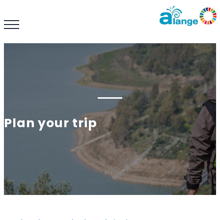
Plan your trip