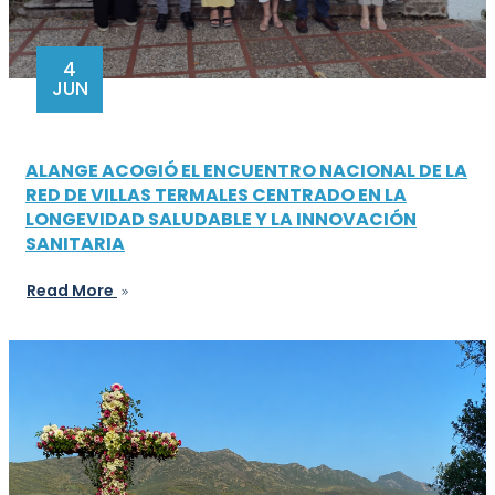
4
JUN
ALANGE ACOGIÓ EL ENCUENTRO NACIONAL DE LA
RED DE VILLAS TERMALES CENTRADO EN LA
LONGEVIDAD SALUDABLE Y LA INNOVACIÓN
SANITARIA
Read More