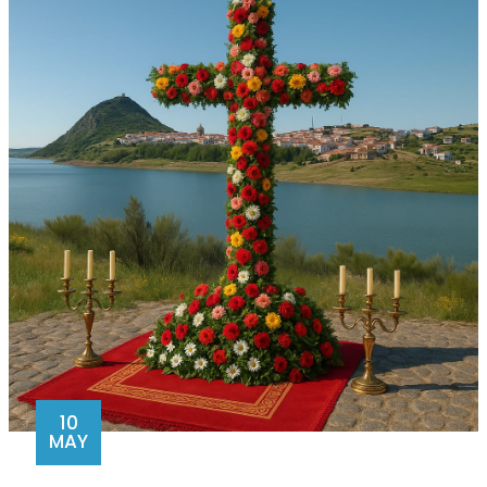
10
MAY