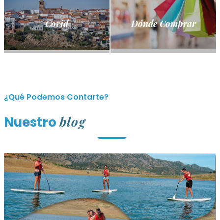
Covid
Dónde Comprar
¿Qué Podemos Contarte?
blog
Nuestro