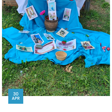
30
APR