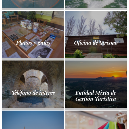
Planos y guías
Oficina de turismo
Teléfono de interés
Entidad Mixta de
Gestión Turística