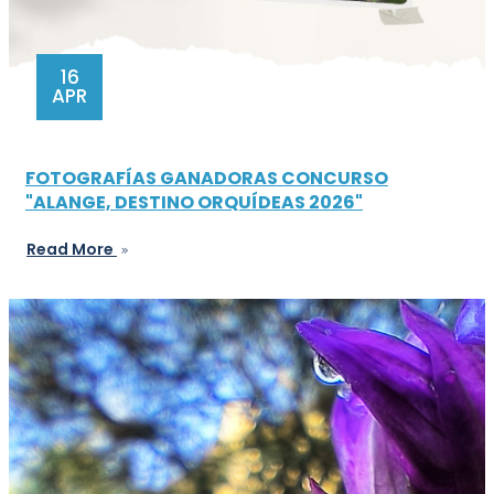
16
APR
FOTOGRAFÍAS GANADORAS CONCURSO
"ALANGE, DESTINO ORQUÍDEAS 2026"
Read More