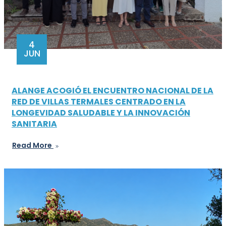
4
JUN
ALANGE ACOGIÓ EL ENCUENTRO NACIONAL DE LA
RED DE VILLAS TERMALES CENTRADO EN LA
LONGEVIDAD SALUDABLE Y LA INNOVACIÓN
SANITARIA
Read More