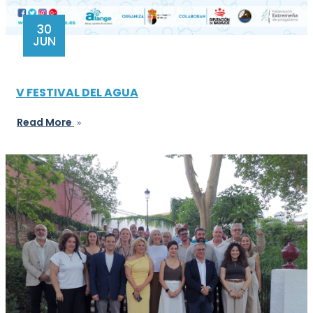
30
JUN
V FESTIVAL DEL AGUA
Read More