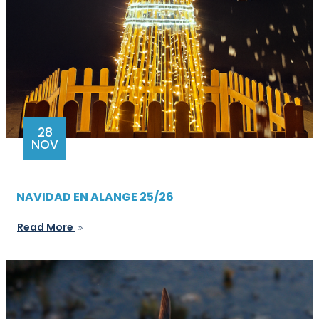
28
NOV
NAVIDAD EN ALANGE 25/26
Read More