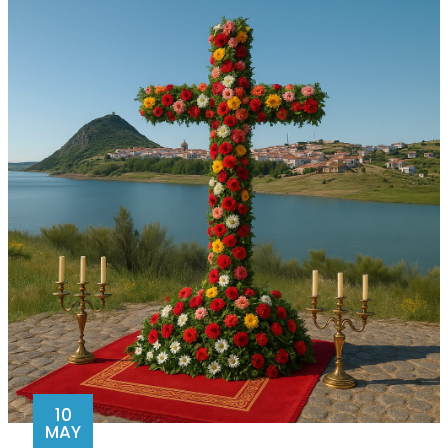
10
MAY