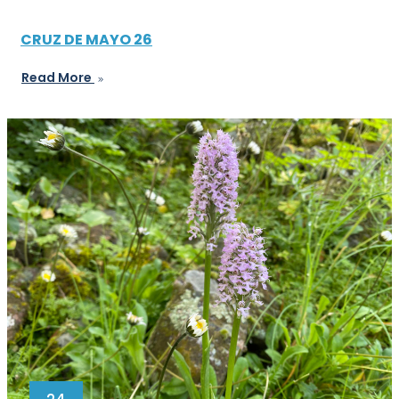
CRUZ DE MAYO 26
Read More