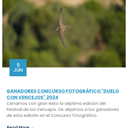
5
JUN
GANADORES CONCURSO FOTOGRÁFICO "DUELO
CON VENCEJOS" 2024
Cerramos con gran éxito la séptima edición del
Festival de los Vencejos. Os dejamos a los ganadores
de esta edición en el Concurso fotográfico.
Read More