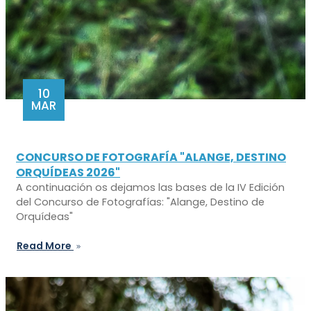
10
MAR
CONCURSO DE FOTOGRAFÍA "ALANGE, DESTINO
ORQUÍDEAS 2026"
A continuación os dejamos las bases de la IV Edición
del Concurso de Fotografías: "Alange, Destino de
Orquídeas"
Read More