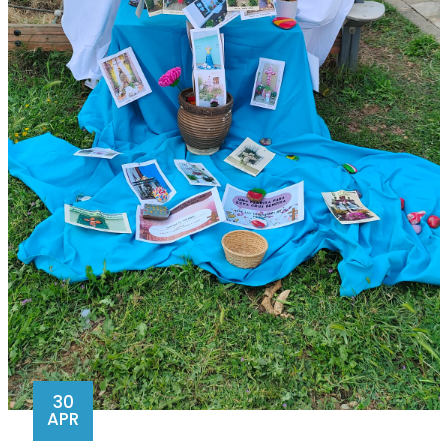
30
APR