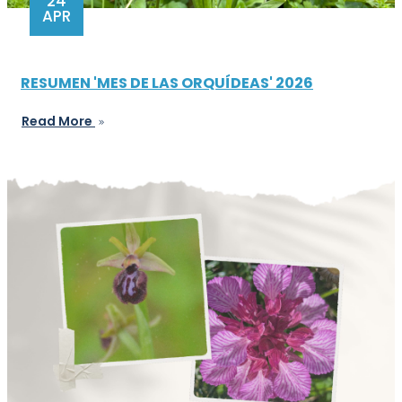
24
APR
RESUMEN 'MES DE LAS ORQUÍDEAS' 2026
Read More