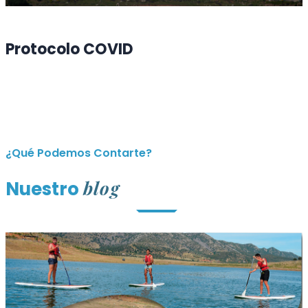
Protocolo COVID
¿Qué Podemos Contarte?
blog
Nuestro