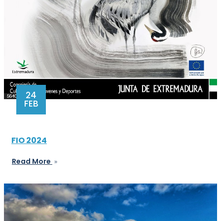
24
FEB
FIO 2024
Read More