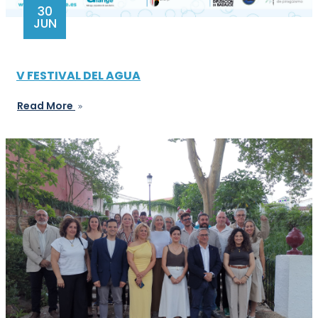
30
JUN
V FESTIVAL DEL AGUA
Read More