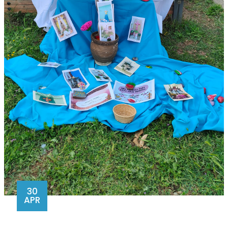
30
APR