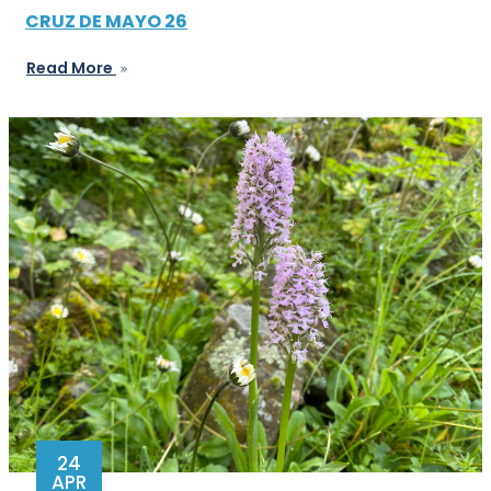
CRUZ DE MAYO 26
Read More
24
APR