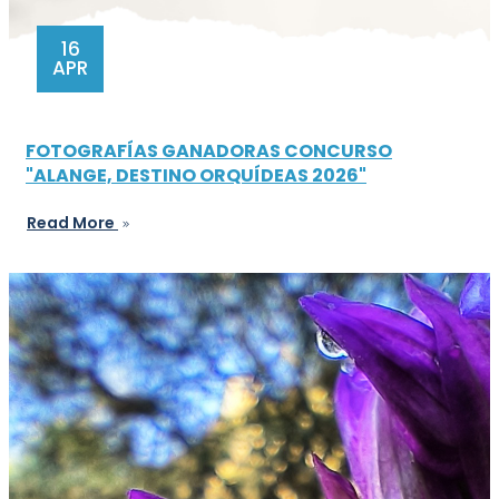
16
APR
FOTOGRAFÍAS GANADORAS CONCURSO
"ALANGE, DESTINO ORQUÍDEAS 2026"
Read More