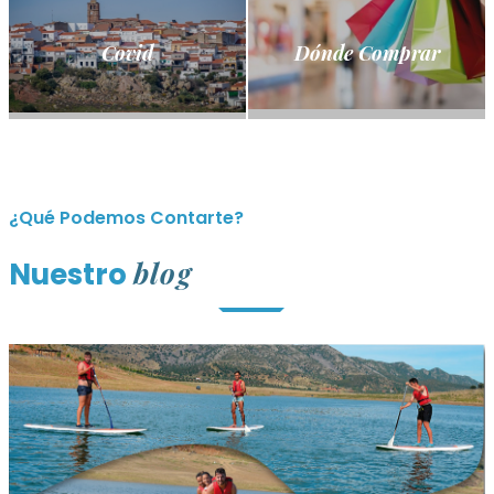
Covid
Dónde Comprar
¿Qué Podemos Contarte?
blog
Nuestro