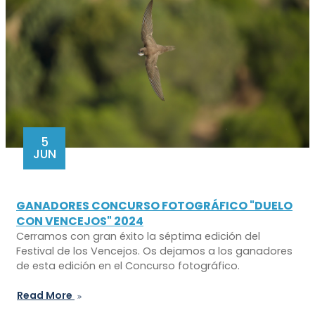
5
JUN
GANADORES CONCURSO FOTOGRÁFICO "DUELO
CON VENCEJOS" 2024
Cerramos con gran éxito la séptima edición del
Festival de los Vencejos. Os dejamos a los ganadores
de esta edición en el Concurso fotográfico.
Read More