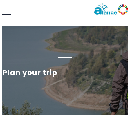
Plan your trip