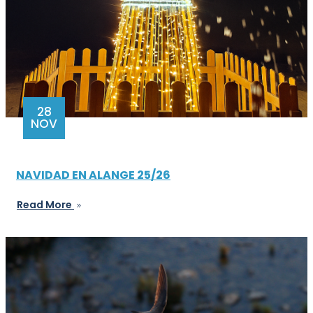
28
NOV
NAVIDAD EN ALANGE 25/26
Read More