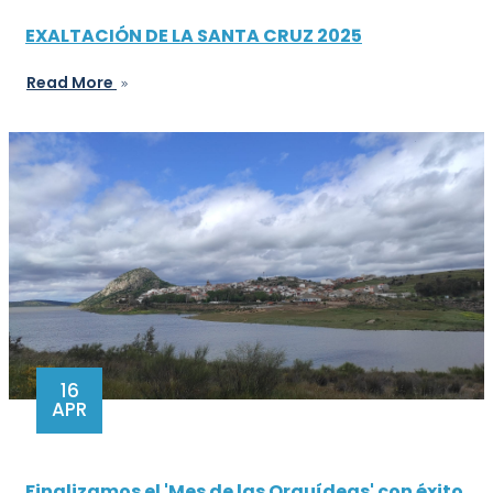
EXALTACIÓN DE LA SANTA CRUZ 2025
Read More
16
APR
Finalizamos el 'Mes de las Orquídeas' con éxito