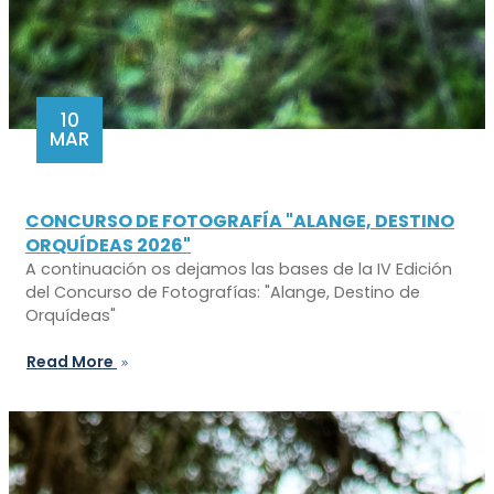
10
MAR
CONCURSO DE FOTOGRAFÍA "ALANGE, DESTINO
ORQUÍDEAS 2026"
A continuación os dejamos las bases de la IV Edición
del Concurso de Fotografías: "Alange, Destino de
Orquídeas"
Read More