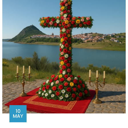
10
MAY