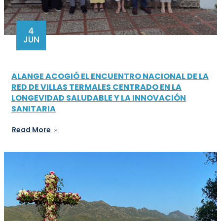
4
JUN
ALANGE ACOGIÓ EL ENCUENTRO NACIONAL DE LA
RED DE VILLAS TERMALES CENTRADO EN LA
LONGEVIDAD SALUDABLE Y LA INNOVACIÓN
SANITARIA
Read More