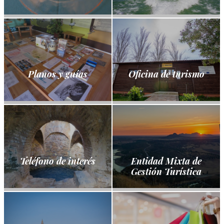
Planos y guías
Oficina de turismo
Teléfono de interés
Entidad Mixta de
Gestión Turística