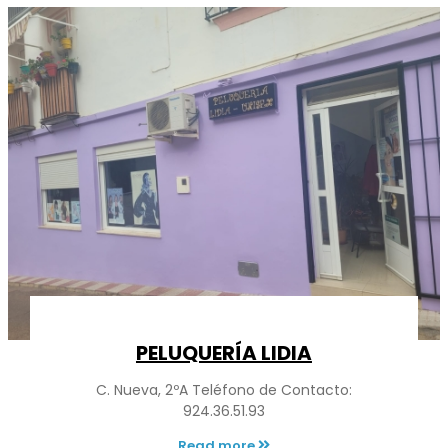
PELUQUERÍA LIDIA
C. Nueva, 2ºA Teléfono de Contacto:
924.36.51.93
Read more