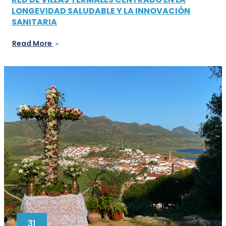
LONGEVIDAD SALUDABLE Y LA INNOVACIÓN
SANITARIA
Read More
31