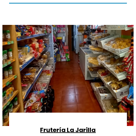
Frutería La Jarilla