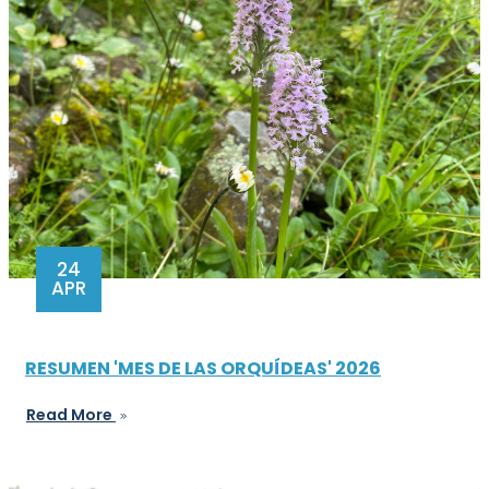
24
APR
RESUMEN 'MES DE LAS ORQUÍDEAS' 2026
Read More