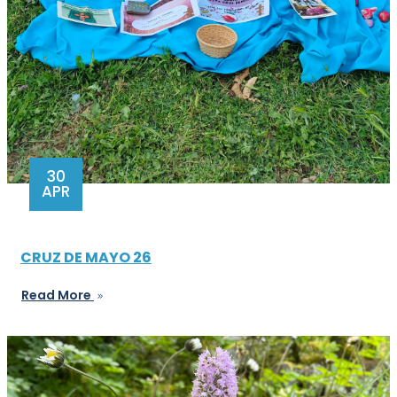
30
APR
CRUZ DE MAYO 26
Read More