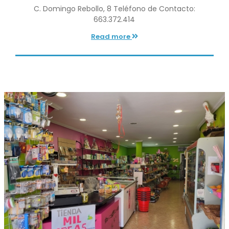
C. Domingo Rebollo, 8 Teléfono de Contacto:
663.372.414
Read more