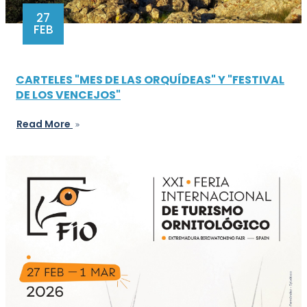
27
FEB
CARTELES "MES DE LAS ORQUÍDEAS" Y "FESTIVAL
DE LOS VENCEJOS"
Read More