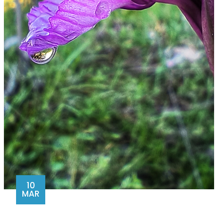
10
MAR