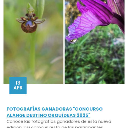
13
APR
FOTOGRAFÍAS GANADORAS "CONCURSO
ALANGE DESTINO ORQUÍDEAS 2025"
Conoce las fotografías ganadores de esta nueva
edición, así como el resto de las participantes.