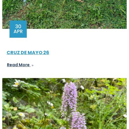
30
APR
CRUZ DE MAYO 26
Read More