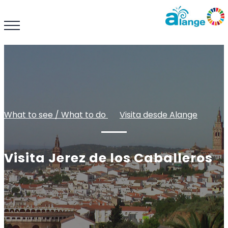
What to see / What to do
: :
Visita desde Alange
Visita Jerez de los Caballeros