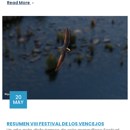
Read More
20
MAY
RESUMEN VIII FESTIVAL DE LOS VENCEJOS
Un año más disfrutamos de este maravilloso Festival,