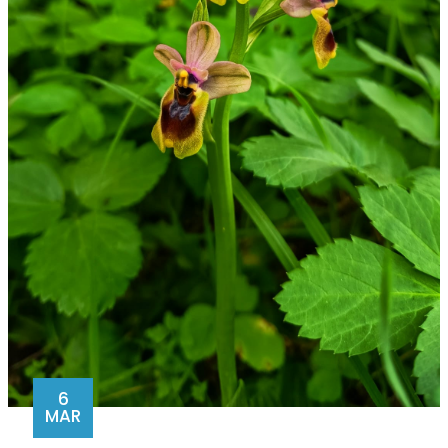
6
MAR