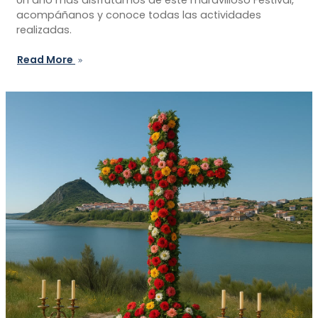
acompáñanos y conoce todas las actividades
realizadas.
Read More