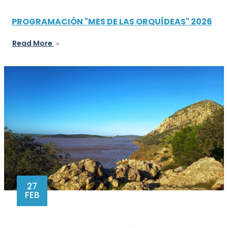
PROGRAMACIÓN "MES DE LAS ORQUÍDEAS" 2026
Read More
27
FEB