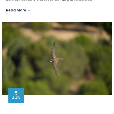
Read More
5
JUN