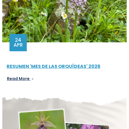
24
APR
RESUMEN 'MES DE LAS ORQUÍDEAS' 2026
Read More