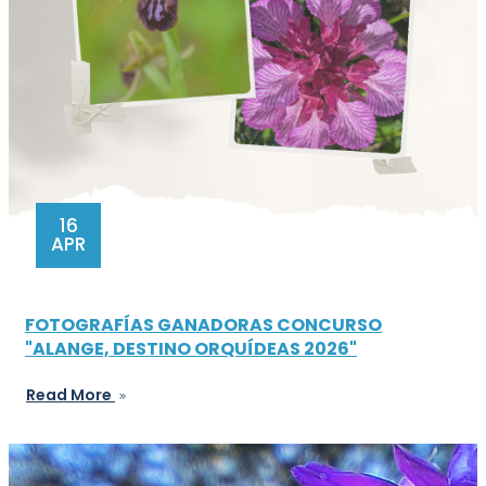
16
APR
FOTOGRAFÍAS GANADORAS CONCURSO
"ALANGE, DESTINO ORQUÍDEAS 2026"
Read More