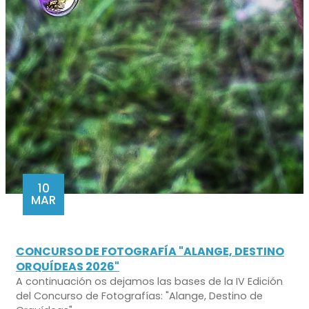
10
MAR
CONCURSO DE FOTOGRAFÍA "ALANGE, DESTINO
ORQUÍDEAS 2026"
A continuación os dejamos las bases de la IV Edición
del Concurso de Fotografías: "Alange, Destino de