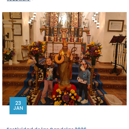
23
JAN