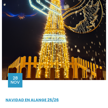
28
NOV
NAVIDAD EN ALANGE 25/26