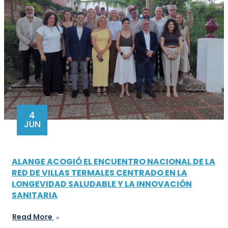
4
JUN
ALANGE ACOGIÓ EL ENCUENTRO NACIONAL DE LA
RED DE VILLAS TERMALES CENTRADO EN LA
LONGEVIDAD SALUDABLE Y LA INNOVACIÓN
SANITARIA
Read More