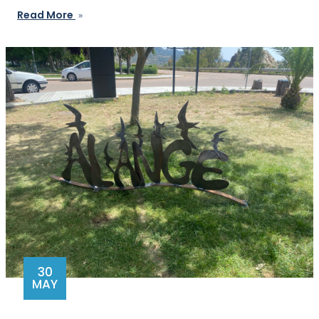
Read More
30
MAY