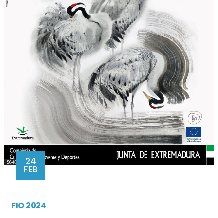
24
FEB
FIO 2024