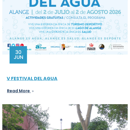
30
JUN
V FESTIVAL DEL AGUA
Read More