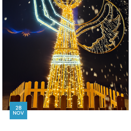
28
NOV