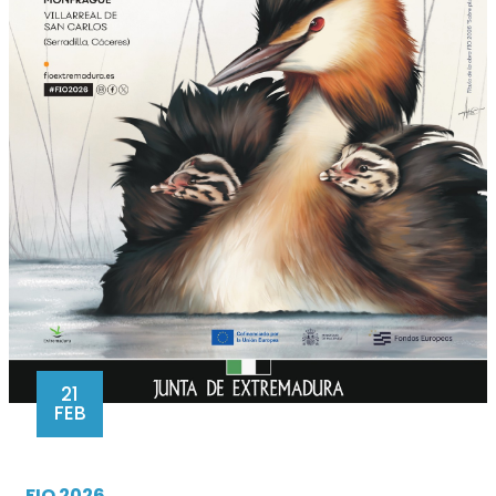
21
FEB
FIO 2026