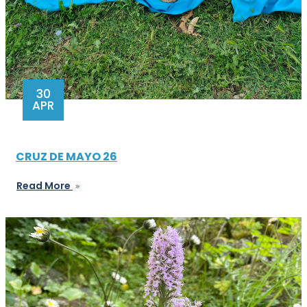
30
APR
CRUZ DE MAYO 26
Read More