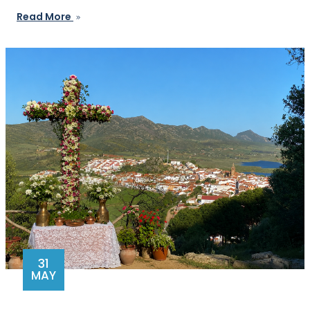
Read More
31
MAY