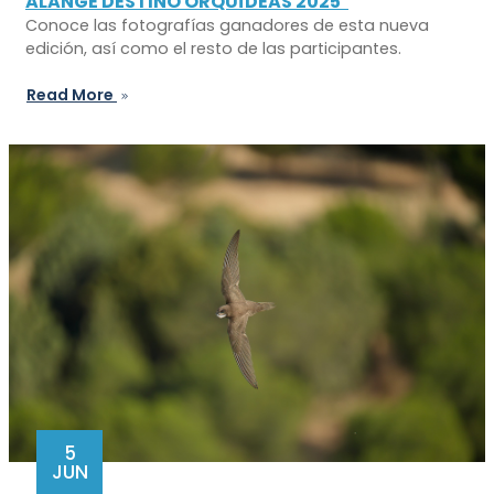
ALANGE DESTINO ORQUÍDEAS 2025"
Conoce las fotografías ganadores de esta nueva
edición, así como el resto de las participantes.
Read More
5
JUN