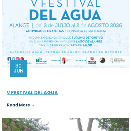
30
JUN
V FESTIVAL DEL AGUA
Read More