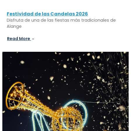
Festividad de las Candelas 2026
Disfruta de una de las fiestas más tradicionales de
Alange
Read More