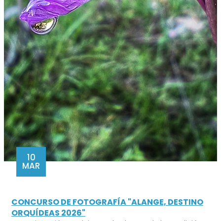
10
MAR
CONCURSO DE FOTOGRAFÍA "ALANGE, DESTINO
ORQUÍDEAS 2026"