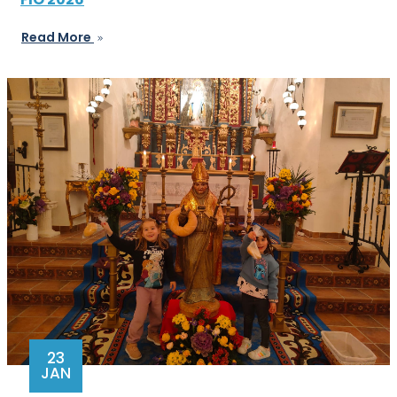
Read More
23
JAN