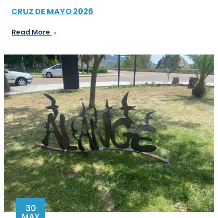
CRUZ DE MAYO 2026
Read More
30
MAY