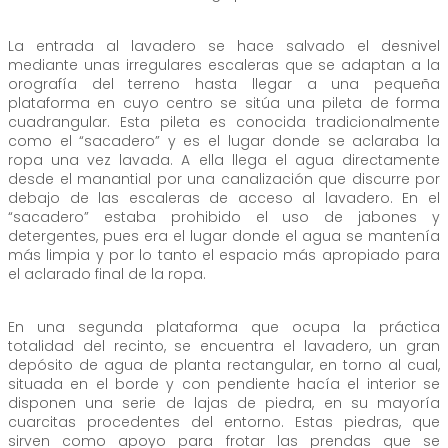
La entrada al lavadero se hace salvado el desnivel
mediante unas irregulares escaleras que se adaptan a la
orografía del terreno hasta llegar a una pequeña
plataforma en cuyo centro se sitúa una pileta de forma
cuadrangular. Esta pileta es conocida tradicionalmente
como el “sacadero” y es el lugar donde se aclaraba la
ropa una vez lavada. A ella llega el agua directamente
desde el manantial por una canalización que discurre por
debajo de las escaleras de acceso al lavadero. En el
“sacadero” estaba prohibido el uso de jabones y
detergentes, pues era el lugar donde el agua se mantenía
más limpia y por lo tanto el espacio más apropiado para
el aclarado final de la ropa.
En una segunda plataforma que ocupa la práctica
totalidad del recinto, se encuentra el lavadero, un gran
depósito de agua de planta rectangular, en torno al cual,
situada en el borde y con pendiente hacía el interior se
disponen una serie de lajas de piedra, en su mayoría
cuarcitas procedentes del entorno. Estas piedras, que
sirven como apoyo para frotar las prendas que se