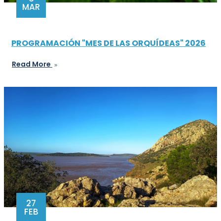
MAR
PROGRAMACIÓN "MES DE LAS ORQUÍDEAS" 2026
Read More
27
FEB