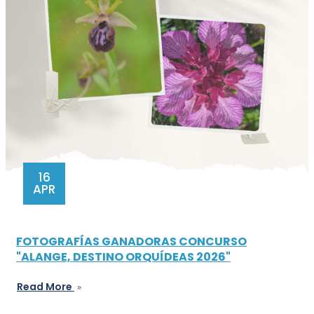
16
APR
FOTOGRAFÍAS GANADORAS CONCURSO
"ALANGE, DESTINO ORQUÍDEAS 2026"
Read More