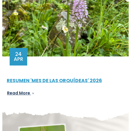
24
APR
RESUMEN 'MES DE LAS ORQUÍDEAS' 2026
Read More