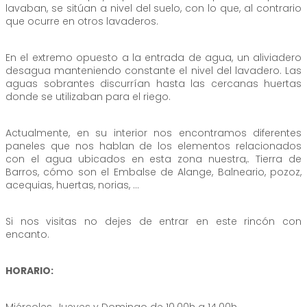
lavaban, se sitúan a nivel del suelo, con lo que, al contrario
que ocurre en otros lavaderos.
En el extremo opuesto a la entrada de agua, un aliviadero
desagua manteniendo constante el nivel del lavadero. Las
aguas sobrantes discurrían hasta las cercanas huertas
donde se utilizaban para el riego.
Actualmente, en su interior nos encontramos diferentes
paneles que nos hablan de los elementos relacionados
con el agua ubicados en esta zona nuestra,. Tierra de
Barros, cómo son el Embalse de Alange, Balneario, pozoz,
acequias, huertas, norias, …
Si nos visitas no dejes de entrar en este rincón con
encanto.
HORARIO:
Miércoles, Jueves y Domingo de 10.00h a 14.00h