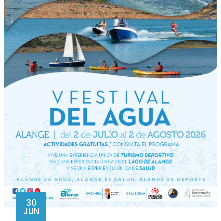
30
JUN