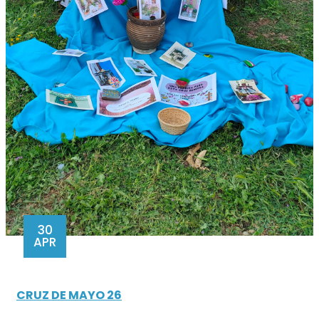
30
APR
CRUZ DE MAYO 26