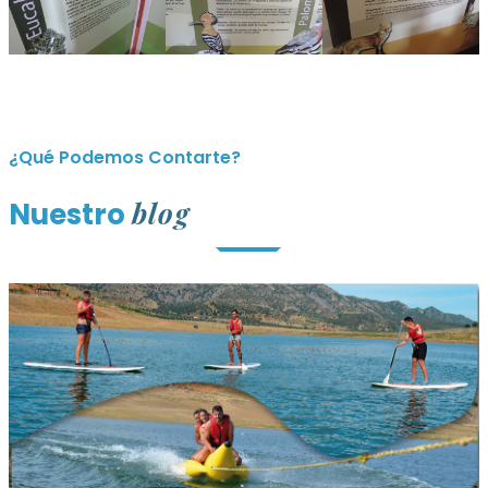
¿Qué Podemos Contarte?
blog
Nuestro