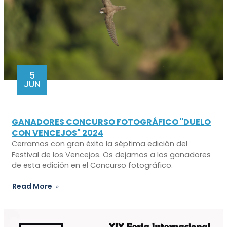
5
JUN
GANADORES CONCURSO FOTOGRÁFICO "DUELO
CON VENCEJOS" 2024
Cerramos con gran éxito la séptima edición del
Festival de los Vencejos. Os dejamos a los ganadores
de esta edición en el Concurso fotográfico.
Read More