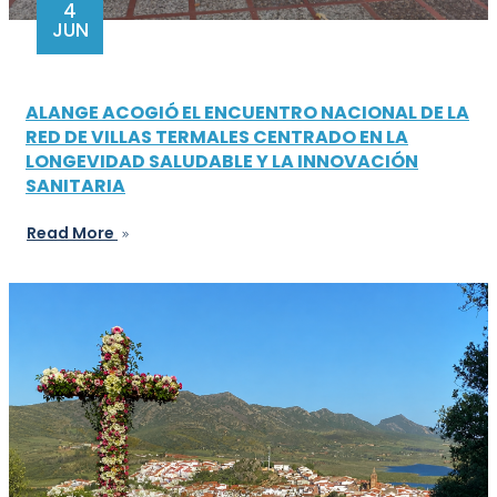
4
JUN
ALANGE ACOGIÓ EL ENCUENTRO NACIONAL DE LA
RED DE VILLAS TERMALES CENTRADO EN LA
LONGEVIDAD SALUDABLE Y LA INNOVACIÓN
SANITARIA
Read More