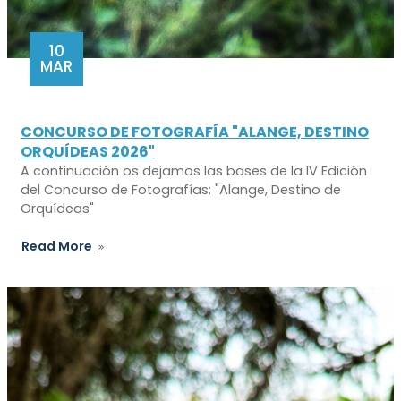
10
MAR
CONCURSO DE FOTOGRAFÍA "ALANGE, DESTINO
ORQUÍDEAS 2026"
A continuación os dejamos las bases de la IV Edición
del Concurso de Fotografías: "Alange, Destino de
Orquídeas"
Read More