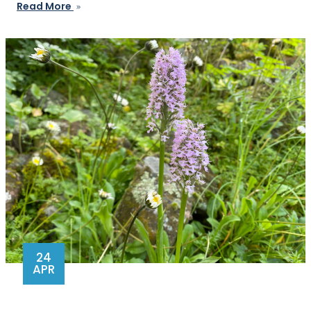
Read More
24
APR