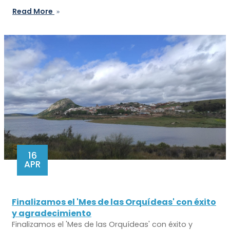
Read More
16
APR
Finalizamos el 'Mes de las Orquídeas' con éxito
y agradecimiento
Finalizamos el 'Mes de las Orquídeas' con éxito y