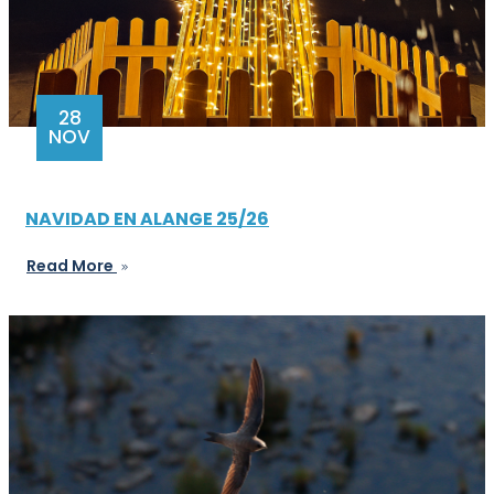
28
NOV
NAVIDAD EN ALANGE 25/26
Read More