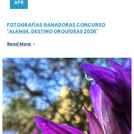
APR
FOTOGRAFÍAS GANADORAS CONCURSO
"ALANGE, DESTINO ORQUÍDEAS 2026"
Read More