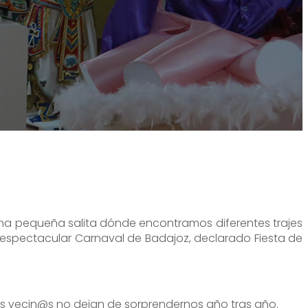
de una pequeña salita dónde encontramos diferentes trajes
 espectacular Carnaval de Badajoz, declarado Fiesta de
 sus vecin@s no dejan de sorprendernos año tras año.