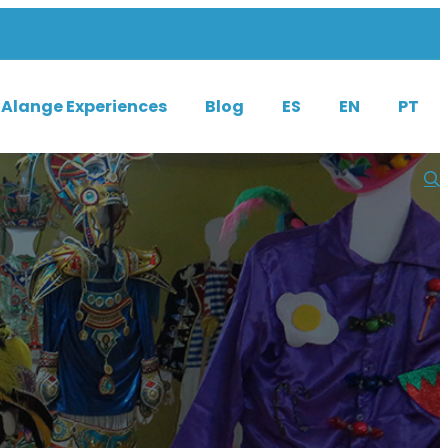
Alange Experiences
Blog
ES
EN
PT