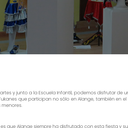
 Martes y junto a la Escuela Infantil, podemos disfrutar 
kanes que participan no sólo en Alange, también en el
as menores.
 y es que Alange siempre ha disfrutado con esta fiesta y