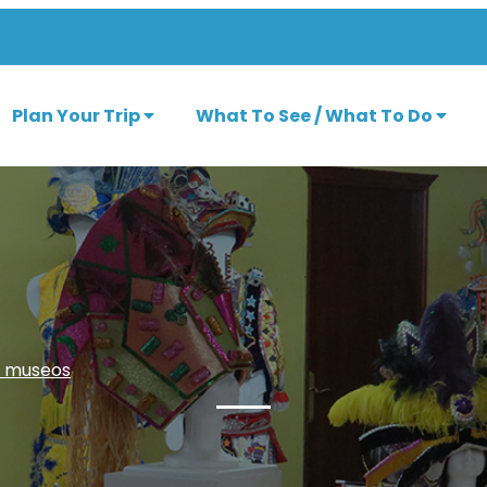
Plan Your Trip
What To See / What To Do
y museos