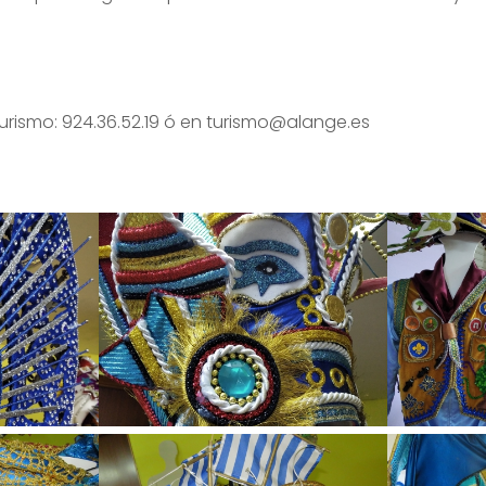
Turismo: 924.36.52.19 ó en turismo@alange.es