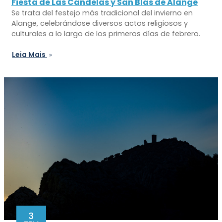
Fiesta de Las Candelas y San Blas de Alange
Se trata del festejo más tradicional del invierno en
Alange, celebrándose diversos actos religiosos y
culturales a lo largo de los primeros días de febrero.
Leia Mais
3