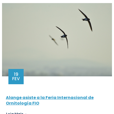
19
FEV
Alange asiste a la Feria Internacional de
Ornitología FIO
Leia Mais