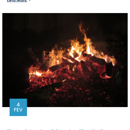
4
FEV