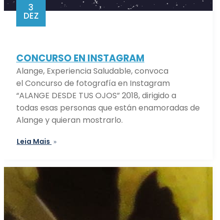
3
DEZ
CONCURSO EN INSTAGRAM
Alange, Experiencia Saludable, convoca
el Concurso de fotografía en Instagram
“ALANGE DESDE TUS OJOS” 2018, dirigido a
todas esas personas que están enamoradas de
Alange y quieran mostrarlo.
Leia Mais