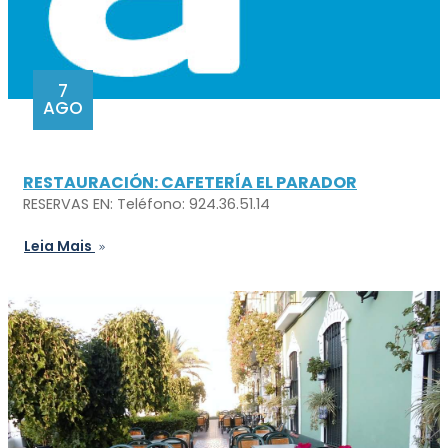
7
AGO
RESTAURACIÓN: CAFETERÍA EL PARADOR
RESERVAS EN: Teléfono: 924.36.51.14
Leia Mais