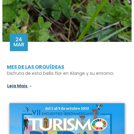
24
MAR
MES DE LAS ORQUÍDEAS
Disfruta de esta bella flor en Alange y su entorno.
Leia Mais