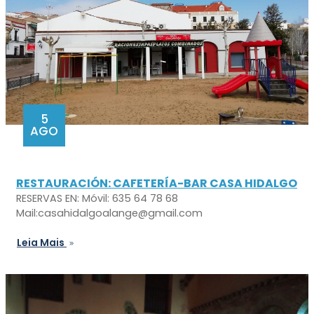
5
AGO
RESTAURACIÓN: CAFETERÍA-BAR CASA HIDALGO
RESERVAS EN: Móvil: 635 64 78 68
Mail:casahidalgoalange@gmail.com
Leia Mais