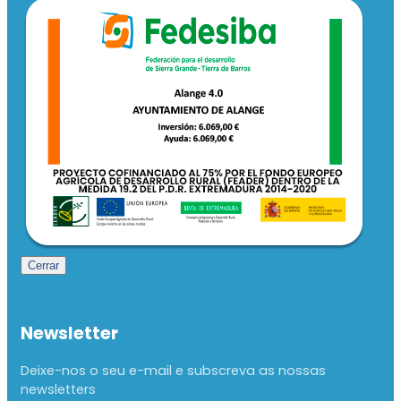
Cerrar
Newsletter
Deixe-nos o seu e-mail e subscreva as nossas
newsletters