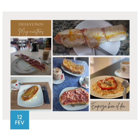
12
FEV