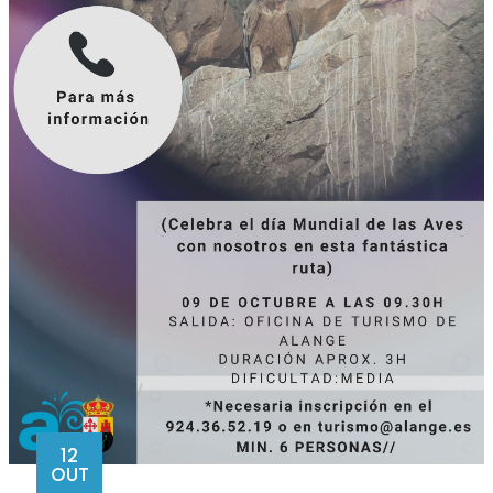
12
OUT