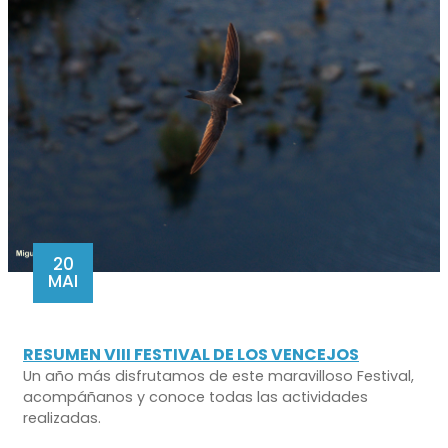
20
MAI
RESUMEN VIII FESTIVAL DE LOS VENCEJOS
Un año más disfrutamos de este maravilloso Festival,
acompáñanos y conoce todas las actividades
realizadas.