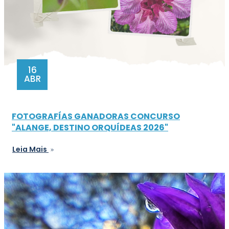
16
ABR
FOTOGRAFÍAS GANADORAS CONCURSO
"ALANGE, DESTINO ORQUÍDEAS 2026"
Leia Mais