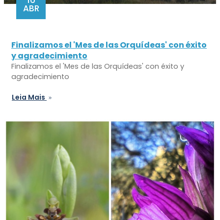
16
ABR
Finalizamos el 'Mes de las Orquídeas' con éxito
y agradecimiento
Finalizamos el 'Mes de las Orquídeas' con éxito y
agradecimiento
Leia Mais