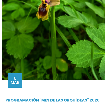
6
MAR
PROGRAMACIÓN "MES DE LAS ORQUÍDEAS" 2026