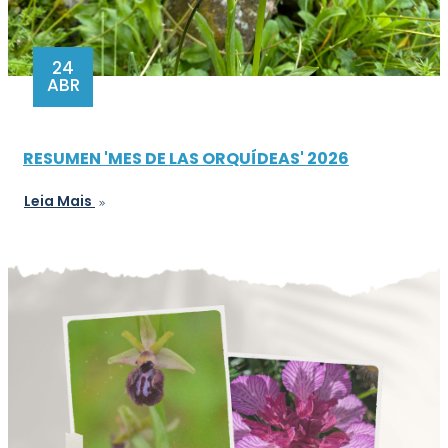
24
ABR
RESUMEN 'MES DE LAS ORQUÍDEAS' 2026
Leia Mais