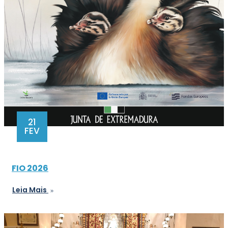
21
FEV
FIO 2026
Leia Mais