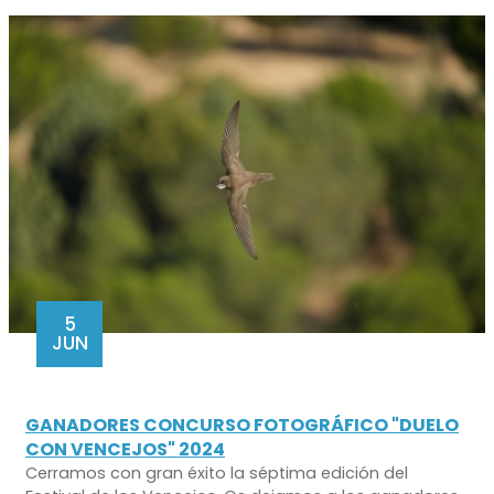
5
JUN
GANADORES CONCURSO FOTOGRÁFICO "DUELO
CON VENCEJOS" 2024
Cerramos con gran éxito la séptima edición del