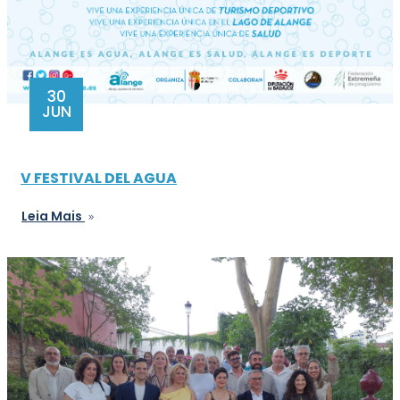
30
JUN
V FESTIVAL DEL AGUA
Leia Mais