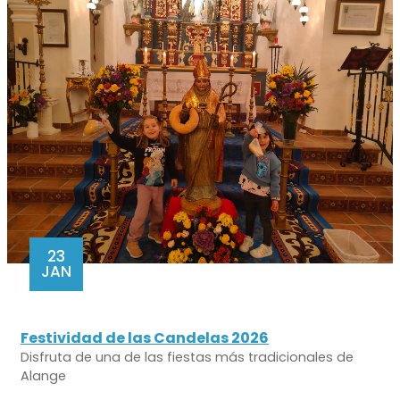
23
JAN
Festividad de las Candelas 2026
Disfruta de una de las fiestas más tradicionales de
Alange