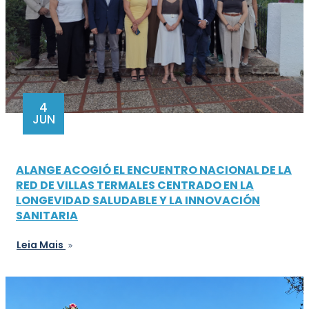
4
JUN
ALANGE ACOGIÓ EL ENCUENTRO NACIONAL DE LA
RED DE VILLAS TERMALES CENTRADO EN LA
LONGEVIDAD SALUDABLE Y LA INNOVACIÓN
SANITARIA
Leia Mais