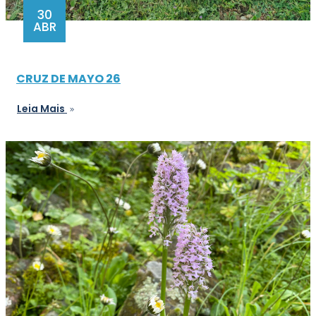
30
ABR
CRUZ DE MAYO 26
Leia Mais