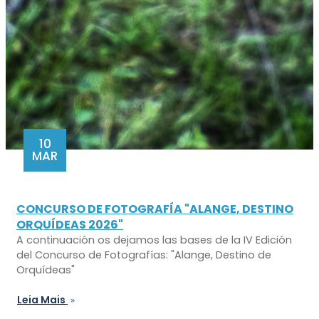
10
MAR
CONCURSO DE FOTOGRAFÍA "ALANGE, DESTINO
ORQUÍDEAS 2026"
A continuación os dejamos las bases de la IV Edición
del Concurso de Fotografías: "Alange, Destino de
Orquídeas"
Leia Mais