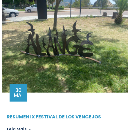
30
MAI
RESUMEN IX FESTIVAL DE LOS VENCEJOS
Leia Mais