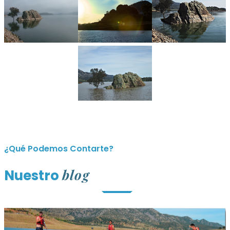
¿Qué Podemos Contarte?
blog
Nuestro