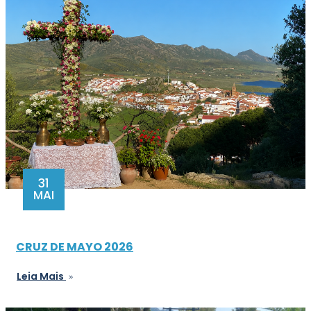
31
MAI
CRUZ DE MAYO 2026
Leia Mais