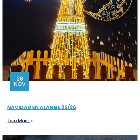
28
NOV
NAVIDAD EN ALANGE 25/26
Leia Mais