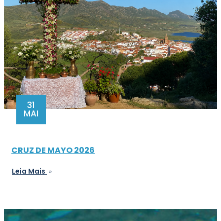
31
MAI
CRUZ DE MAYO 2026
Leia Mais