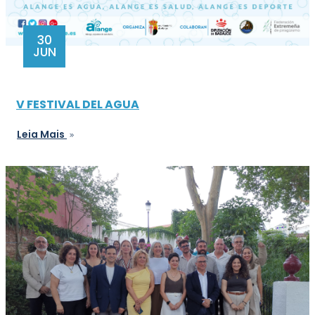
30
JUN
V FESTIVAL DEL AGUA
Leia Mais