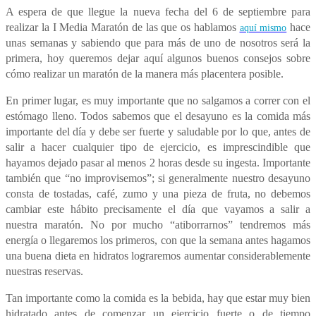
A espera de que llegue la nueva fecha del 6 de septiembre para
realizar la I Media Maratón de las que os hablamos
hace
aquí mismo
unas semanas y sabiendo que para más de uno de nosotros será la
primera, hoy queremos dejar aquí algunos buenos consejos sobre
cómo realizar un maratón de la manera más placentera posible.
En primer lugar, es muy importante que no salgamos a correr con el
estómago lleno. Todos sabemos que el desayuno es la comida más
importante del día y debe ser fuerte y saludable por lo que, antes de
salir a hacer cualquier tipo de ejercicio, es imprescindible que
hayamos dejado pasar al menos 2 horas desde su ingesta. Importante
también que “no improvisemos”; si generalmente nuestro desayuno
consta de tostadas, café, zumo y una pieza de fruta, no debemos
cambiar este hábito precisamente el día que vayamos a salir a
nuestra maratón. No por mucho “atiborrarnos” tendremos más
energía o llegaremos los primeros, con que la semana antes hagamos
una buena dieta en hidratos lograremos aumentar considerablemente
nuestras reservas.
Tan importante como la comida es la bebida, hay que estar muy bien
hidratado antes de comenzar un ejercicio fuerte o de tiempo