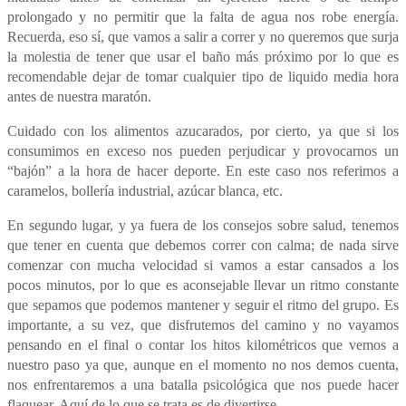
prolongado y no permitir que la falta de agua nos robe energía.
Recuerda, eso sí, que vamos a salir a correr y no queremos que surja
la molestia de tener que usar el baño más próximo por lo que es
recomendable dejar de tomar cualquier tipo de liquido media hora
antes de nuestra maratón.
Cuidado con los alimentos azucarados, por cierto, ya que si los
consumimos en exceso nos pueden perjudicar y provocarnos un
“bajón” a la hora de hacer deporte. En este caso nos referimos a
caramelos, bollería industrial, azúcar blanca, etc.
En segundo lugar, y ya fuera de los consejos sobre salud, tenemos
que tener en cuenta que debemos correr con calma; de nada sirve
comenzar con mucha velocidad si vamos a estar cansados a los
pocos minutos, por lo que es aconsejable llevar un ritmo constante
que sepamos que podemos mantener y seguir el ritmo del grupo. Es
importante, a su vez, que disfrutemos del camino y no vayamos
pensando en el final o contar los hitos kilométricos que vemos a
nuestro paso ya que, aunque en el momento no nos demos cuenta,
nos enfrentaremos a una batalla psicológica que nos puede hacer
flaquear. Aquí de lo que se trata es de divertirse.