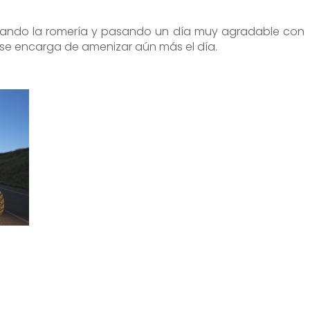
lebrando la romería y pasando un día muy agradable con
a se encarga de amenizar aún más el día.