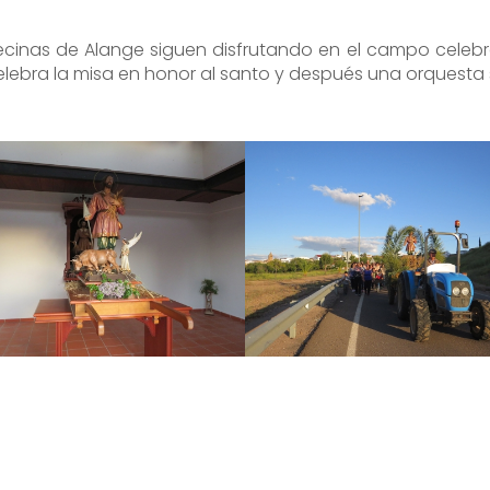
s y vecinas de Alange siguen disfrutando en el campo ce
 celebra la misa en honor al santo y después una orquest