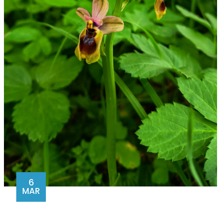
6
MAR