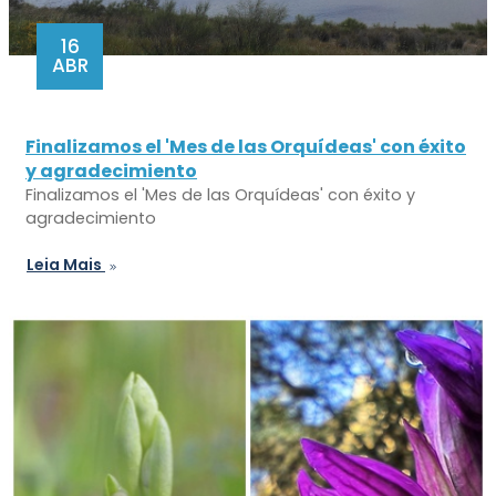
16
ABR
Finalizamos el 'Mes de las Orquídeas' con éxito
y agradecimiento
Finalizamos el 'Mes de las Orquídeas' con éxito y
agradecimiento
Leia Mais