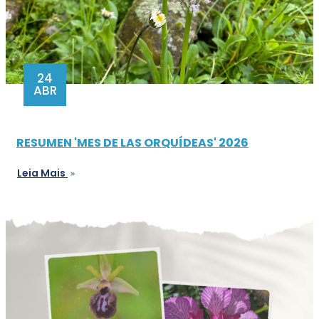
24
ABR
RESUMEN 'MES DE LAS ORQUÍDEAS' 2026
Leia Mais