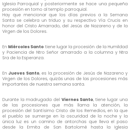
Iglesia Parroquial y posteriormente se hace una pequeña
procesión en torno al templo parroquial.
Hay que mencionar que los días previos a la Semana
Santa se celebra un triduo y su respectivo Vía Crucis en
honor del Cristo Amarrado, del Jesús de Nazareno y de la
Virgen de los Dolores.
En
Miércoles Santo
tiene lugar la procesión de la Humildad
y Paciencia de Ntro Señor amarrado a la columna y Ntra
Sra de la Esperanza.
En
Jueves Santo
, es la procesión de Jesús de Nazareno y
Virgen de los Dolores, quizás unas de las procesiones más
importantes de nuestra semana santa.
Durante la madrugada del
Viernes Santo
, tiene lugar una
de las procesiones que más llama la atención, la
procesión del Santísimo Cristo de los Remedios, en la que
el pueblo se sumerge en la oscuridad de la noche y la
única luz es un camino de antorchas que lleva el paso
desde la Ermita de San Bartolomé hasta la Iglesia