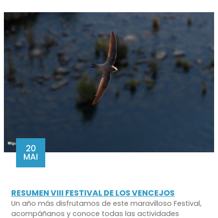
20
MAI
RESUMEN VIII FESTIVAL DE LOS VENCEJOS
Un año más disfrutamos de este maravilloso Festival,
acompáñanos y conoce todas las actividades