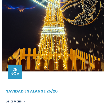
28
NOV
NAVIDAD EN ALANGE 25/26
Leia Mais