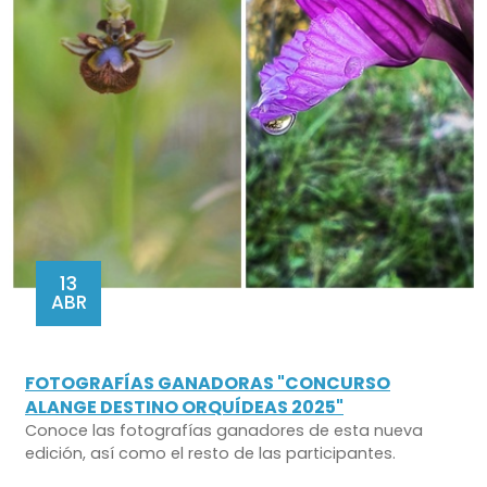
13
ABR
FOTOGRAFÍAS GANADORAS "CONCURSO
ALANGE DESTINO ORQUÍDEAS 2025"
Conoce las fotografías ganadores de esta nueva
edición, así como el resto de las participantes.