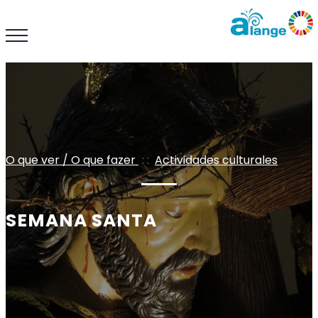
O que ver / O que fazer
: :
Actividades culturales
SEMANA SANTA