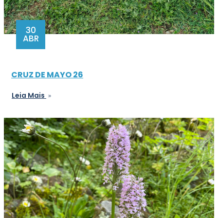
30
ABR
CRUZ DE MAYO 26
Leia Mais