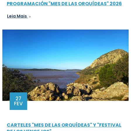
PROGRAMACIÓN "MES DE LAS ORQUÍDEAS" 2026
Leia Mais
27
FEV
CARTELES "MES DE LAS ORQUÍDEAS" Y "FESTIVAL