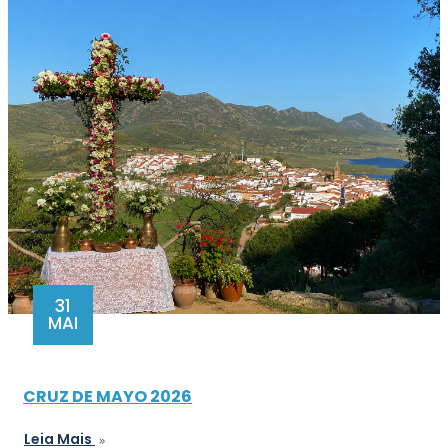
31
MAI
CRUZ DE MAYO 2026
Leia Mais