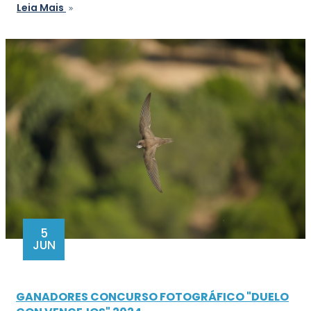
Leia Mais
5
JUN
GANADORES CONCURSO FOTOGRÁFICO "DUELO