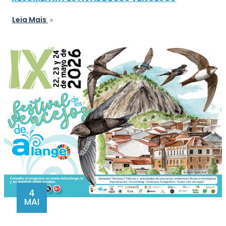
Leia Mais
4
MAI