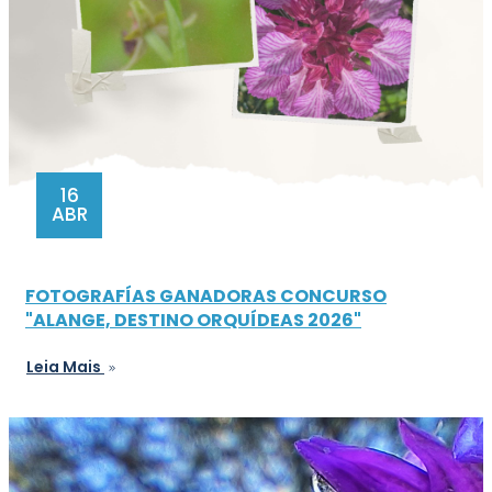
16
ABR
FOTOGRAFÍAS GANADORAS CONCURSO
"ALANGE, DESTINO ORQUÍDEAS 2026"
Leia Mais