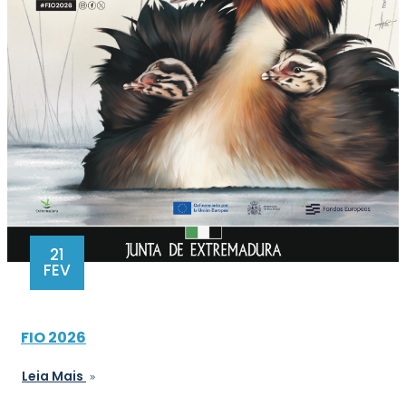
21
FEV
FIO 2026
Leia Mais