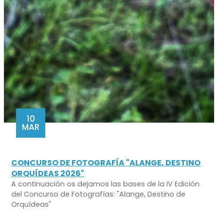
10
MAR
CONCURSO DE FOTOGRAFÍA "ALANGE, DESTINO
ORQUÍDEAS 2026"
A continuación os dejamos las bases de la IV Edición
del Concurso de Fotografías: "Alange, Destino de
Orquídeas"