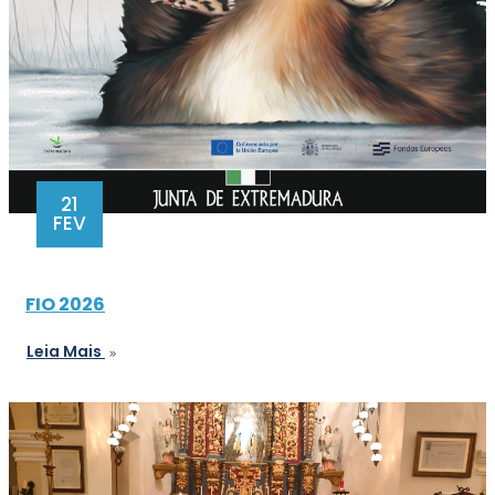
21
FEV
FIO 2026
Leia Mais