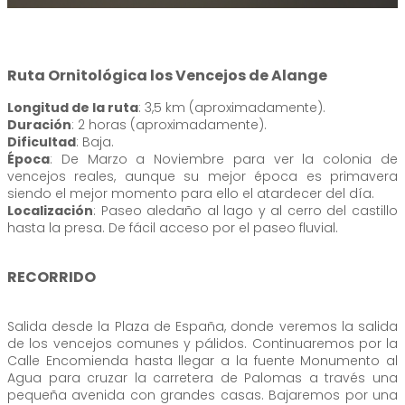
Ruta Ornitológica los Vencejos de Alange
Longitud de la ruta
: 3,5 km (aproximadamente).
Duración
: 2 horas (aproximadamente).
Dificultad
: Baja.
Época
: De Marzo a Noviembre para ver la colonia de
vencejos reales, aunque su mejor época es primavera
siendo el mejor momento para ello el atardecer del día.
Localización
: Paseo aledaño al lago y al cerro del castillo
hasta la presa. De fácil acceso por el paseo fluvial.
RECORRIDO
Salida desde la Plaza de España, donde veremos la salida
de los vencejos comunes y pálidos. Continuaremos por la
Calle Encomienda hasta llegar a la fuente Monumento al
Agua para cruzar la carretera de Palomas a través una
pequeña avenida con grandes casas. Bajaremos por una