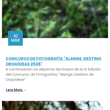
10
MAR
CONCURSO DE FOTOGRAFÍA "ALANGE, DESTINO
ORQUÍDEAS 2026"
A continuación os dejamos las bases de la IV Edición
del Concurso de Fotografías: "Alange, Destino de
Orquídeas"
Leia Mais