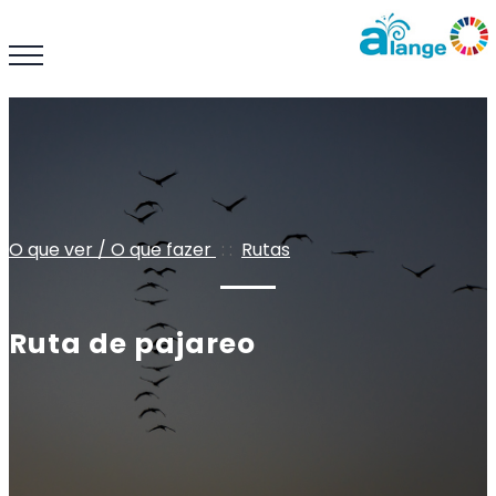
O que ver / O que fazer
: :
Rutas
Ruta de pajareo