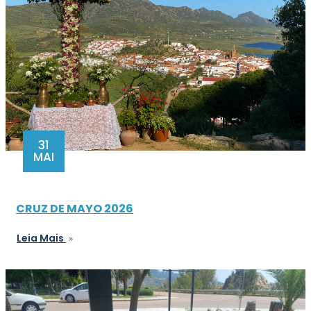
31
MAI
CRUZ DE MAYO 2026
Leia Mais