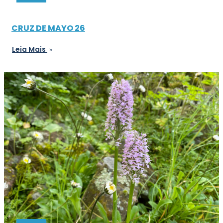
CRUZ DE MAYO 26
Leia Mais