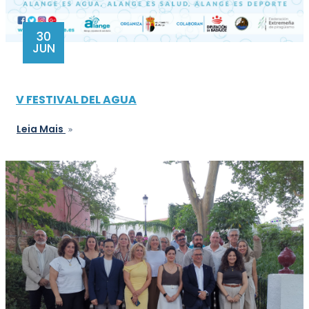
30
JUN
V FESTIVAL DEL AGUA
Leia Mais