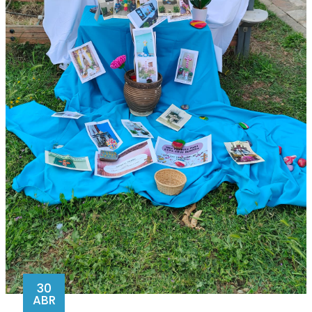
30
ABR