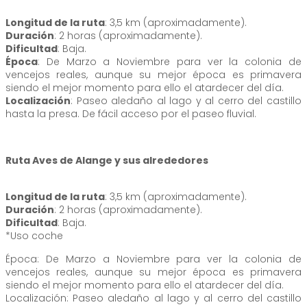
Longitud de la ruta
: 3,5 km (aproximadamente).
Duración
: 2 horas (aproximadamente).
Dificultad
: Baja.
Época
: De Marzo a Noviembre para ver la colonia de
vencejos reales, aunque su mejor época es primavera
siendo el mejor momento para ello el atardecer del día.
Localización
: Paseo aledaño al lago y al cerro del castillo
hasta la presa. De fácil acceso por el paseo fluvial.
Ruta Aves de Alange y sus alrededores
Longitud de la ruta
: 3,5 km (aproximadamente).
Duración
: 2 horas (aproximadamente).
Dificultad
: Baja.
*Uso coche
Época: De Marzo a Noviembre para ver la colonia de
vencejos reales, aunque su mejor época es primavera
siendo el mejor momento para ello el atardecer del día.
Localización: Paseo aledaño al lago y al cerro del castillo