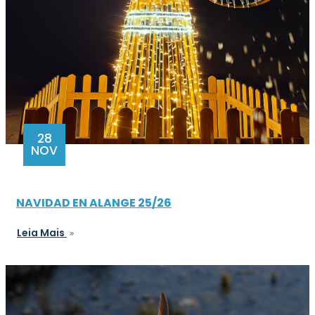
28
NOV
NAVIDAD EN ALANGE 25/26
Leia Mais