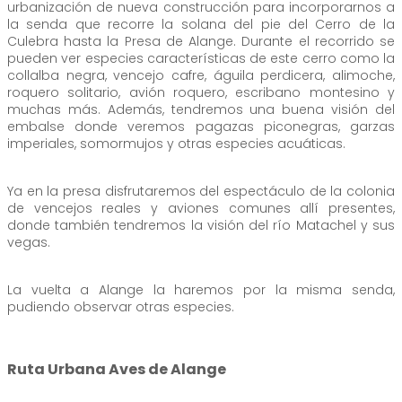
urbanización de nueva construcción para incorporarnos a
la senda que recorre la solana del pie del Cerro de la
Culebra hasta la Presa de Alange. Durante el recorrido se
pueden ver especies características de este cerro como la
collalba negra, vencejo cafre, águila perdicera, alimoche,
roquero solitario, avión roquero, escribano montesino y
muchas más. Además, tendremos una buena visión del
embalse donde veremos pagazas piconegras, garzas
imperiales, somormujos y otras especies acuáticas.
Ya en la presa disfrutaremos del espectáculo de la colonia
de vencejos reales y aviones comunes allí presentes,
donde también tendremos la visión del río Matachel y sus
vegas.
La vuelta a Alange la haremos por la misma senda,
pudiendo observar otras especies.
Ruta Urbana Aves de Alange