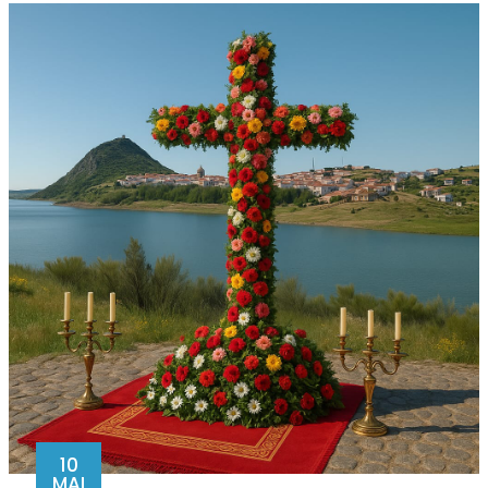
10
MAI