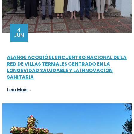
4
JUN
ALANGE ACOGIÓ EL ENCUENTRO NACIONAL DE LA
RED DE VILLAS TERMALES CENTRADO EN LA
LONGEVIDAD SALUDABLE Y LA INNOVACIÓN
SANITARIA
Leia Mais