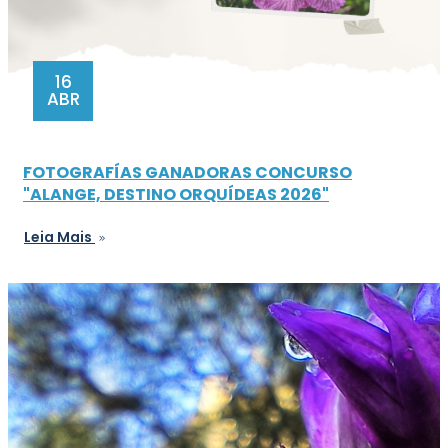
16
ABR
FOTOGRAFÍAS GANADORAS CONCURSO
"ALANGE, DESTINO ORQUÍDEAS 2026"
Leia Mais