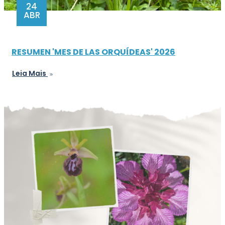
24
ABR
RESUMEN 'MES DE LAS ORQUÍDEAS' 2026
Leia Mais