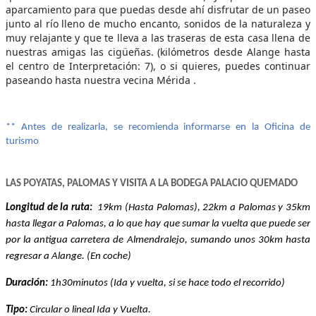
aparcamiento para que puedas desde ahí disfrutar de un paseo
junto al río lleno de mucho encanto, sonidos de la naturaleza y
muy relajante y que te lleva a las traseras de esta casa llena de
nuestras amigas las cigüeñas. (kilómetros desde Alange hasta
el centro de Interpretación: 7), o si quieres, puedes continuar
paseando hasta nuestra vecina Mérida .
** Antes de realizarla, se recomienda informarse en la Oficina de
turismo
LAS POYATAS, PALOMAS Y VISITA A LA BODEGA PALACIO QUEMADO
Longitud de la ruta:
19km (Hasta Palomas), 22km a Palomas y 35km
hasta llegar a Palomas, a lo que hay que sumar la vuelta que puede ser
por la antigua carretera de Almendralejo, sumando unos 30km hasta
regresar a Alange. (En coche)
Duración:
1h30minutos (Ida y vuelta, si se hace todo el recorrido)
Tipo:
Circular o lineal Ida y Vuelta.