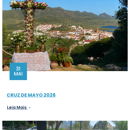
31
MAI
CRUZ DE MAYO 2026
Leia Mais