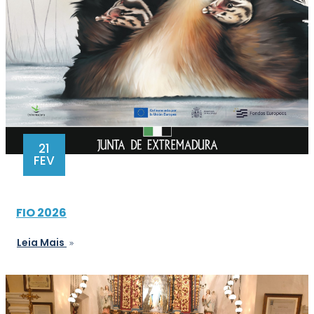
21
FEV
FIO 2026
Leia Mais