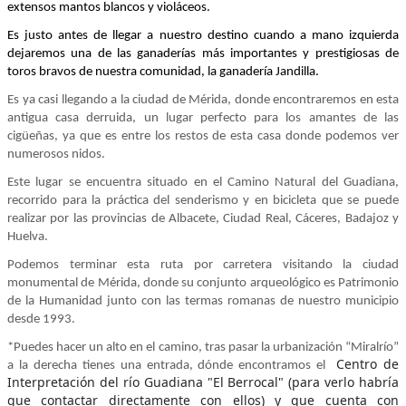
extensos mantos blancos y violáceos.
Es justo antes de llegar a nuestro destino cuando a mano izquierda
dejaremos una de las ganaderías más importantes y prestigiosas de
toros bravos de nuestra comunidad, la ganadería Jandilla.
Es ya casi llegando a la ciudad de Mérida, donde encontraremos en esta
antigua casa derruida, un lugar perfecto para los amantes de las
cigüeñas, ya que es entre los restos de esta casa donde podemos ver
numerosos nidos.
Este lugar se encuentra situado en el Camino Natural del Guadiana,
recorrido para la práctica del senderismo y en bicicleta que se puede
realizar por las provincias de Albacete, Ciudad Real, Cáceres, Badajoz y
Huelva.
Podemos terminar esta ruta por carretera visitando la ciudad
monumental de Mérida, donde su conjunto arqueológico es Patrimonio
de la Humanidad junto con las termas romanas de nuestro municipio
desde 1993.
*Puedes hacer un alto en el camino, tras pasar la urbanización “Miralrío”
Centro de
a la derecha tienes una entrada, dónde encontramos el
Interpretación del río Guadiana "El Berrocal" (para verlo habría
que contactar directamente con ellos) y que cuenta con