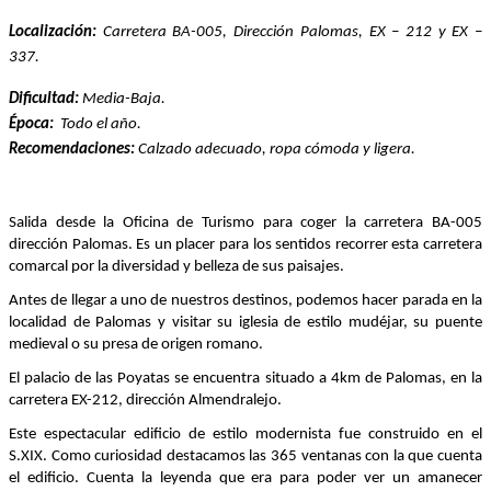
Localización:
Carretera BA-005, Dirección Palomas, EX – 212 y EX –
337.
Dificultad:
Media-Baja.
Época:
Todo el año.
Recomendaciones:
Calzado adecuado, ropa cómoda y ligera.
Salida desde la Oficina de Turismo para coger la carretera BA-005
dirección Palomas. Es un placer para los sentidos recorrer esta carretera
comarcal por la diversidad y belleza de sus paisajes.
Antes de llegar a uno de nuestros destinos, podemos hacer parada en la
localidad de Palomas y visitar su iglesia de estilo mudéjar, su puente
medieval o su presa de origen romano.
El palacio de las Poyatas se encuentra situado a 4km de Palomas, en la
carretera EX-212, dirección Almendralejo.
Este espectacular edificio de estilo modernista fue construido en el
S.XIX. Como curiosidad destacamos las 365 ventanas con la que cuenta
el edificio. Cuenta la leyenda que era para poder ver un amanecer