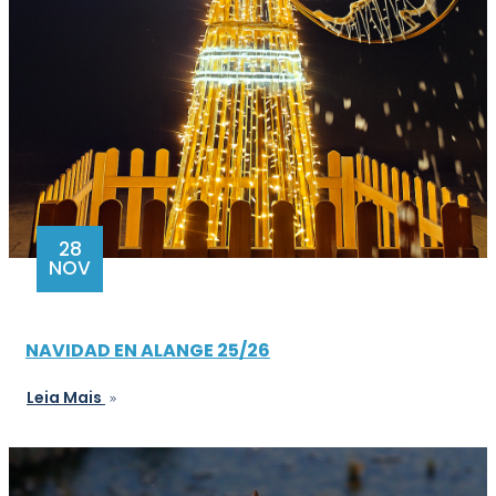
28
NOV
NAVIDAD EN ALANGE 25/26
Leia Mais