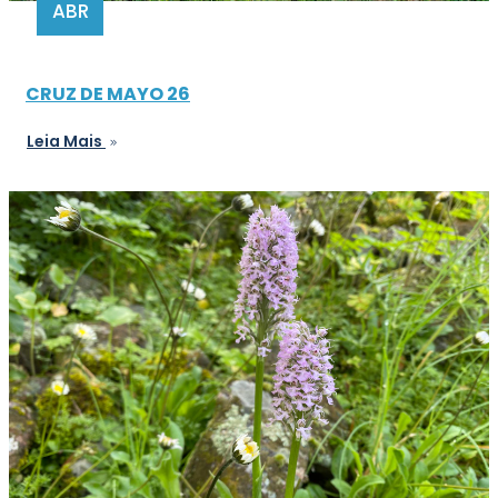
ABR
CRUZ DE MAYO 26
Leia Mais