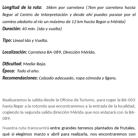
Longitud de la ruta:
36km por carretera (7km por carretera hasta
llegar al Centro de Interpretación y desde ahí puedes pasear por el
camino aledaño al río un máximo de 12 km hasta llegar a Mérida)
Duración:
40 min. (Ida y vuelta)
Tipo:
Lineal Ida y Vuelta.
Localización:
Carretera BA-089, Dirección Mérida.
Dificultad:
Media-Baja.
Época:
Todo el año.
Recomendaciones:
Calzado adecuado, ropa cómoda y ligera.
Realizaremos la salida desde la Oficina de Turismo, para coger la BA-005
hasta llegar a la rotonda que encontraremos a la entrada de la localidad,
cogiendo la segunda salida dirección Mérida que nos enlazará con la BA-
089.
Nuestra ruta transcurrirá
entre grandes terrenos plantados de frutales,
qué si elegimos marzo y abril para realizarla, nos encontraremos con