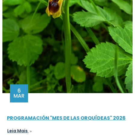
6
MAR
PROGRAMACIÓN "MES DE LAS ORQUÍDEAS" 2026
Leia Mais