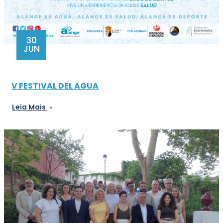
30
JUN
V FESTIVAL DEL AGUA
Leia Mais