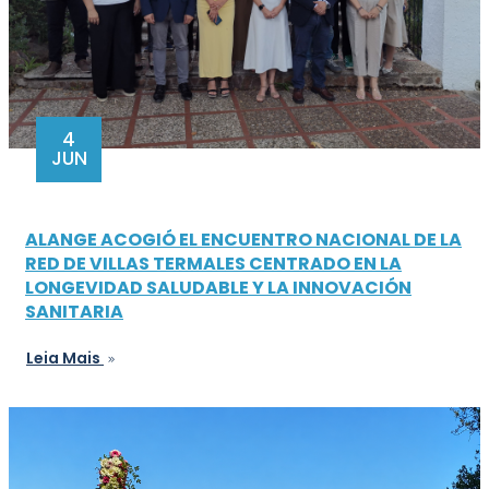
4
JUN
ALANGE ACOGIÓ EL ENCUENTRO NACIONAL DE LA
RED DE VILLAS TERMALES CENTRADO EN LA
LONGEVIDAD SALUDABLE Y LA INNOVACIÓN
SANITARIA
Leia Mais