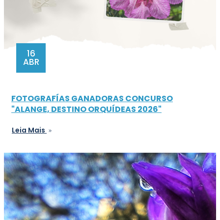
16
ABR
FOTOGRAFÍAS GANADORAS CONCURSO
"ALANGE, DESTINO ORQUÍDEAS 2026"
Leia Mais