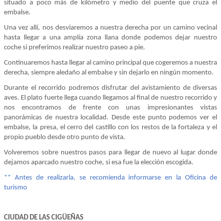
situado a poco más de kilómetro y medio del puente que cruza el
embalse.
Una vez allí, nos desviaremos a nuestra derecha por un camino vecinal
hasta llegar a una amplía zona llana donde podemos dejar nuestro
coche si preferimos realizar nuestro paseo a pie.
Continuaremos hasta llegar al camino principal que cogeremos a nuestra
derecha, siempre aledaño al embalse y sin dejarlo en ningún momento.
Durante el recorrido podremos disfrutar del avistamiento de diversas
aves. El plato fuerte llega cuando llegamos al final de nuestro recorrido y
nos encontramos de frente con unas impresionantes vistas
panorámicas de nuestra localidad. Desde este punto podemos ver el
embalse, la presa, el cerro del castillo con los restos de la fortaleza y el
propio pueblo desde otro punto de vista.
Volveremos sobre nuestros pasos para llegar de nuevo al lugar donde
dejamos aparcado nuestro coche, si esa fue la elección escogida.
** Antes de realizarla, se recomienda informarse en la Oficina de
turismo
CIUDAD DE LAS CIGÜEÑAS