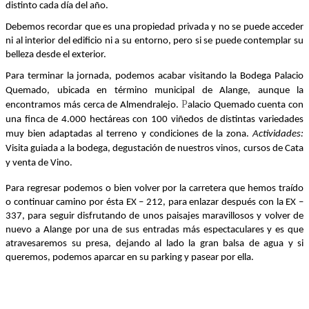
distinto cada día del año.
Debemos recordar que es una propiedad privada y no se puede acceder
ni al interior del edificio ni a su entorno, pero si se puede contemplar su
belleza desde el exterior.
Para terminar la jornada, podemos acabar visitando la Bodega Palacio
Quemado, ubicada en término municipal de Alange, aunque la
P
encontramos más cerca de Almendralejo.
alacio Quemado cuenta con
una finca de 4.000 hectáreas con 100 viñedos de distintas variedades
muy bien adaptadas al terreno y condiciones de la zona.
Actividades:
Visita guiada a la bodega, degustación de nuestros vinos, cursos de Cata
y venta de Vino.
Para regresar podemos o bien volver por la carretera que hemos traído
o continuar camino por ésta EX – 212, para enlazar después con la EX –
337, para seguir disfrutando de unos paisajes maravillosos y volver de
nuevo a Alange por una de sus entradas más espectaculares y es que
atravesaremos su presa, dejando al lado la gran balsa de agua y si
queremos, podemos aparcar en su parking y pasear por ella.