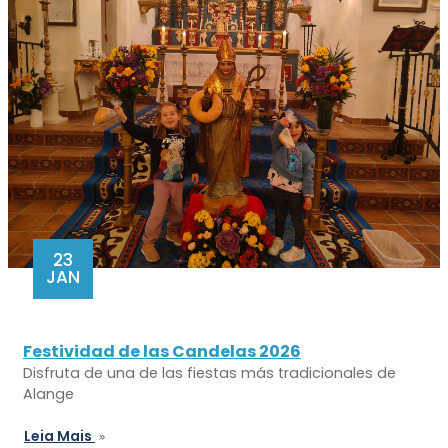
23
JAN
Festividad de las Candelas 2026
Disfruta de una de las fiestas más tradicionales de
Alange
Leia Mais