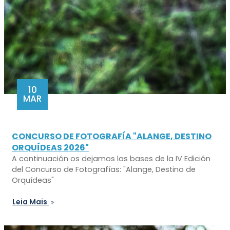
10
MAR
CONCURSO DE FOTOGRAFÍA "ALANGE, DESTINO
ORQUÍDEAS 2026"
A continuación os dejamos las bases de la IV Edición
del Concurso de Fotografías: "Alange, Destino de
Orquídeas"
Leia Mais