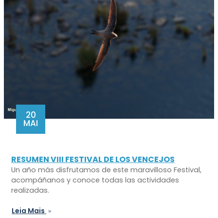
20
MAI
RESUMEN VIII FESTIVAL DE LOS VENCEJOS
Un año más disfrutamos de este maravilloso Festival,
acompáñanos y conoce todas las actividades
realizadas.
Leia Mais