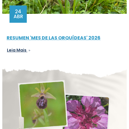
24
ABR
RESUMEN 'MES DE LAS ORQUÍDEAS' 2026
Leia Mais