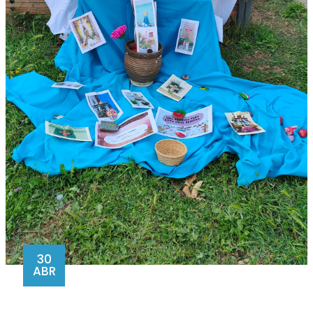
30
ABR