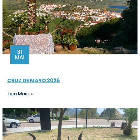
31
MAI
CRUZ DE MAYO 2026
Leia Mais