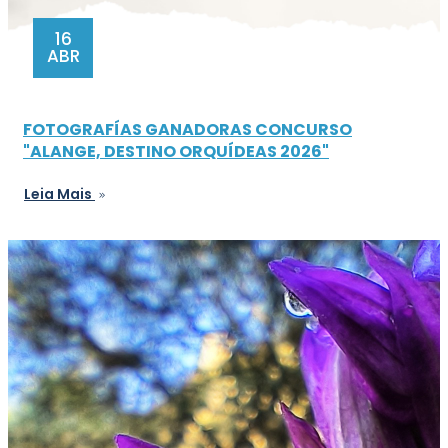
16
ABR
FOTOGRAFÍAS GANADORAS CONCURSO
"ALANGE, DESTINO ORQUÍDEAS 2026"
Leia Mais