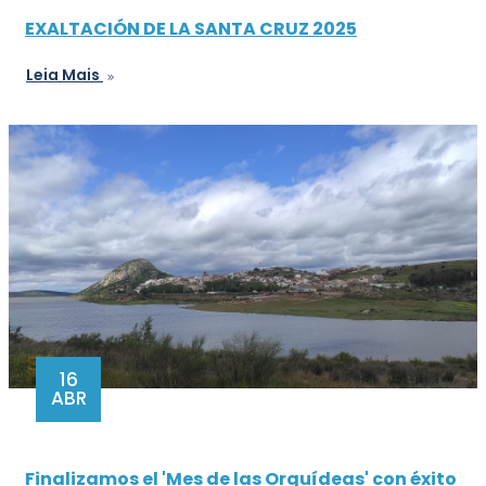
EXALTACIÓN DE LA SANTA CRUZ 2025
Leia Mais
16
ABR
Finalizamos el 'Mes de las Orquídeas' con éxito