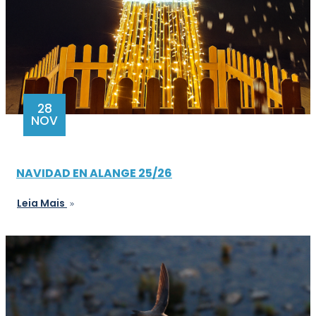
28
NOV
NAVIDAD EN ALANGE 25/26
Leia Mais