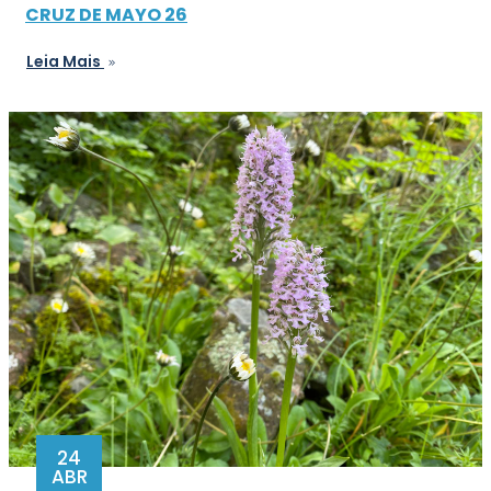
CRUZ DE MAYO 26
Leia Mais
24
ABR