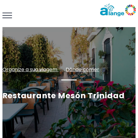
Organize a sua viagem
: :
Dónde comer
Restaurante Mesón Trinidad