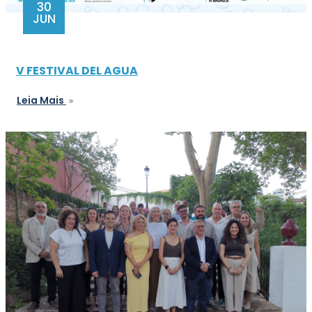
30
JUN
V FESTIVAL DEL AGUA
Leia Mais