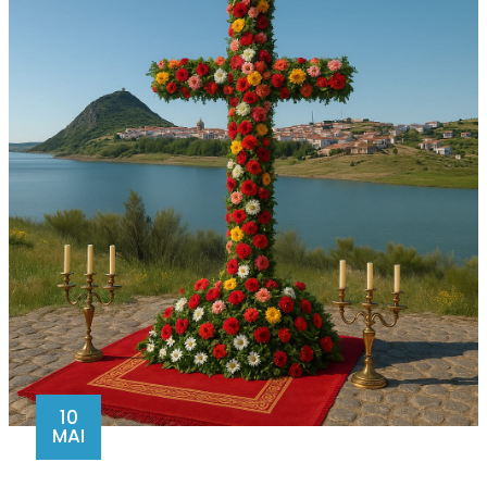
10
MAI