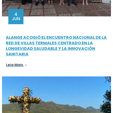
4
JUN
ALANGE ACOGIÓ EL ENCUENTRO NACIONAL DE LA
RED DE VILLAS TERMALES CENTRADO EN LA
LONGEVIDAD SALUDABLE Y LA INNOVACIÓN
SANITARIA
Leia Mais