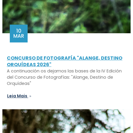
10
MAR
CONCURSO DE FOTOGRAFÍA "ALANGE, DESTINO
ORQUÍDEAS 2026"
A continuación os dejamos las bases de la IV Edición
del Concurso de Fotografías: "Alange, Destino de
Orquídeas"
Leia Mais