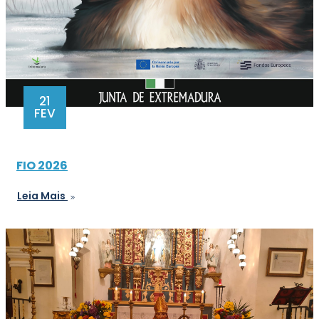
21
FEV
FIO 2026
Leia Mais